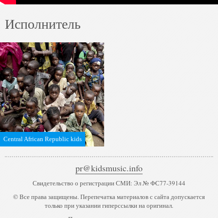
Исполнитель
Central African Republic kids
pr@kidsmusic.info
Свидетельство о регистрации СМИ: Эл № ФС77-39144
© Все права защищены. Перепечатка материалов с сайта допускается
только при указании гиперссылки на оригинал.