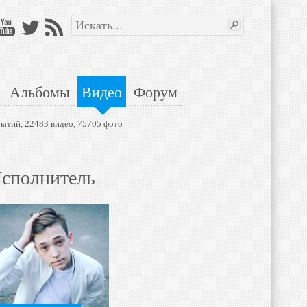
Альбомы
Видео
Форум
бытий, 22483 видео, 75705 фото
сполнитель