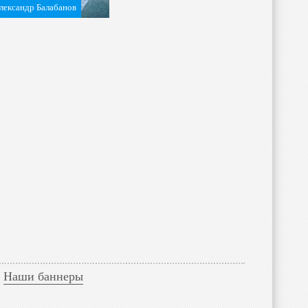
лександр Балабанов
Наши баннеры