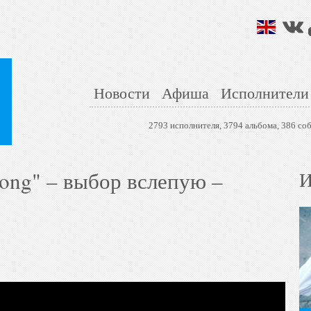
Новости
Афиша
Исполнители
2793 исполнителя, 3794 альбома, 386 со
song" – выбор вслепую –
И