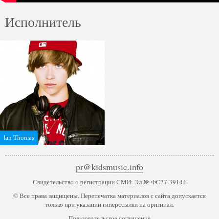
Исполнитель
Ian Thomas
pr@kidsmusic.info
Свидетельство о регистрации СМИ: Эл № ФС77-39144
© Все права защищены. Перепечатка материалов с сайта допускается
только при указании гиперссылки на оригинал.
Пользовательское соглашение