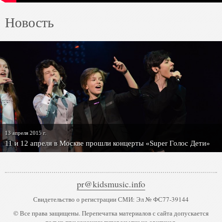
Новость
13 апреля 2015 г.
11 и 12 апреля в Москве прошли концерты «Super Голос Дети»
pr@kidsmusic.info
Свидетельство о регистрации СМИ: Эл № ФС77-39144
© Все права защищены. Перепечатка материалов с сайта допускается
только при указании гиперссылки на оригинал.