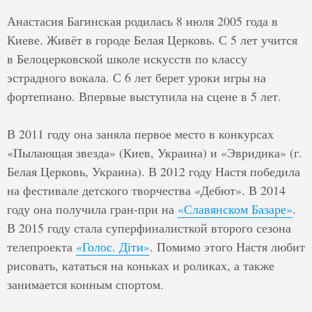
Анастасия Багинская родилась 8 июля 2005 года в 
Киеве. Живёт в городе Белая Церковь. С 5 лет учится 
в Белоцерковской школе искусств по классу 
эстрадного вокала. С 6 лет берет уроки игры на 
фортепиано. Впервые выступила на сцене в 5 лет. 

В 2011 году она заняла первое место в конкурсах 
«Пылающая звезда» (Киев, Украина) и «Эвридика» (г. 
Белая Церковь, Украина). В 2012 году Настя победила 
на фестивале детского творчества «Дебют». В 2014 
году она получила гран-при на 
«Славянском Базаре»
. 
В 2015 году стала суперфиналисткой второго сезона 
телепроекта 
«Голос. Діти»
. Помимо этого Настя любит 
рисовать, кататься на коньках и роликах, а также 
занимается конным спортом.
