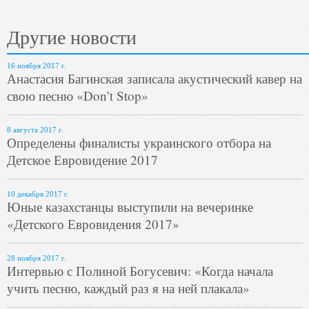
Другие новости
16 ноября 2017 г.
Анастасия Багинская записала акустический кавер на
свою песню «Don’t Stop»
8 августа 2017 г.
Определены финалисты украинского отбора на
Детское Евровидение 2017
10 декабря 2017 г.
Юные казахстанцы выступили на вечеринке
«Детского Евровидения 2017»
28 ноября 2017 г.
Интервью с Полиной Богусевич: «Когда начала
учить песню, каждый раз я на ней плакала»