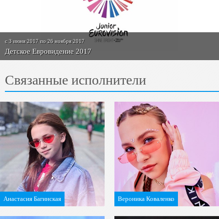
c 3 июня 2017 по 26 ноября 2017
Детское Евровидение 2017
Связанные исполнители
Анастасия Багинская
Вероника Коваленко