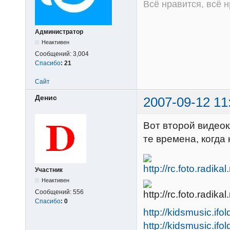
Всё нравится, всё 
Администратор
Неактивен
Сообщений:
3,004
Спасибо
:
21
Сайт
Денис
2007-09-12 11
Вот второй видеок
те времена, когда
Участник
Неактивен
Сообщений:
556
Спасибо
:
0
http://kidsmusic.ifo
http://kidsmusic.ifo