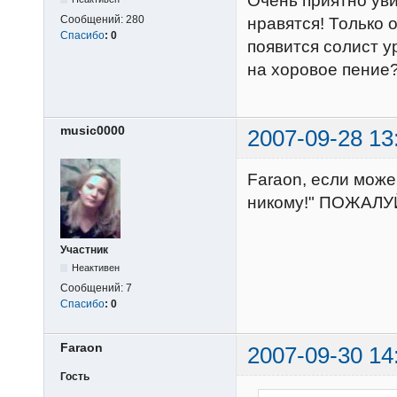
Очень приятно уви
Сообщений:
280
нравятся! Только 
Спасибо
:
0
появится солист у
на хоровое пение
music0000
2007-09-28 13
Faraon, если може
никому!" ПОЖАЛУЙ
Участник
Неактивен
Сообщений:
7
Спасибо
:
0
Faraon
2007-09-30 14
Гость