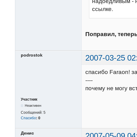
надоедливым - н
ссылке.
Поправил, тепер
podrostok
2007-03-25 02
спасибо Faraon! з
----
почему не могу вс
Участник
Неактивен
Сообщений:
5
Спасибо
:
0
Денис
2007-05-09 04