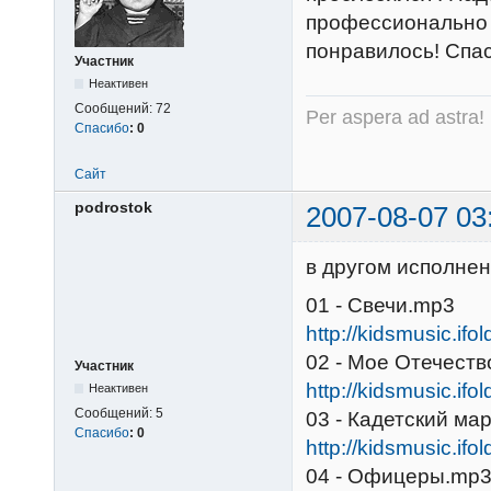
профессионально 
понравилось! Спа
Участник
Неактивен
Сообщений:
72
Per aspera ad astra!
Спасибо
:
0
Сайт
podrostok
2007-08-07 03
в другом исполнен
01 - Свечи.mp3
http://kidsmusic.ifo
02 - Мое Отечест
Участник
http://kidsmusic.ifo
Неактивен
Сообщений:
5
03 - Кадетский ма
Спасибо
:
0
http://kidsmusic.ifo
04 - Офицеры.mp