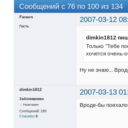
Сообщений с 76 по 100 из 134
Faraon
2007-03-12 08
Гость
dimkin1812 пиш
Только "Тебе по
хочется очень-о
Ну не знаю... Врод
dimkin1812
2007-03-13 01
Заблокирован
Вроде-бы поехало
Неактивен
Сообщений:
280
Спасибо
:
0