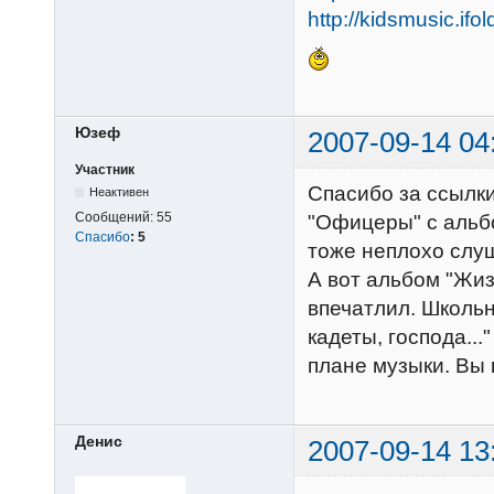
http://kidsmusic.ifo
Юзеф
2007-09-14 04
Участник
Спасибо за ссылк
Неактивен
Сообщений:
55
"Офицеры" с альбо
Спасибо
:
5
тоже неплохо слуш
А вот альбом "Жизн
впечатлил. Школьн
кадеты, господа...
плане музыки. Вы
Денис
2007-09-14 13