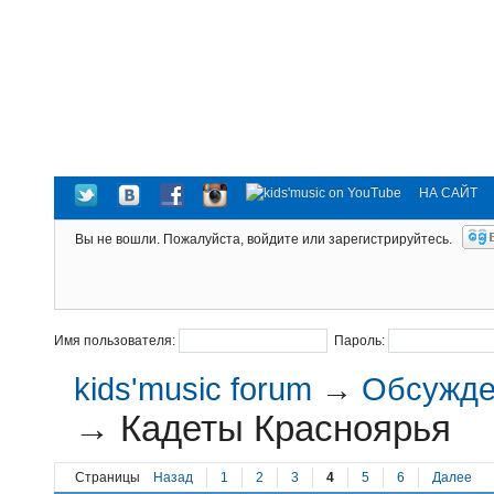
НА САЙТ
Вы не вошли.
Пожалуйста, войдите или зарегистрируйтесь.
Имя пользователя:
Пароль:
kids'music forum
→
Обсужден
→
Кадеты Красноярья
Страницы
Назад
1
2
3
4
5
6
Далее