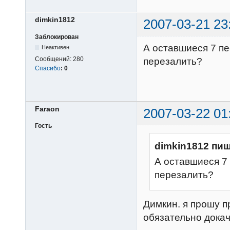
dimkin1812
2007-03-21 23
Заблокирован
А оставшиеся 7 пе
Неактивен
Сообщений:
280
перезалить?
Спасибо
:
0
Faraon
2007-03-22 01
Гость
dimkin1812 пиш
А оставшиеся 7 
перезалить?
Димкин. я прошу 
обязательно дока