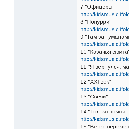
7 "Офицеры"
http://kidsmusic.ifo
8 "Попурри"
http://kidsmusic.ifo
9 "Там за туманам
http://kidsmusic.ifo
10 "Казачья сюита
http://kidsmusic.ifo
11 "Я вернулся. м
http://kidsmusic.ifo
12 "XXI век"
http://kidsmusic.ifo
13 "Свечи"
http://kidsmusic.ifo
14 "Только помни"
http://kidsmusic.ifo
15 "Ветер перемен