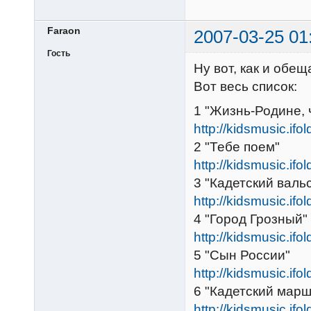
Faraon
2007-03-25 01
Гость
Ну вот, как и обещ
Вот весь список:
1 "Жизнь-Родине, 
http://kidsmusic.ifo
2 "Тебе поем"
http://kidsmusic.ifo
3 "Кадетский валь
http://kidsmusic.ifo
4 "Город Грозный"
http://kidsmusic.ifo
5 "Сын России"
http://kidsmusic.ifo
6 "Кадетский марш
http://kidsmusic.ifo