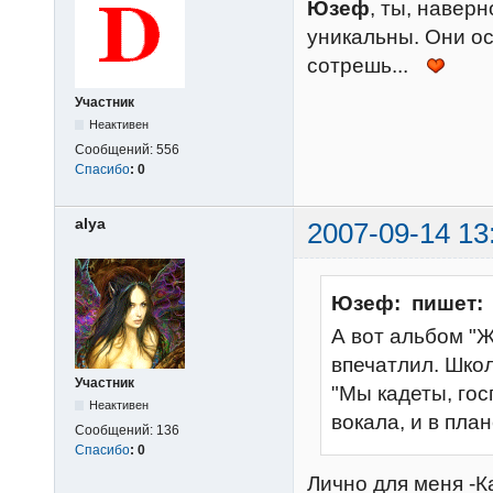
Юзеф
, ты, наверн
уникальны. Они ос
сотрешь...
Участник
Неактивен
Сообщений:
556
Спасибо
:
0
alya
2007-09-14 13
Юзеф: пишет:
А вот альбом "Жи
впечатлил. Школ
Участник
"Мы кадеты, гос
Неактивен
вокала, и в пла
Сообщений:
136
Спасибо
:
0
Лично для меня -К