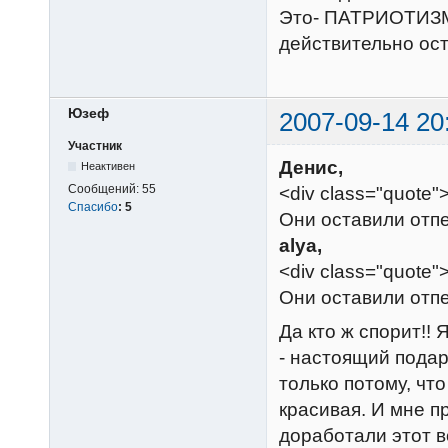
Это- ПАТРИОТИЗМ,
действительно ост
Юзеф
2007-09-14 20
Участник
Денис,
Неактивен
Сообщений:
55
<div class="quote"
Спасибо
:
5
Они оставили отпеч
alya,
<div class="quote
Они оставили отпеч
Да кто ж спорит!! 
- настоящий подар
только потому, что
красивая. И мне п
доработали этот в