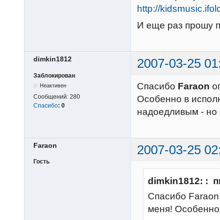
http://kidsmusic.ifo
И еще раз прошу 
dimkin1812
2007-03-25 01
Заблокирован
Спасибо
Faraon
ог
Неактивен
Сообщений:
280
Особенно в испол
Спасибо
:
0
надоедливым - но 
Faraon
2007-03-25 02
Гость
dimkin1812: : 
Спасибо Faraon 
меня! Особенно