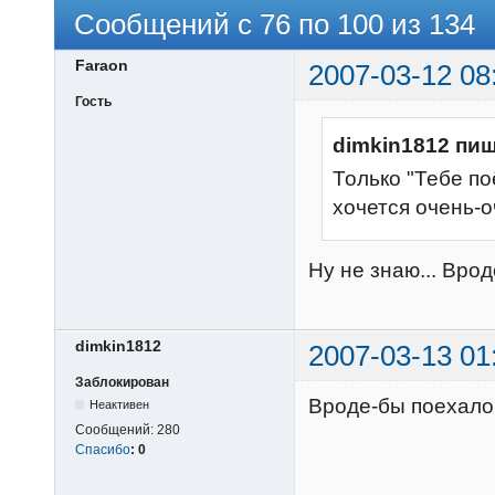
Сообщений с 76 по 100 из 134
Faraon
2007-03-12 08
Гость
dimkin1812 пиш
Только "Тебе по
хочется очень-о
Ну не знаю... Врод
dimkin1812
2007-03-13 01
Заблокирован
Вроде-бы поехало
Неактивен
Сообщений:
280
Спасибо
:
0