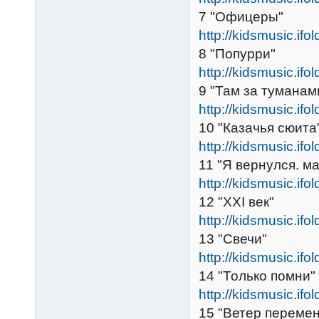
7 "Офицеры"
http://kidsmusic.ifo
8 "Попурри"
http://kidsmusic.ifo
9 "Там за туманам
http://kidsmusic.ifo
10 "Казачья сюита
http://kidsmusic.ifo
11 "Я вернулся. м
http://kidsmusic.ifo
12 "XXI век"
http://kidsmusic.ifo
13 "Свечи"
http://kidsmusic.ifo
14 "Только помни"
http://kidsmusic.ifo
15 "Ветер перемен