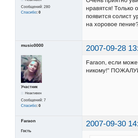
Очень приятно уви
Сообщений:
280
нравятся! Только 
Спасибо
:
0
появится солист у
на хоровое пение
music0000
2007-09-28 13
Faraon, если може
никому!" ПОЖАЛУЙ
Участник
Неактивен
Сообщений:
7
Спасибо
:
0
Faraon
2007-09-30 14
Гость