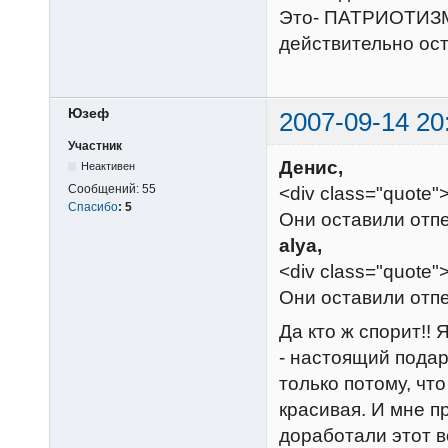
Это- ПАТРИОТИЗМ,
действительно ост
Юзеф
2007-09-14 20
Участник
Денис,
Неактивен
Сообщений:
55
<div class="quote"
Спасибо
:
5
Они оставили отпеч
alya,
<div class="quote
Они оставили отпеч
Да кто ж спорит!! 
- настоящий подар
только потому, что
красивая. И мне п
доработали этот в