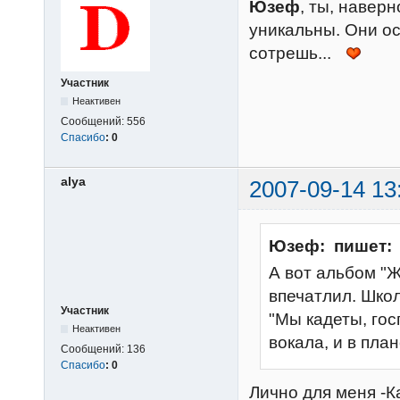
Юзеф
, ты, наверн
уникальны. Они ос
сотрешь...
Участник
Неактивен
Сообщений:
556
Спасибо
:
0
alya
2007-09-14 13
Юзеф: пишет:
А вот альбом "Жи
впечатлил. Школ
Участник
"Мы кадеты, гос
Неактивен
вокала, и в пла
Сообщений:
136
Спасибо
:
0
Лично для меня -К