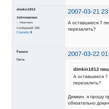
dimkin1812
2007-03-21 23
Заблокирован
А оставшиеся 7 пе
Неактивен
Сообщений:
280
перезалить?
Спасибо
:
0
Faraon
2007-03-22 01
Гость
dimkin1812 пиш
А оставшиеся 7 
перезалить?
Димкин. я прошу 
обязательно дока