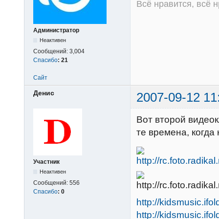
Всё нравится, всё 
Администратор
Неактивен
Сообщений:
3,004
Спасибо
:
21
Сайт
Денис
2007-09-12 11
Вот второй видеок
те времена, когда
Участник
Неактивен
Сообщений:
556
Спасибо
:
0
http://kidsmusic.ifo
http://kidsmusic.ifo