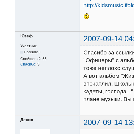
http://kidsmusic.ifo
Юзеф
2007-09-14 04
Участник
Спасибо за ссылк
Неактивен
Сообщений:
55
"Офицеры" с альбо
Спасибо
:
5
тоже неплохо слуш
А вот альбом "Жизн
впечатлил. Школьн
кадеты, господа...
плане музыки. Вы
Денис
2007-09-14 13