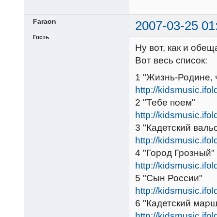
Faraon
2007-03-25 01
Гость
Ну вот, как и обещ
Вот весь список:
1 "Жизнь-Родине, 
http://kidsmusic.ifo
2 "Тебе поем"
http://kidsmusic.ifo
3 "Кадетский валь
http://kidsmusic.ifo
4 "Город Грозный"
http://kidsmusic.ifo
5 "Сын России"
http://kidsmusic.ifo
6 "Кадетский марш
http://kidsmusic.ifo