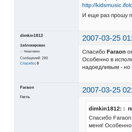
http://kidsmusic.ifo
И еще раз прошу 
dimkin1812
2007-03-25 01
Заблокирован
Спасибо
Faraon
ог
Неактивен
Сообщений:
280
Особенно в испол
Спасибо
:
0
надоедливым - но 
Faraon
2007-03-25 02
Гость
dimkin1812: : 
Спасибо Faraon 
меня! Особенно