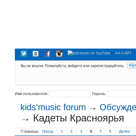
НА САЙТ
Вы не вошли.
Пожалуйста, войдите или зарегистрируйтесь.
Имя пользователя:
Пароль:
kids'music forum
→
Обсужден
→
Кадеты Красноярья
Страницы
Назад
1
2
3
4
5
6
Далее