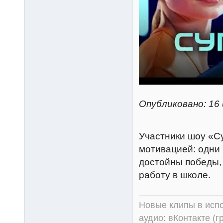
Опубликовано: 16 
Участники шоу «С
мотивацией: одни 
достойны победы, 
работу в школе.
Новые клипы в испо
аудио:
вКонтакте (г