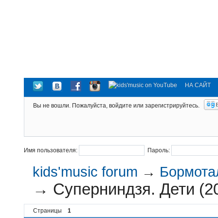
НА САЙТ
Вы не вошли.
Пожалуйста, войдите или зарегистрируйтесь.
Имя пользователя:
Пароль:
kids'music forum
→
Бормотал
→
Суперниндзя. Дети (20
Страницы
1