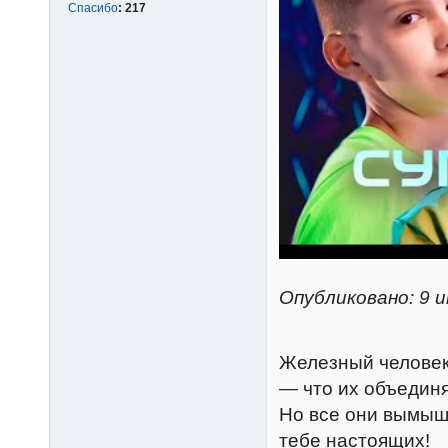
Спасибо
:
217
Опубликовано: 9 и
Железный человек,
— что их объедин
Но все они вымыш
тебе настоящих!