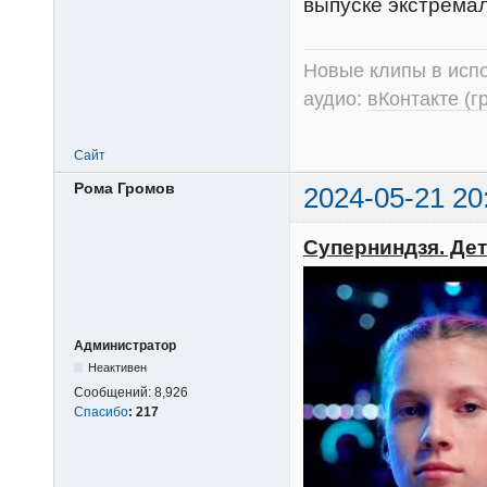
выпуске экстремал
Новые клипы в испо
аудио:
вКонтакте (г
Сайт
Рома Громов
2024-05-21 20
Суперниндзя. Дети
Администратор
Неактивен
Сообщений:
8,926
Спасибо
:
217