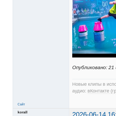
Опубликовано: 21 
Новые клипы в испо
аудио:
вКонтакте (г
Сайт
korall
2026-06-14 16