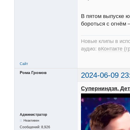
В пятом выпуске 
бороться с огнём 
Новые клипы в испо
аудио:
вКонтакте (г
Сайт
Рома Громов
2024-06-09 23
Суперниндзя. Дети
Администратор
Неактивен
Сообщений:
8,926