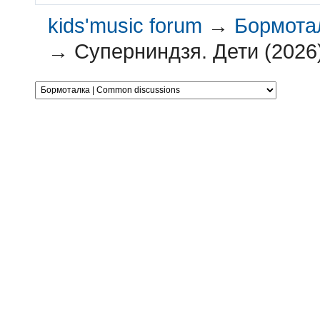
kids'music forum
→
Бормотал
→
Суперниндзя. Дети (2026)