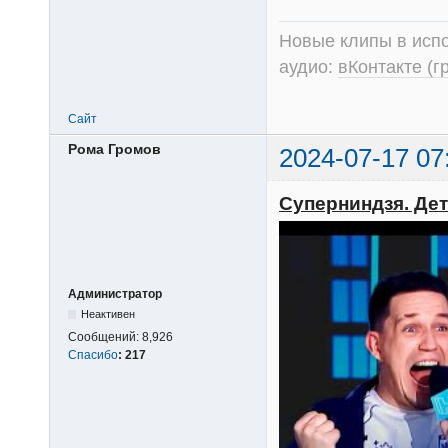
Новые клипы в испо
аудио:
вКонтакте (г
Сайт
Рома Громов
2024-07-17 07
Суперниндзя. Дети
Администратор
Неактивен
Сообщений:
8,926
Спасибо
:
217