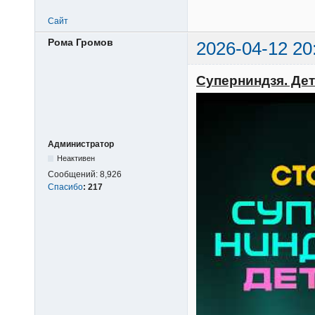
Сайт
Рома Громов
2026-04-12 20
Суперниндзя. Дети
Администратор
Неактивен
Сообщений:
8,926
Спасибо
:
217