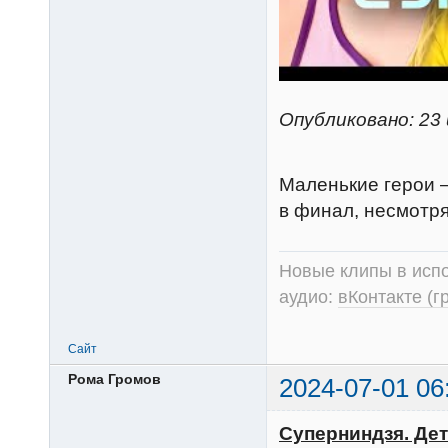
Опубликовано: 23 
Маленькие герои –
в финал, несмотря
Новые клипы в испо
аудио:
вКонтакте (г
Сайт
Рома Громов
2024-07-01 06
Суперниндзя. Дети