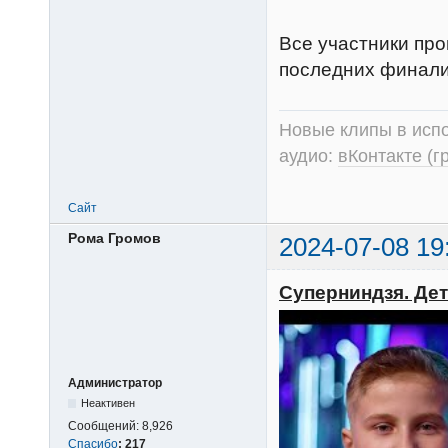
Все участники пр
последних финалис
Новые клипы в испо
аудио:
вКонтакте (г
Сайт
Рома Громов
2024-07-08 19
Суперниндзя. Дети
Администратор
Неактивен
Сообщений:
8,926
Спасибо
:
217