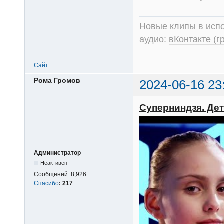
Новые клипы в испо
аудио:
вКонтакте (г
Сайт
Рома Громов
2024-06-16 23
Суперниндзя. Дети
Администратор
Неактивен
Сообщений:
8,926
Спасибо
:
217