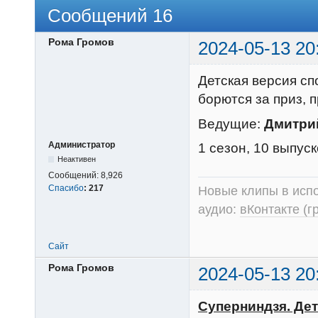
Сообщений 16
Рома Громов
2024-05-13 20
Детская версия сп
борются за приз, 
Ведущие:
Дмитри
Администратор
1 сезон, 10 выпус
Неактивен
Сообщений:
8,926
Спасибо
:
217
Новые клипы в испо
аудио:
вКонтакте (г
Сайт
Рома Громов
2024-05-13 20
Суперниндзя. Дети