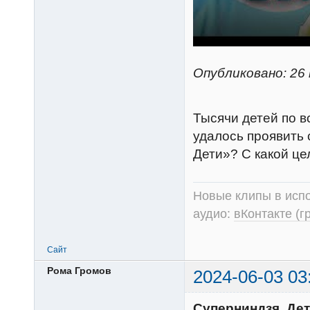
Опубликовано: 26 
Тысячи детей по в
удалось проявить 
Дети»? С какой це
Новые клипы в испо
аудио:
вКонтакте (г
Сайт
Рома Громов
2024-06-03 03
Суперниндзя. Дети