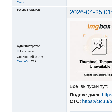
Сайт
Рома Громов
2026-04-25 01
Администратор
Неактивен
Сообщений:
8,926
Спасибо
:
217
Все выпуски тут:
Яндекс диск
:
http
СТС
:
https://ctc.r