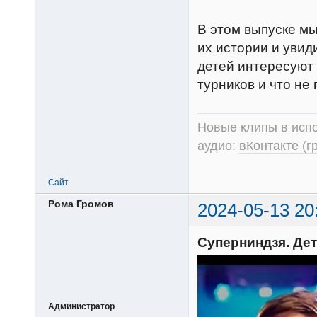
В этом выпуске м
их истории и увид
детей интересуют 
турников и что не
Новые клипы в испо
аудио:
вКонтакте (г
Сайт
Рома Громов
2024-05-13 20
Суперниндзя. Дети
Администратор