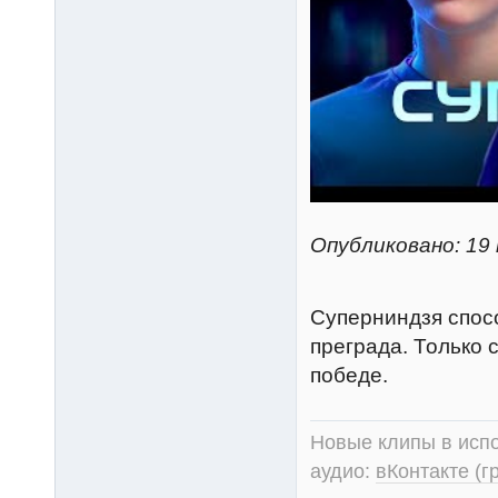
Опубликовано: 19 
Суперниндзя спос
преграда. Только 
победе.
Новые клипы в испо
аудио:
вКонтакте (г