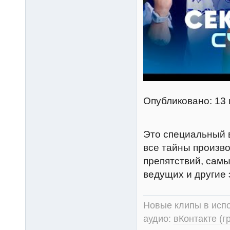
Опубликовано: 13 
Это специальный 
все тайны произв
препятствий, сам
ведущих и другие
Новые клипы в испо
аудио:
вКонтакте (г