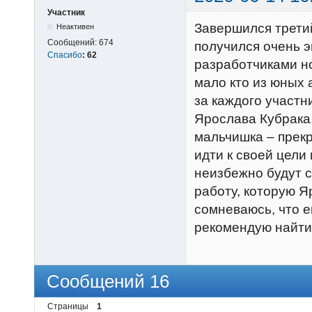
Участник
Завершился третий
Неактивен
Сообщений:
674
получился очень 
Спасибо
:
62
разработчиками н
мало кто из юных 
за каждого участн
Ярослава Кубрака
мальчишка – прекр
идти к своей цели
неизбежно будут с
работу, которую Я
сомневаюсь, что 
рекомендую найти 
Сообщений 16
Страницы
1