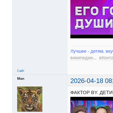
Лучшее - детям, вку
википедии
...
вКонт
Сайт
Man
2026-04-18 08
ФАКТОР BY. ДЕТИ.