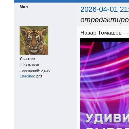
Man
2026-04-01 21
отредактиро
Назар Томашев — П
Участник
Неактивен
Сообщений:
2,495
Спасибо
:
273