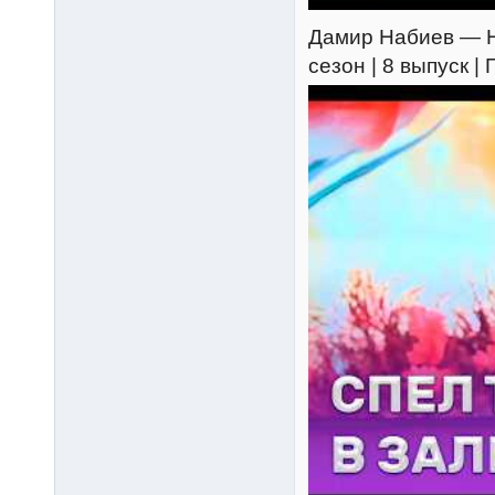
Дамир Набиев — Не
сезон | 8 выпуск 