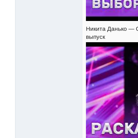
Никита Данько — C
выпуск