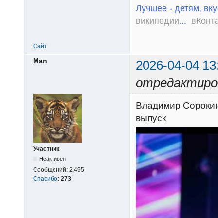
Лучшее - детям, вку
википедии
...
вКонт
Сайт
Man
2026-04-04 13
отредактиро
Владимир Сорокин 
выпуск
Участник
Неактивен
Сообщений:
2,495
Спасибо
:
273