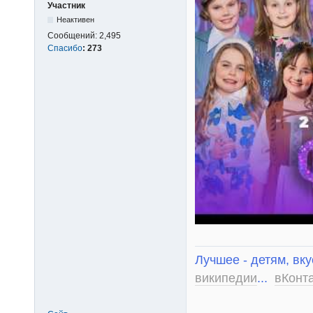
Участник
Неактивен
Сообщений:
2,495
Спасибо
:
273
Лучшее - детям, вку
википедии
...
вКонт