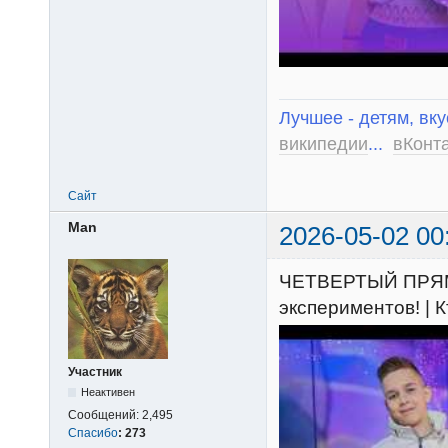
Лучшее - детям, вку
википедии
...
вКонт
Сайт
Man
2026-05-02 00
ЧЕТВЕРТЫЙ ПРЯМ
экспериментов! |
Участник
Неактивен
Сообщений:
2,495
Спасибо
:
273