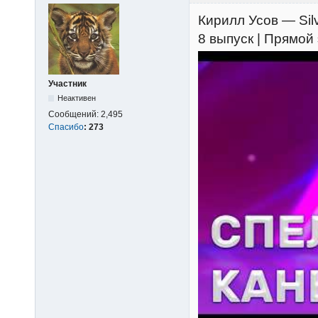
Кирилл Усов — Silv
8 выпуск | Прямой
Участник
Неактивен
Сообщений:
2,495
Спасибо
:
273