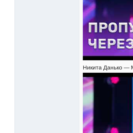
Никита Данько — М