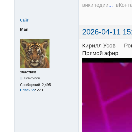
википедии
...
вКонт
Сайт
Man
2026-04-11 15
Кирилл Усов — Рома
Прямой эфир
Участник
Неактивен
Сообщений:
2,495
Спасибо
:
273