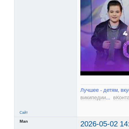
Лучшее - детям, вку
википедии
...
вКонт
Сайт
Man
2026-05-02 14