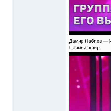
Дамир Набиев — Из-
Прямой эфир