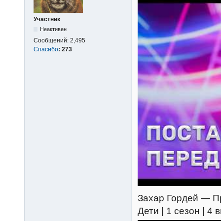
Участник
Неактивен
Сообщений:
2,495
Спасибо
:
273
Захар Гордей — Пре
Дети | 1 сезон | 4 