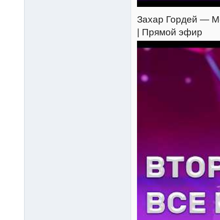
Захар Гордей — Мо
| Прямой эфир