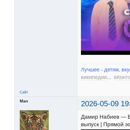
Лучшее - детям, вку
википедии
...
вКонт
Сайт
Man
2026-05-09 19
Дамир Набиев — Ед
выпуск | Прямой 