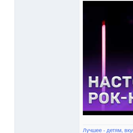
Лучшее - детям, вку