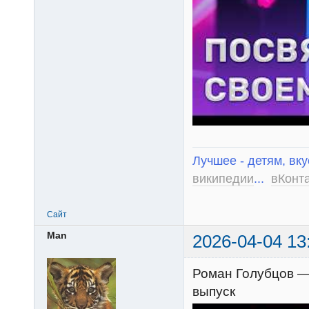
Лучшее - детям, вку
википедии
...
вКонт
Сайт
Man
2026-04-04 13
Роман Голубцов — C
выпуск