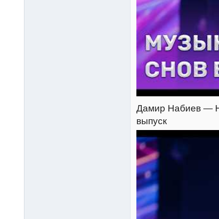
Дамир Набиев — На
выпуск