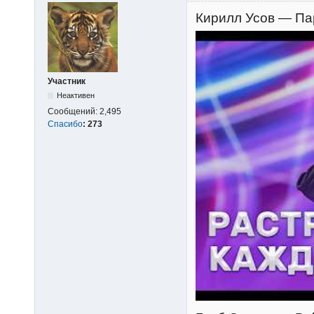
Кирилл Усов — Пар
Участник
Неактивен
Сообщений:
2,495
Спасибо
:
273