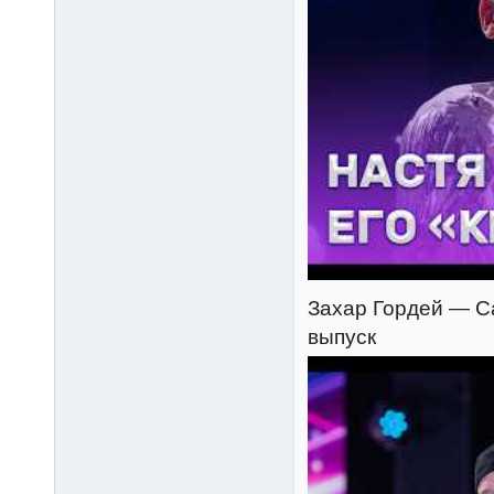
Захар Гордей — Са
выпуск