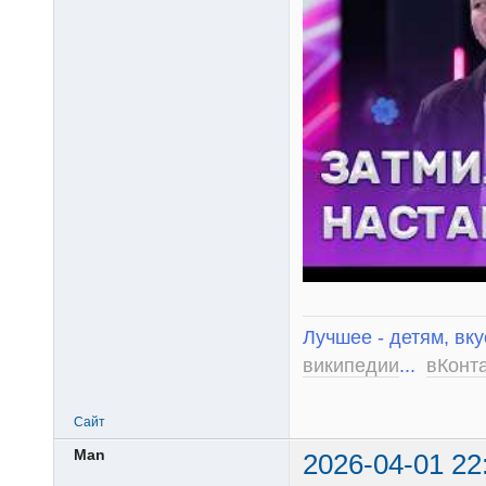
Лучшее - детям, вку
википедии
...
вКонт
Сайт
Man
2026-04-01 22