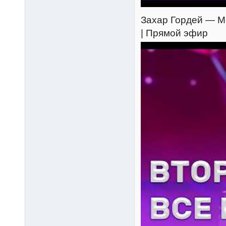
Захар Гордей — Мо
| Прямой эфир