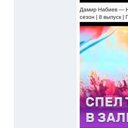
Дамир Набиев — Не
сезон | 8 выпуск 