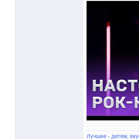
Лучшее - детям, вку