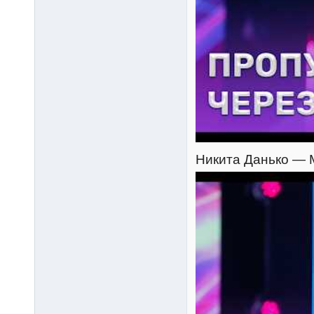
Никита Данько — М