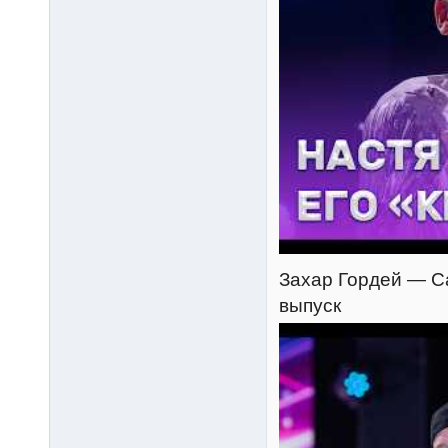
Захар Гордей — Са
выпуск