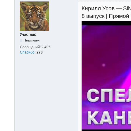
Кирилл Усов — Silv
8 выпуск | Прямой
Участник
Неактивен
Сообщений:
2,495
Спасибо
:
273