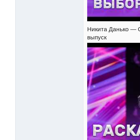
Никита Данько — C
выпуск