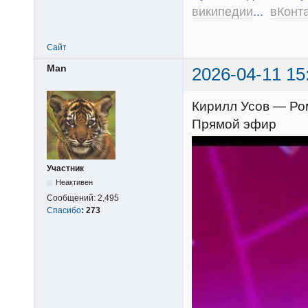
википедии
...
вКонт
Сайт
Man
2026-04-11 15
Кирилл Усов — Рома
Прямой эфир
Участник
Неактивен
Сообщений:
2,495
Спасибо
:
273