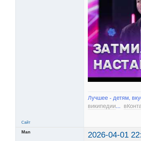
Лучшее - детям, вку
википедии
...
вКонт
Сайт
Man
2026-04-01 22