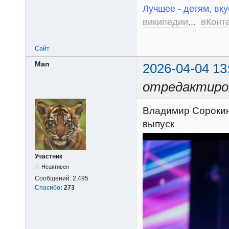
Лучшее - детям, вку
википедии
...
вКонт
Сайт
Man
2026-04-04 13
отредактиро
Владимир Сорокин 
выпуск
Участник
Неактивен
Сообщений:
2,495
Спасибо
:
273