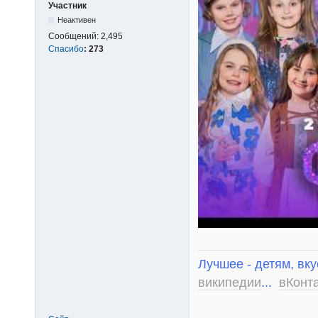
Участник
Неактивен
Сообщений:
2,495
Спасибо
:
273
Лучшее - детям, вку
википедии
...
вКонт