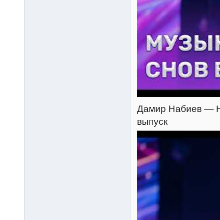
Дамир Набиев — На
выпуск