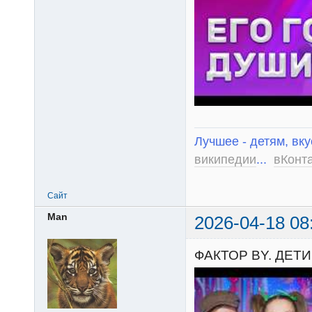
Лучшее - детям, вку
википедии
...
вКонт
Сайт
Man
2026-04-18 08
ФАКТОР BY. ДЕТИ.