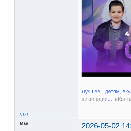
Лучшее - детям, вку
википедии
...
вКонт
Сайт
Man
2026-05-02 14