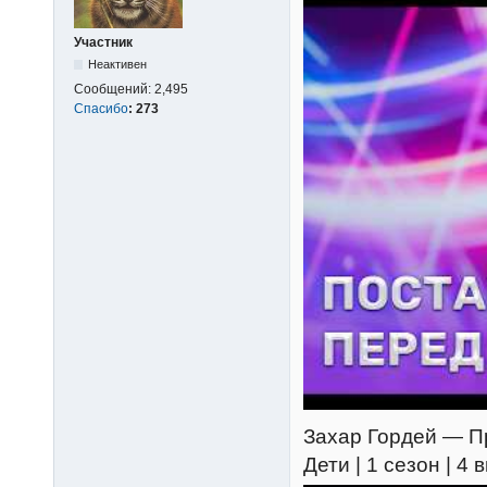
Участник
Неактивен
Сообщений:
2,495
Спасибо
:
273
Захар Гордей — Пре
Дети | 1 сезон | 4 