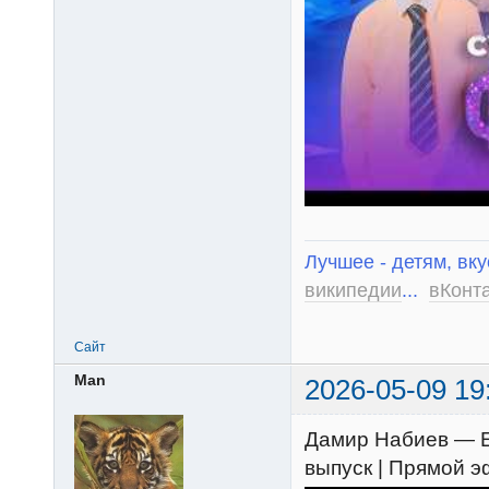
Лучшее - детям, вку
википедии
...
вКонт
Сайт
Man
2026-05-09 19
Дамир Набиев — Ед
выпуск | Прямой 