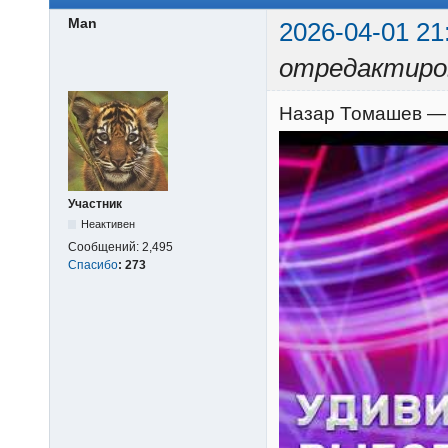
Man
2026-04-01 21
отредактиро
Назар Томашев — П
Участник
Неактивен
Сообщений:
2,495
Спасибо
:
273