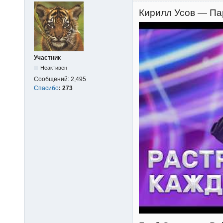
Кирилл Усов — Пар
Участник
Неактивен
Сообщений:
2,495
Спасибо
:
273