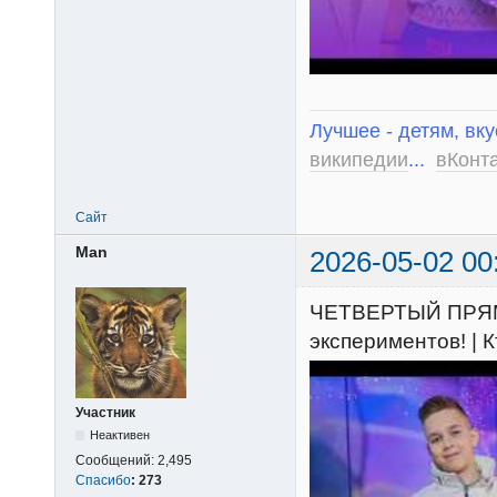
Лучшее - детям, вку
википедии
...
вКонт
Сайт
Man
2026-05-02 00
ЧЕТВЕРТЫЙ ПРЯМ
экспериментов! |
Участник
Неактивен
Сообщений:
2,495
Спасибо
:
273