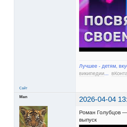
Лучшее - детям, вку
википедии
...
вКонт
Сайт
Man
2026-04-04 13
Роман Голубцов — C
выпуск