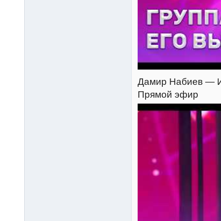
Дамир Набиев — Из-
Прямой эфир