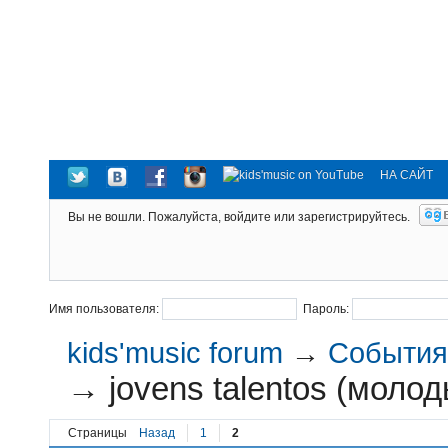
НА САЙТ
Вы не вошли.
Пожалуйста, войдите или зарегистрируйтесь.
Имя пользователя:
Пароль:
kids'music forum
→
События 
→
jovens talentos (моло
Страницы
Назад
1
2