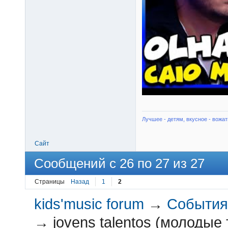
Лучшее - детям, вкусное - вожат
Сайт
Сообщений с 26 по 27 из 27
Страницы
Назад
1
2
kids'music forum
→
События 
→
jovens talentos (молодые