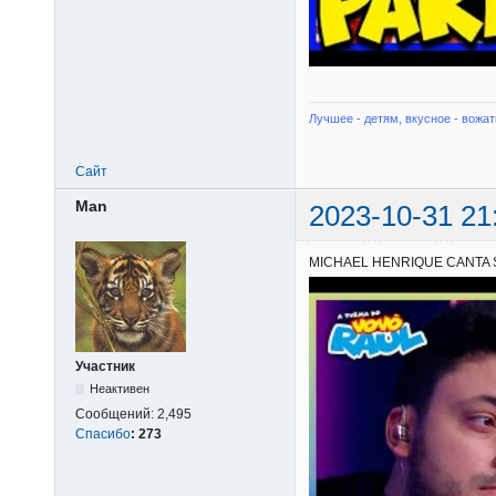
Лучшее - детям, вкусное - вожат
Сайт
Man
2023-10-31 21
MICHAEL HENRIQUE CANTA 
Участник
Неактивен
Сообщений:
2,495
Спасибо
:
273