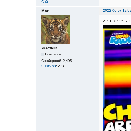
Сайт
Man
2022-06-07 12:5
ARTHUR de 12 
Участник
Неактивен
Сообщений:
2,495
Спасибо
:
273