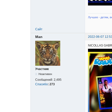
Лучшее - детям, в
Сайт
Man
2022-06-07 12:5
NICOLLAS GABRI
Участник
Неактивен
Сообщений:
2,495
Спасибо
:
273