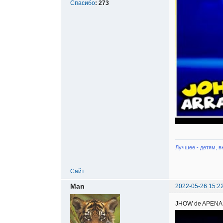
Спасибо
:
273
Лучшее - детям, в
Сайт
Man
2022-05-26 15:2
JHOW de APENAS