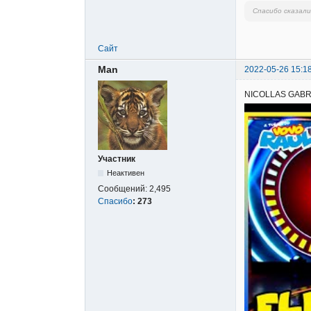
Спасибо сказал
Сайт
Man
2022-05-26 15:1
NICOLLAS GABRIE
Участник
Неактивен
Сообщений:
2,495
Спасибо
:
273