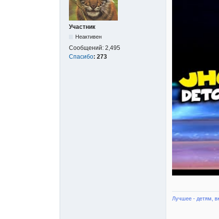
Участник
Неактивен
Сообщений:
2,495
Спасибо
:
273
Лучшее - детям, в