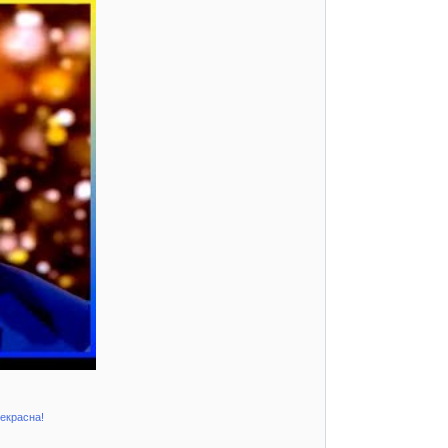
рекрасна!