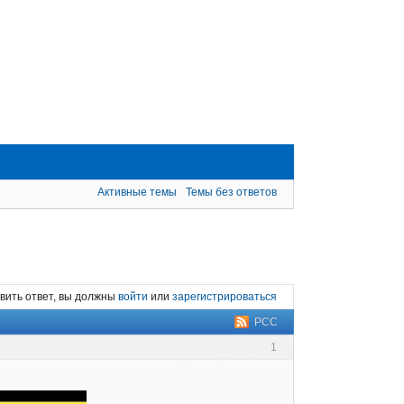
Активные темы
Темы без ответов
вить ответ, вы должны
войти
или
зарегистрироваться
РСС
1