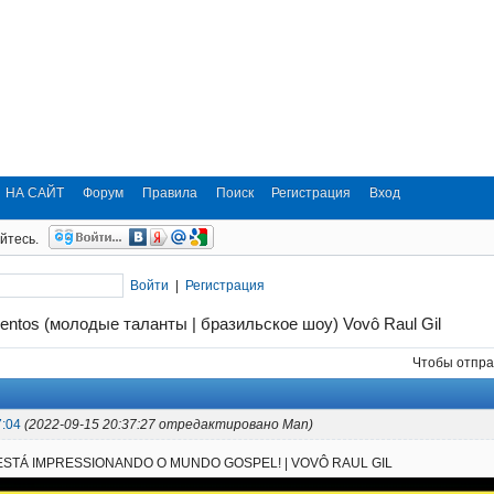
НА САЙТ
Форум
Правила
Поиск
Регистрация
Вход
йтесь.
Войти
|
Регистрация
alentos (молодые таланты | бразильское шоу) Vovô Raul Gil
Чтобы отпра
7:04
(2022-09-15 20:37:27 отредактировано Man)
 ESTÁ IMPRESSIONANDO O MUNDO GOSPEL! | VOVÔ RAUL GIL