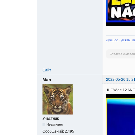
Лучшее - детям, в
Спасибо сказал
Сайт
Man
2022-05-26 15:2
JHOW de 12 ANO
Участник
Неактивен
Сообщений:
2,495