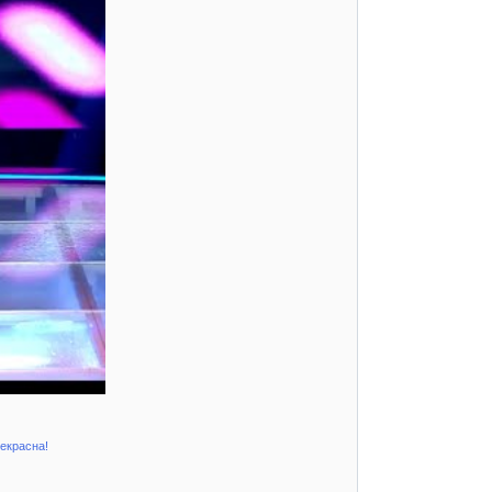
рекрасна!