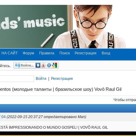
НА САЙТ
Форум
Правила
Поиск
Регистрация
Вход
йтесь.
Войти
|
Регистрация
alentos (молодые таланты | бразильское шоу) Vovô Raul Gil
Чтобы отпра
7:04
(2022-09-15 20:37:27 отредактировано Man)
 ESTÁ IMPRESSIONANDO O MUNDO GOSPEL! | VOVÔ RAUL GIL