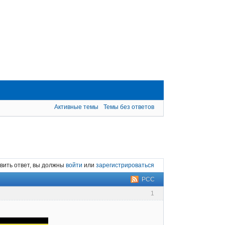
Активные темы
Темы без ответов
вить ответ, вы должны
войти
или
зарегистрироваться
РСС
1