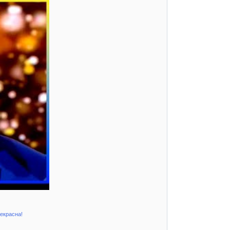
рекрасна!