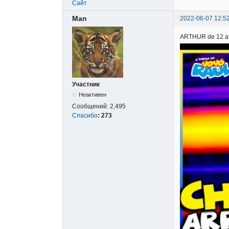
Сайт
Man
2022-06-07 12:5
ARTHUR de 12 
Участник
Неактивен
Сообщений:
2,495
Спасибо
:
273