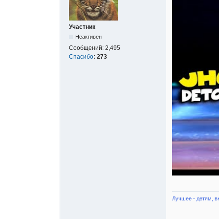
Участник
Неактивен
Сообщений:
2,495
Спасибо
:
273
Лучшее - детям, в