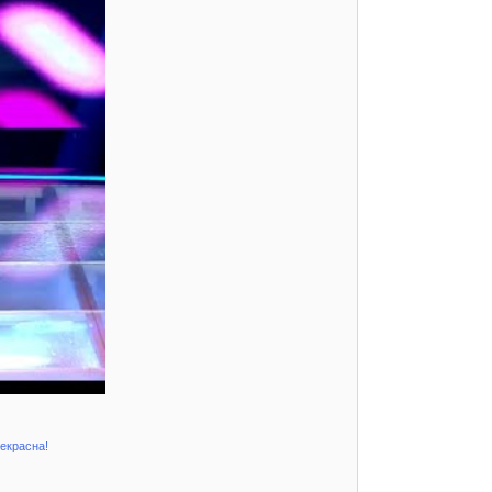
рекрасна!