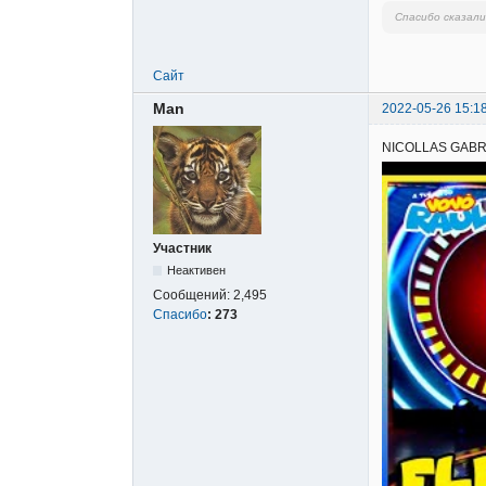
Спасибо сказал
Сайт
Man
2022-05-26 15:1
NICOLLAS GABRIE
Участник
Неактивен
Сообщений:
2,495
Спасибо
:
273