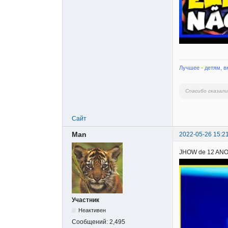
Лучшее - детям, в
Спасибо сказал
Сайт
Man
2022-05-26 15:2
JHOW de 12 ANO
Участник
Неактивен
Сообщений:
2,495