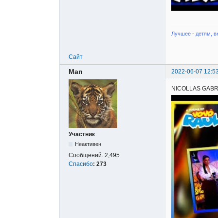
Лучшее - детям, в
Сайт
Man
2022-06-07 12:5
NICOLLAS GABRI
Участник
Неактивен
Сообщений:
2,495
Спасибо
:
273