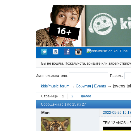
Вы не вошли.
Пожалуйста, войдите или зарегистриру
Имя пользователя:
Пароль:
→
jovens t
kids'music forum
→
События | Events
Страницы
1
2
Далее
Сообщений с 1 по 25 из 27
Man
2022-05-26 15:1
TEM 12 ANOS e