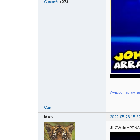
Спасибо
:
273
Лучшее - детям, в
Сайт
Man
2022-05-26 15:2
JHOW de APENAS