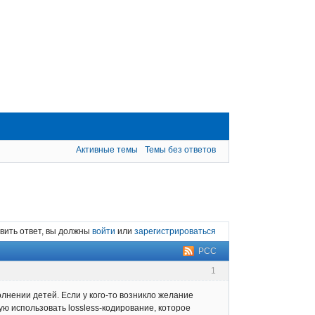
Активные темы
Темы без ответов
вить ответ, вы должны
войти
или
зарегистрироваться
РСС
1
нении детей. Если у кого-то возникло желание
ую использовать lossless-кодирование, которое