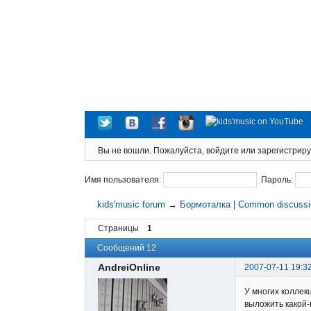
Вы не вошли.
Пожалуйста, войдите или зарегистриру
Имя пользователя:
Пароль:
kids'music forum
→
Бормоталка | Common discuss
Страницы
1
Сообщений 12
AndreiOnline
2007-07-11 19:3
У многих коллек
выложить какой-