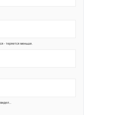
ся - теряется меньше.
видел...