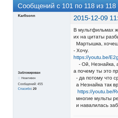
Сообщений с 101 по 118 из 118
Karllsonn
2015-12-09 11
В мультфильмах жи
их на цитаты раз
Мартышка, хочеш
- Хочу.
https://youtu.be/
- Ой, Незнайка, а
а почему ты это п
Заблокирован
- да потому что с
Неактивен
а Незнайка так вр
Сообщений:
455
Спасибо
:
20
https://youtu.be
многие мульты ре
и навалилась заб