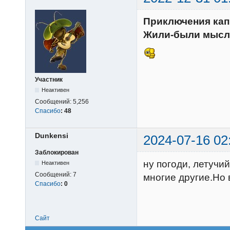
Приключения кап
Жили-были мысл
Участник
Неактивен
Сообщений:
5,256
Спасибо
:
48
Dunkensi
2024-07-16 02
Заблокирован
ну погоди, летучи
Неактивен
Сообщений:
7
многие другие.Но 
Спасибо
:
0
Сайт