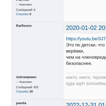
Неактивен
Сообщений:
6
Спасибо
:
0
Karllsonn
2020-01-02 20
https://youtu.be/3
Это по детски, чт
верёвки,
чем на членовреди
безопаснее.
никто, никто, терли
Заблокирован
Неактивен
куда идёт волшебный
Сообщений:
455
Спасибо
:
20
panda
2022-12-31 01