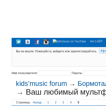
НА САЙТ
Вы не вошли.
Пожалуйста, войдите или зарегистрируйтесь.
Имя пользователя:
Пароль:
kids'music forum
→
Бормотал
→
Ваш любимый мульт
Страницы
Назад
1
2
3
4
5