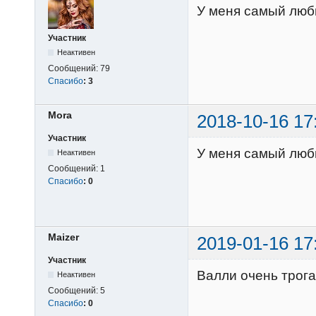
У меня самый люби
Участник
Неактивен
Сообщений:
79
Спасибо
:
3
Mora
2018-10-16 17
Участник
У меня самый люби
Неактивен
Сообщений:
1
Спасибо
:
0
Maizer
2019-01-16 17
Участник
Валли очень трога
Неактивен
Сообщений:
5
Спасибо
:
0