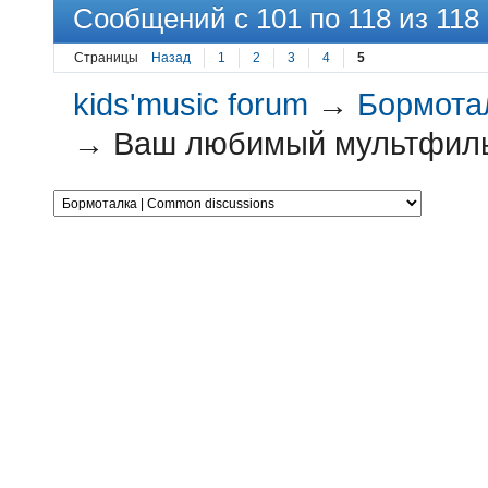
Сообщений с 101 по 118 из 118
Страницы
Назад
1
2
3
4
5
kids'music forum
→
Бормотал
→
Ваш любимый мультфил