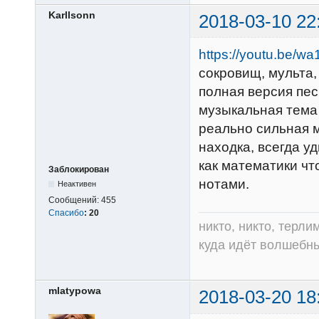
Karllsonn
2018-03-10 22
https://youtu.be/
сокровищ, мульта,
полная версия пес
музыкальная тема
реально сильная м
находка, всегда у
как математики ч
Заблокирован
нотами.
Неактивен
Сообщений:
455
Спасибо
:
20
никто, никто, терли
куда идёт волшебный
mlatypowa
2018-03-20 18