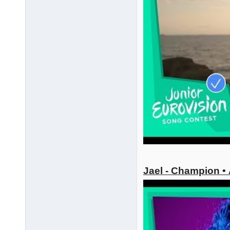
Jael - Champion •