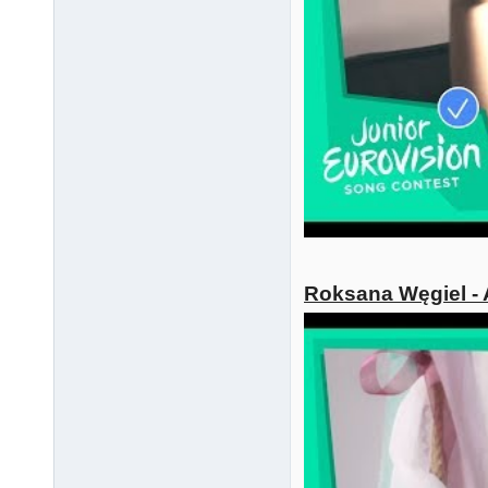
Roksana Węgiel - 