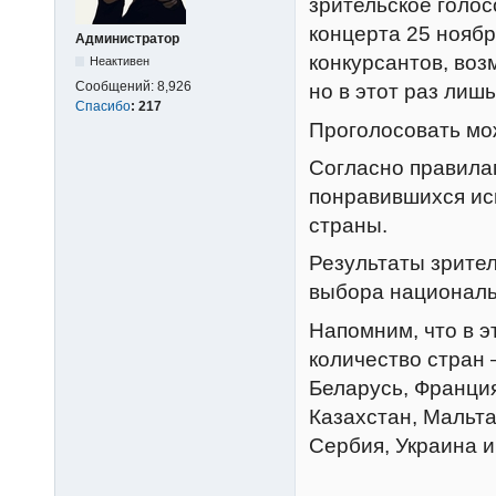
зрительское голос
концерта 25 ноябр
Администратор
конкурсантов, воз
Неактивен
Сообщений:
8,926
но в этот раз лишь
Спасибо
:
217
Проголосовать мо
Согласно правилам
понравившихся исп
страны.
Результаты зрител
выбора националь
Напомним, что в э
количество стран 
Беларусь, Франция
Казахстан, Мальта
Сербия, Украина и