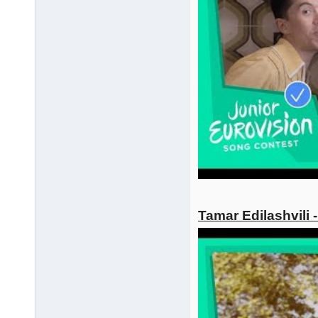
Tamar Edilashvili 