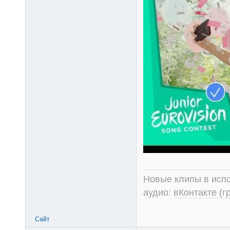
Новые клипы в испо
аудио:
вКонтакте (г
Сайт