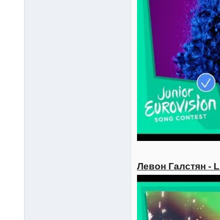
Левон Галстян - L