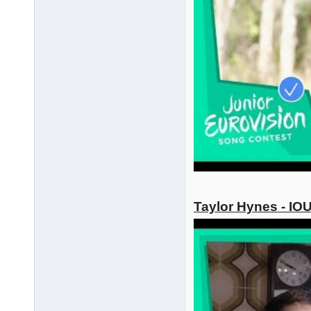
Taylor Hynes - IO