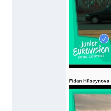
Fidan Hüseynova -