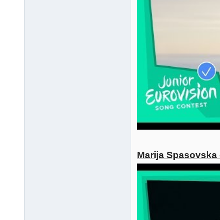
Marija Spasovska