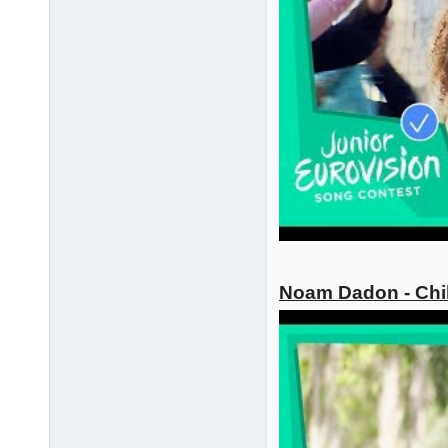
Noam Dadon - Chil