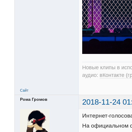
Новые клипы в испо
аудио:
вКонтакте (г
Сайт
Рома Громов
2018-11-24 01
Интернет-голосов
На официальном с