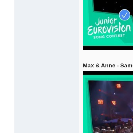
Max & Anne - Sam