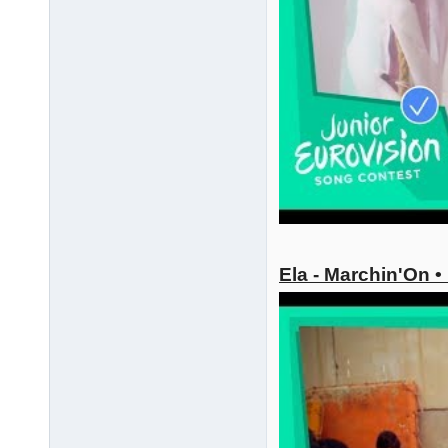
Ela - Marchin'On 