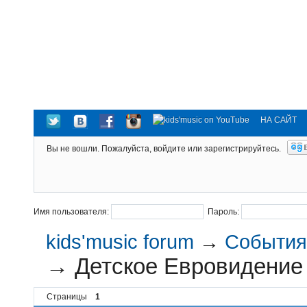
НА САЙТ
Вы не вошли.
Пожалуйста, войдите или зарегистрируйтесь.
Имя пользователя:
Пароль:
kids'music forum
→
События 
→
Детское Евровидение
Страницы
1