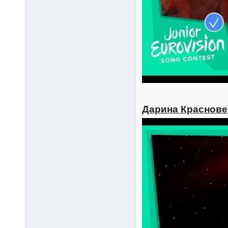
Дарина Красновец