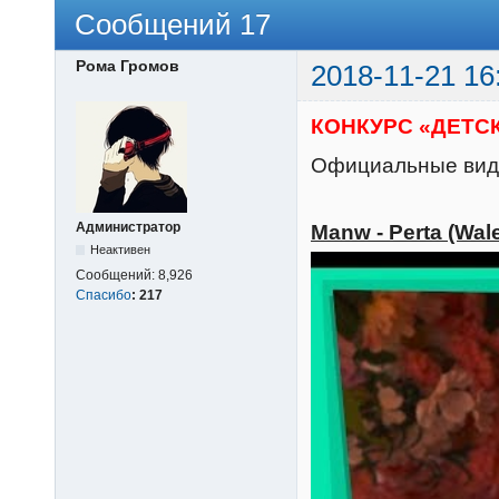
Сообщений 17
Рома Громов
2018-11-21 16
КОНКУРС «ДЕТСК
Официальные виде
Администратор
Manw - Perta (Wal
Неактивен
Сообщений:
8,926
Спасибо
:
217