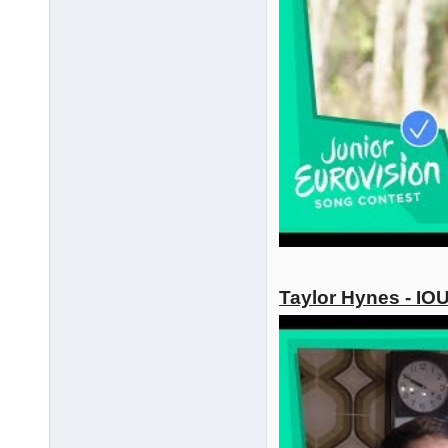
Taylor Hynes - IO