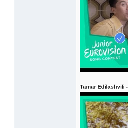
Tamar Edilashvili 