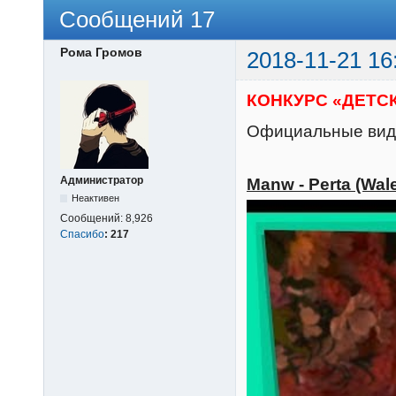
Сообщений 17
Рома Громов
2018-11-21 16
КОНКУРС «ДЕТСК
Официальные виде
Администратор
Manw - Perta (Wal
Неактивен
Сообщений:
8,926
Спасибо
:
217