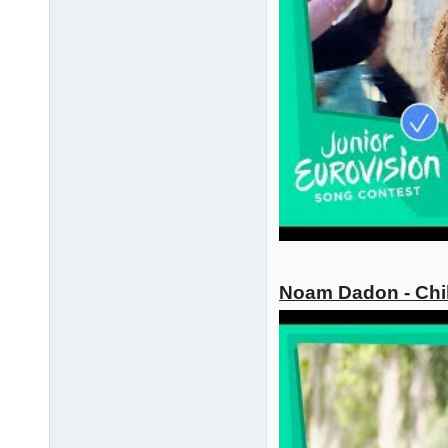
Noam Dadon - Chil