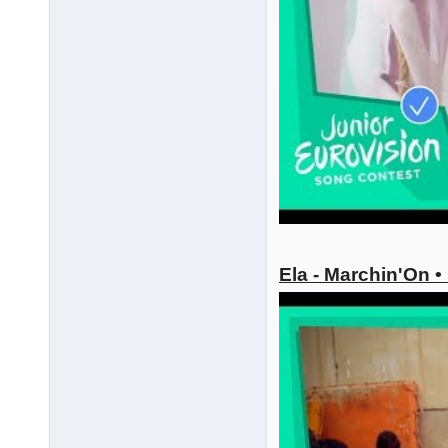
Ela - Marchin'On 