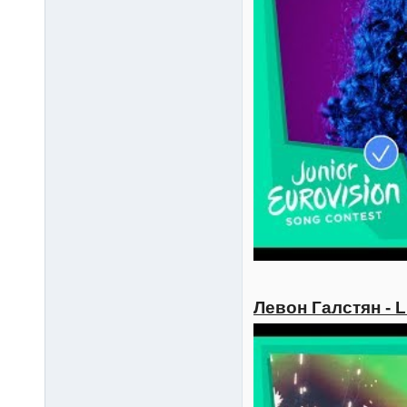
Левон Галстян - L