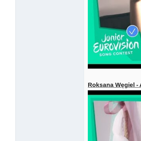
Roksana Węgiel - 