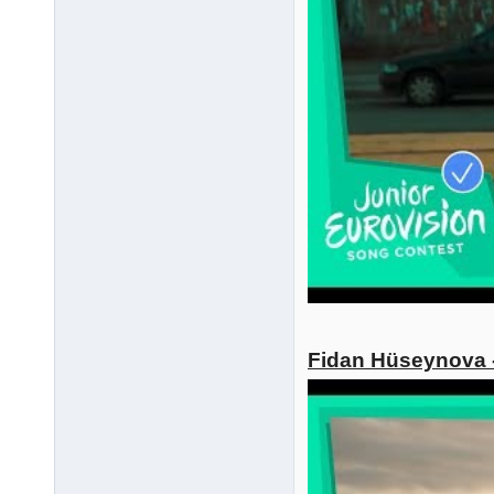
Fidan Hüseynova -