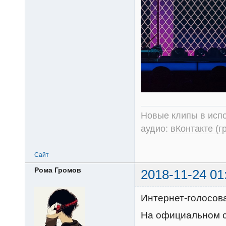
Новые клипы в испо
аудио:
вКонтакте (г
Сайт
Рома Громов
2018-11-24 01
Интернет-голосов
На официальном с