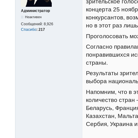
зрительское голос
концерта 25 ноябр
Администратор
конкурсантов, воз
Неактивен
Сообщений:
8,926
но в этот раз лишь
Спасибо
:
217
Проголосовать мо
Согласно правилам
понравившихся исп
страны.
Результаты зрител
выбора националь
Напомним, что в э
количество стран 
Беларусь, Франция
Казахстан, Мальта
Сербия, Украина и