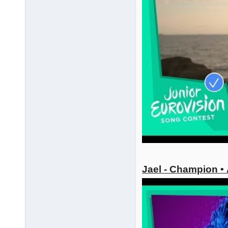
Jael - Champion •