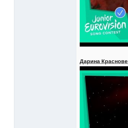
Дарина Красновец