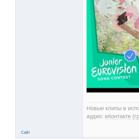
Новые клипы в испо
аудио:
вКонтакте (г
Сайт