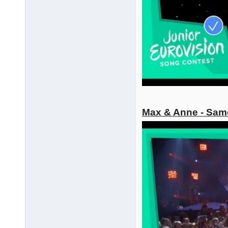
Max & Anne - Sam