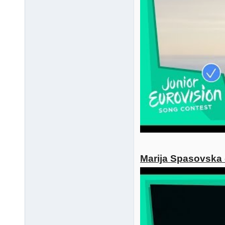
Marija Spasovska