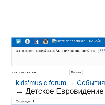
НА САЙТ
Вы не вошли.
Пожалуйста, войдите или зарегистрируйтесь.
Имя пользователя:
Пароль:
kids'music forum
→
События 
→
Детское Евровидение
Страницы
1