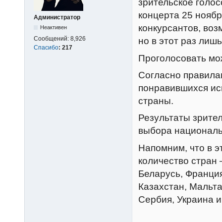
зрительское голос
концерта 25 ноябр
Администратор
конкурсантов, воз
Неактивен
Сообщений:
8,926
но в этот раз лишь
Спасибо
:
217
Проголосовать мо
Согласно правилам
понравившихся исп
страны.
Результаты зрител
выбора националь
Напомним, что в э
количество стран 
Беларусь, Франция
Казахстан, Мальта
Сербия, Украина и