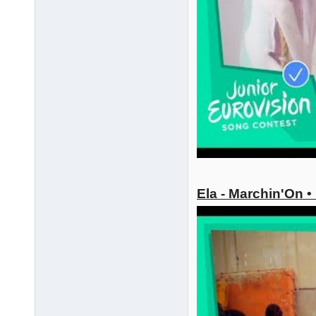
Ela - Marchin'On 