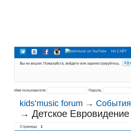
НА САЙТ
Вы не вошли.
Пожалуйста, войдите или зарегистрируйтесь.
Имя пользователя:
Пароль:
kids'music forum
→
События 
→
Детское Евровидение
Страницы
1