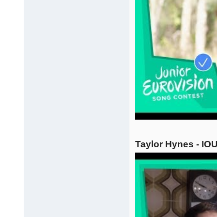
Taylor Hynes - IO