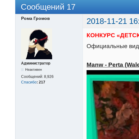
Сообщений 17
Рома Громов
2018-11-21 16
КОНКУРС «ДЕТСК
Официальные виде
Администратор
Manw - Perta (Wal
Неактивен
Сообщений:
8,926
Спасибо
:
217