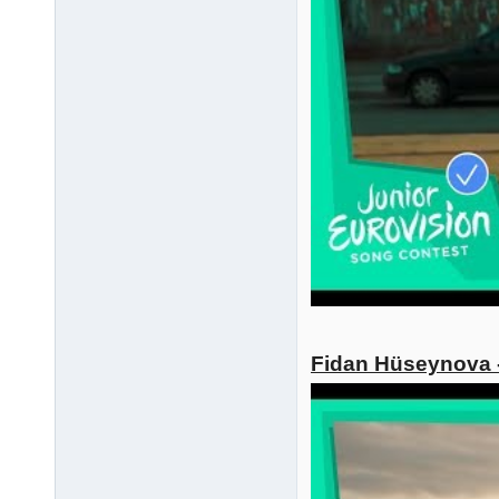
Fidan Hüseynova -