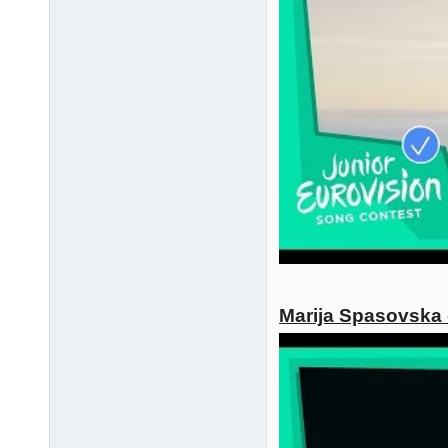
Marija Spasovska