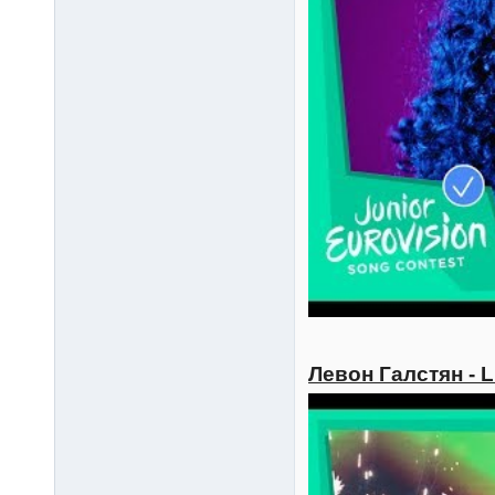
Левон Галстян - L