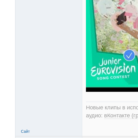
Новые клипы в испо
аудио:
вКонтакте (г
Сайт