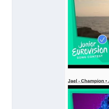
Jael - Champion •