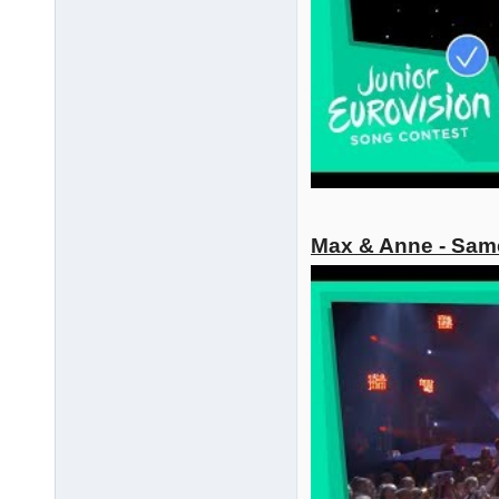
Max & Anne - Sam