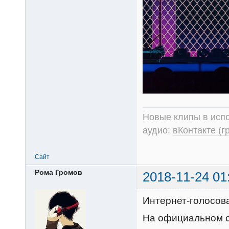
Новые клипы в испо
аудио:
вКонтакте (г
Сайт
Рома Громов
2018-11-24 01
Интернет-голосов
На официальном с