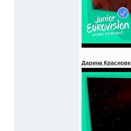
Дарина Красновец