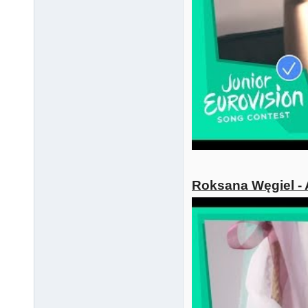
Roksana Węgiel - 