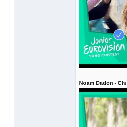
Noam Dadon - Chil