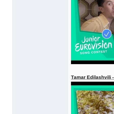
Tamar Edilashvili 