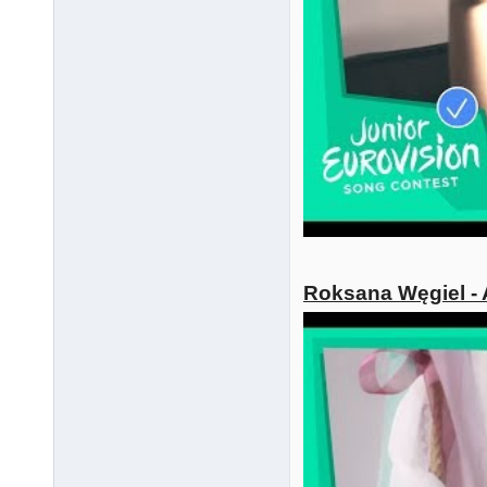
Roksana Węgiel - 