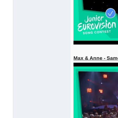
Max & Anne - Sam