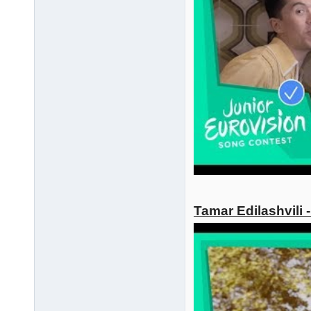
Tamar Edilashvili 