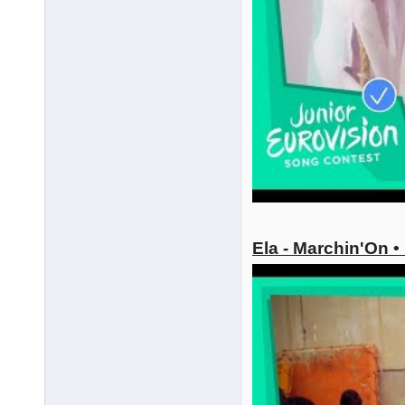
Ela - Marchin'On 