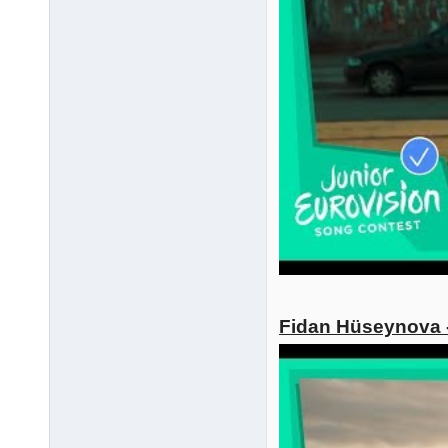
Fidan Hüseynova -