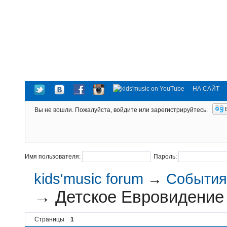
НА САЙТ
Вы не вошли.
Пожалуйста, войдите или зарегистрируйтесь.
Имя пользователя:
Пароль:
kids'music forum
→
События 
→
Детское Евровидение
Страницы
1