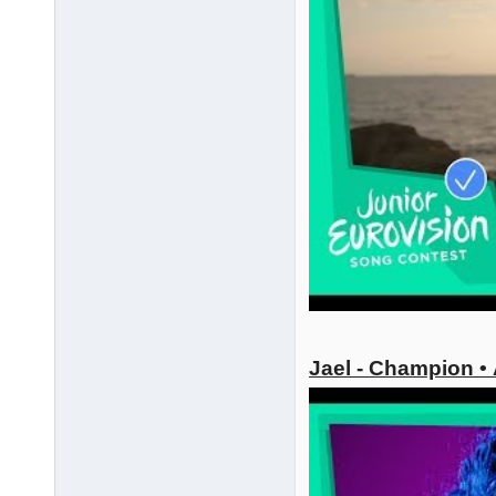
Jael - Champion •