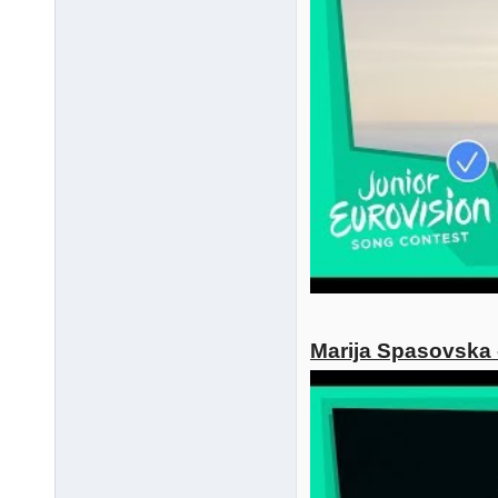
Marija Spasovska