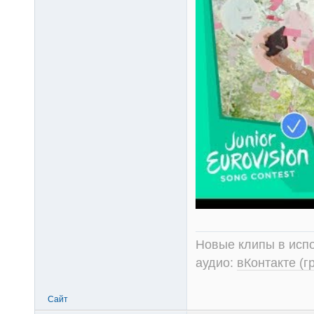
Новые клипы в испо
аудио:
вКонтакте (г
Сайт