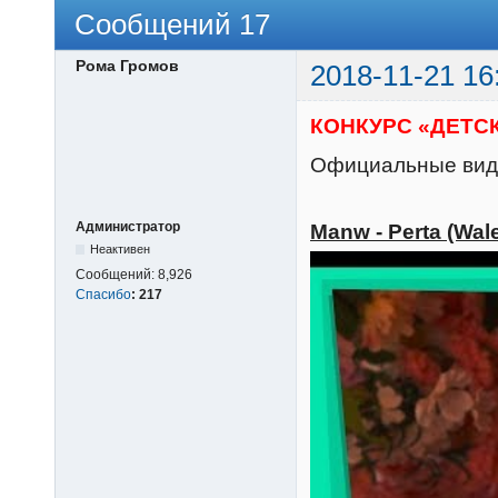
Сообщений 17
Рома Громов
2018-11-21 16
КОНКУРС «ДЕТСК
Официальные виде
Администратор
Manw - Perta (Wal
Неактивен
Сообщений:
8,926
Спасибо
:
217