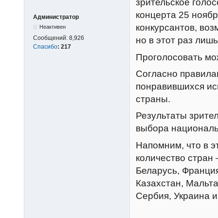
зрительское голос
концерта 25 ноябр
Администратор
конкурсантов, воз
Неактивен
Сообщений:
8,926
но в этот раз лишь
Спасибо
:
217
Проголосовать мо
Согласно правилам
понравившихся исп
страны.
Результаты зрител
выбора националь
Напомним, что в э
количество стран 
Беларусь, Франция
Казахстан, Мальта
Сербия, Украина и