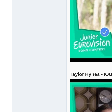
Taylor Hynes - IO