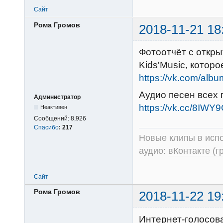
Сайт
Рома Громов
2018-11-21 18
Фотоотчёт с откры
Kids'Music, котор
https://vk.com/al
Аудио песен всех 
Администратор
https://vk.cc/8IWY
Неактивен
Сообщений:
8,926
Спасибо
:
217
Новые клипы в испо
аудио:
вКонтакте (г
Сайт
Рома Громов
2018-11-22 19
Интернет-голосов