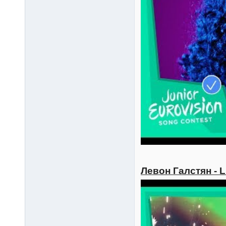
Левон Галстян - L