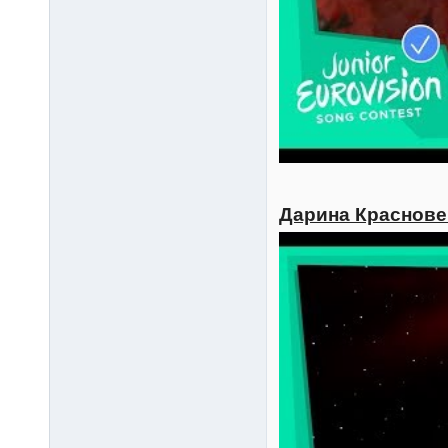
Дарина Красновец