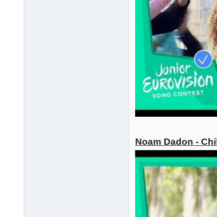
Noam Dadon - Chil