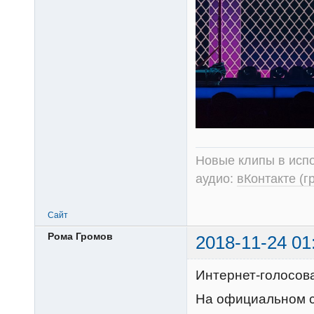
Новые клипы в испо
аудио:
вКонтакте (г
Сайт
Рома Громов
2018-11-24 01
Интернет-голосов
На официальном с