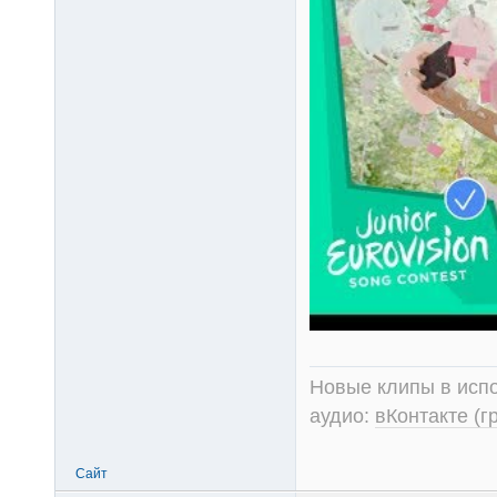
Новые клипы в испо
аудио:
вКонтакте (г
Сайт