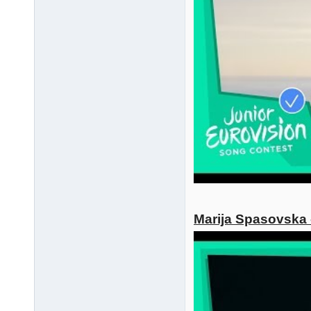
Marija Spasovska