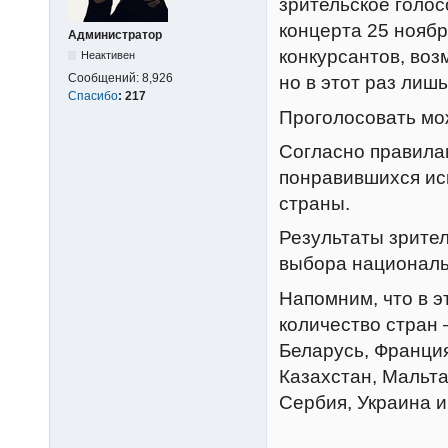
зрительское голос
концерта 25 ноябр
Администратор
конкурсантов, воз
Неактивен
Сообщений:
8,926
но в этот раз лишь
Спасибо
:
217
Проголосовать мо
Согласно правилам
понравившихся исп
страны.
Результаты зрител
выбора националь
Напомним, что в э
количество стран 
Беларусь, Франция
Казахстан, Мальта
Сербия, Украина и