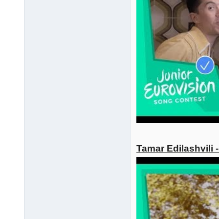
Tamar Edilashvili 