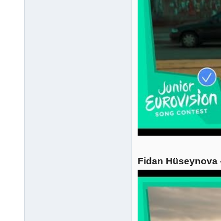
Fidan Hüseynova -