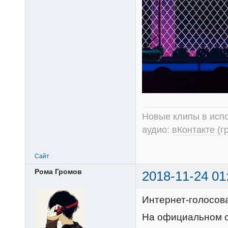
Новые клипы в испо
аудио:
вКонтакте (г
Сайт
Рома Громов
2018-11-24 01
Интернет-голосов
На официальном с