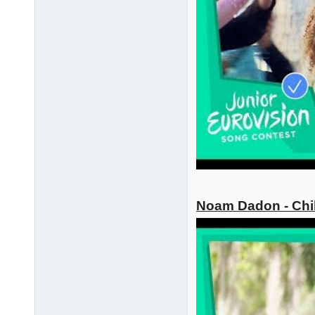
Noam Dadon - Chil