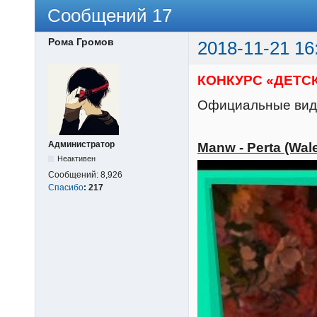
Сообщений 17
Рома Громов
2018-11-21 16
КОНКУРС «ДЕТСК
Официальные виде
Администратор
Manw - Perta (Wal
Неактивен
Сообщений:
8,926
Спасибо
:
217