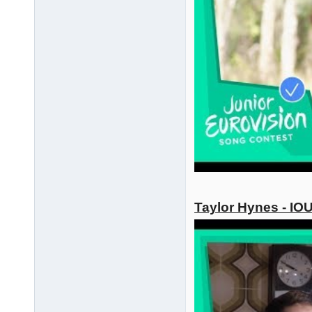
Taylor Hynes - IO