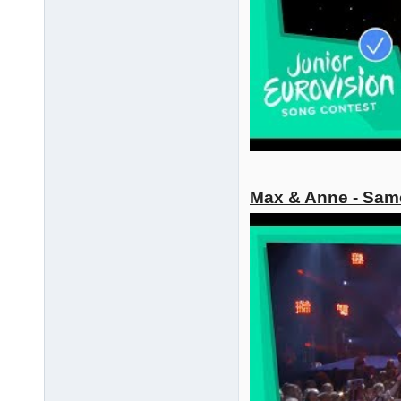
Max & Anne - Sam