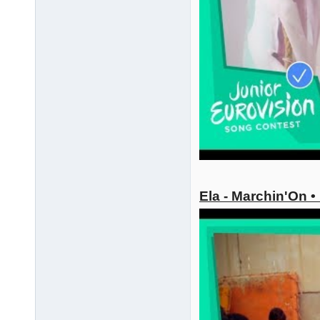
Ela - Marchin'On 