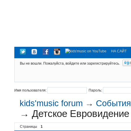
НА САЙТ
Вы не вошли.
Пожалуйста, войдите или зарегистрируйтесь.
Имя пользователя:
Пароль:
kids'music forum
→
События 
→
Детское Евровидение
Страницы
1