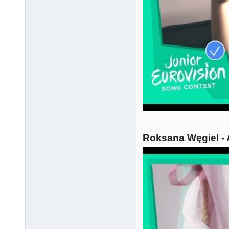
Roksana Węgiel - 