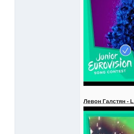
Левон Галстян - L