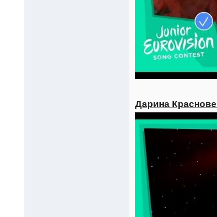
Дарина Красновец