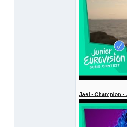
Jael - Champion •