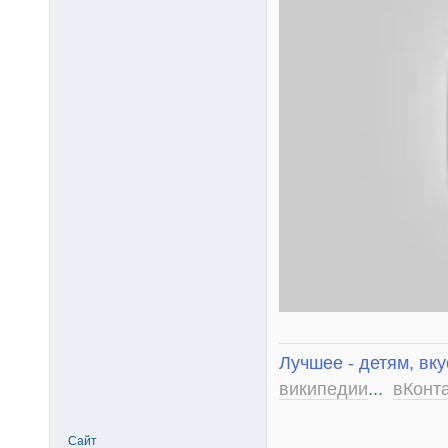
Лучшее - детям, вку
википедии
...
вКонт
Сайт