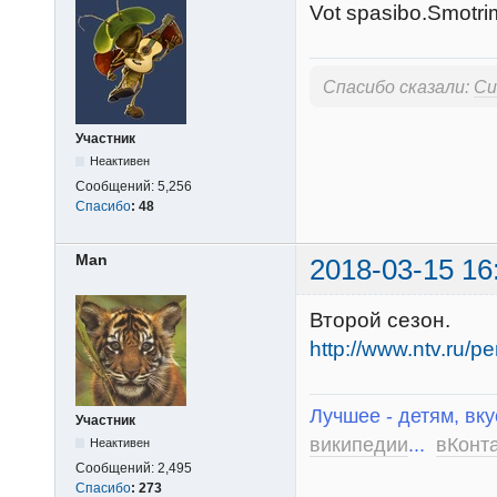
Vot spasibo.Smotrim 
Спасибо сказали:
Си
Участник
Неактивен
Сообщений:
5,256
Спасибо
:
48
Man
2018-03-15 16
Второй сезон.
http://www.ntv.ru/
Лучшее - детям, вку
Участник
википедии
...
вКонт
Неактивен
Сообщений:
2,495
Спасибо
:
273