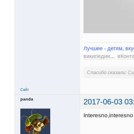
Лучшее - детям, вку
википедии
...
вКонт
Спасибо сказали:
Си
Сайт
panda
2017-06-03 03
Interesno,interesn