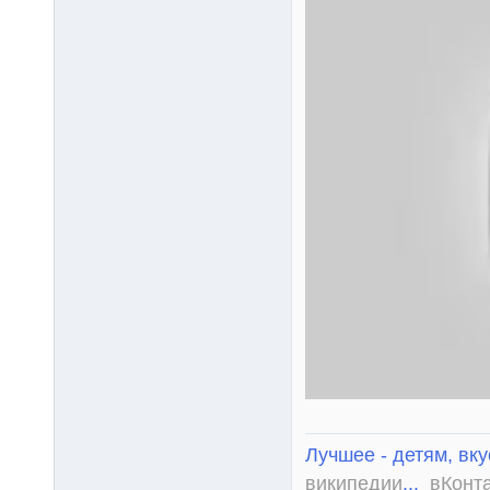
Лучшее - детям, вку
википедии
...
вКонт