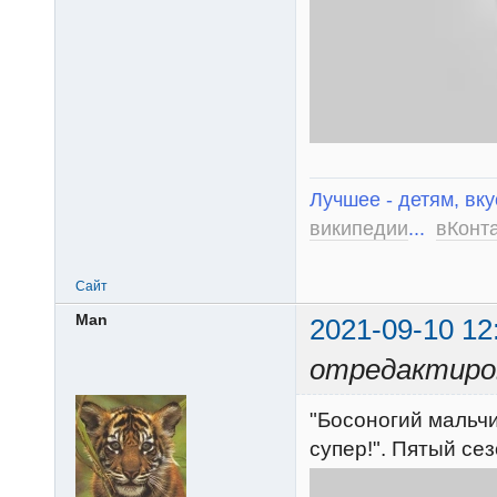
Лучшее - детям, вку
википедии
...
вКонт
Сайт
Man
2021-09-10 12
отредактиро
"Босоногий мальчик
супер!". Пятый се