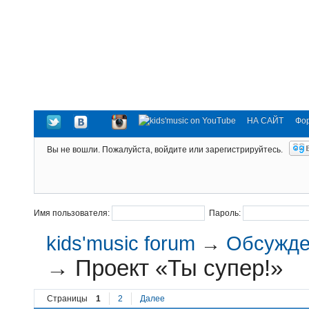
НА САЙТ
Фо
Вы не вошли.
Пожалуйста, войдите или зарегистрируйтесь.
Имя пользователя:
Пароль:
kids'music forum
→
Обсужден
→
Проект «Ты супер!»
Страницы
1
2
Далее