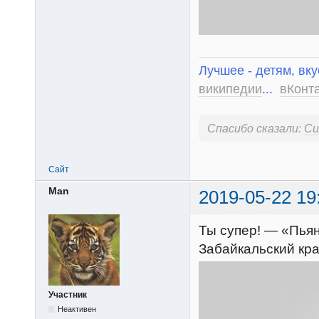
Лучшее - детям, вку
википедии
...
вКонт
Спасибо сказали:
Си
Сайт
Man
2019-05-22 19
Ты супер! — «Пьян
Забайкальский кр
Участник
Неактивен