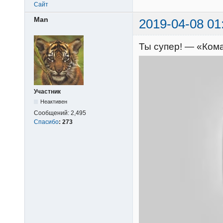
Сайт
Man
2019-04-08 01
Ты супер! — «Кома
Участник
Неактивен
Сообщений:
2,495
Спасибо
:
273