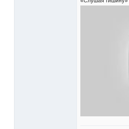
«Слушая тишину» 