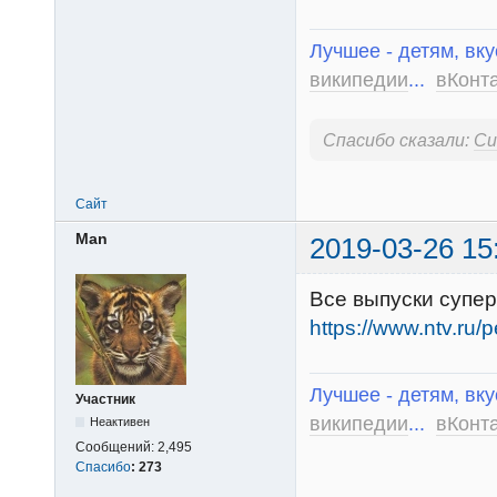
Лучшее - детям, вку
википедии
...
вКонт
Спасибо сказали:
Си
Сайт
Man
2019-03-26 15
Все выпуски супе
https://www.ntv.ru
Лучшее - детям, вку
Участник
википедии
...
вКонт
Неактивен
Сообщений:
2,495
Спасибо
:
273