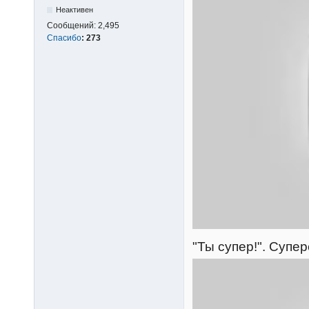
Неактивен
Сообщений:
2,495
Спасибо
:
273
"Ты супер!". Супе