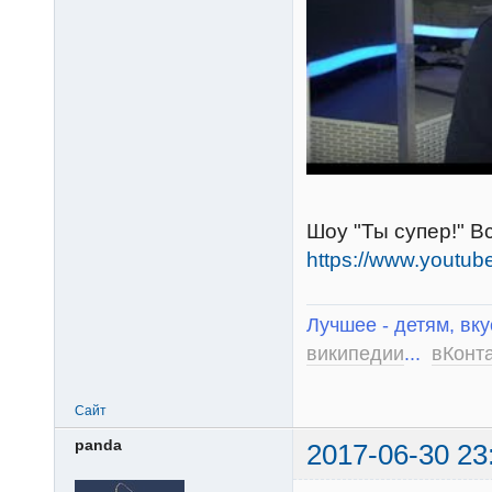
Шоу "Ты супер!" В
https://www.youtub
Лучшее - детям, вку
википедии
...
вКонт
Сайт
panda
2017-06-30 23