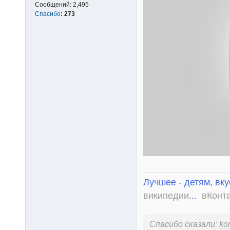
Сообщений:
2,495
Спасибо
:
273
Лучшее - детям, вку
википедии
...
вКонт
Спасибо сказали:
kor