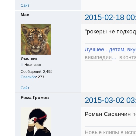
Сайт
Man
2015-02-18 00
"рокеры не подход
Лучшее - детям, вку
википедии
...
вКонт
Участник
Неактивен
Сообщений:
2,495
Спасибо
:
273
Сайт
Рома Громов
2015-03-02 03
Роман Сасанчин поб
Новые клипы в испо