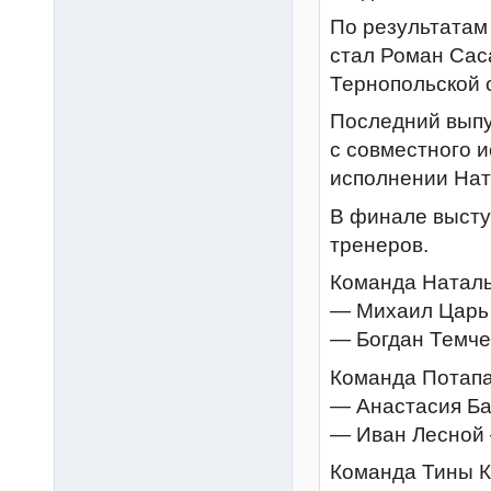
По результатам
стал Роман Сас
Тернопольской 
Последний выпу
с совместного и
исполнении Нат
В финале высту
тренеров.
Команда Наталь
— Михаил Царь
— Богдан Темче
Команда Потапа
— Анастасия Ба
— Иван Лесной 
Команда Тины К