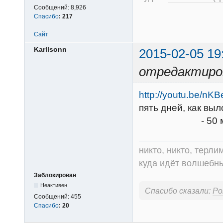
Сообщений:
8,926
Спасибо
:
217
Сайт
Karllsonn
2015-02-05 19
отредактиров
http://youtu.be/n
пять дней, как выл
- 50 минут кач
никто, никто, терли
куда идёт волшебный
Заблокирован
Неактивен
Спасибо сказали:
Ро
Сообщений:
455
Спасибо
:
20