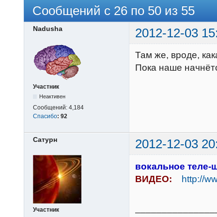
Сообщений с 26 по 50 из 55
Nadusha
2012-12-03 15
Там же, вроде, ка
Пока наше начнётс
Участник
Неактивен
Сообщений:
4,184
Спасибо
:
92
Сатурн
2012-12-03 20
вокальное теле-
ВИДЕО:
http://w
_______________
Участник