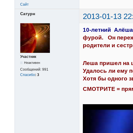
Сайт
Сатурн
2013-01-13 22
10-летний Алёша
фурой. Он переж
родители и сест
Участник
Леша пришел на ш
Неактивен
Сообщений:
991
Удалось ли ему п
Спасибо
:
3
Хотя бы одного 
СМОТРИТЕ = прям