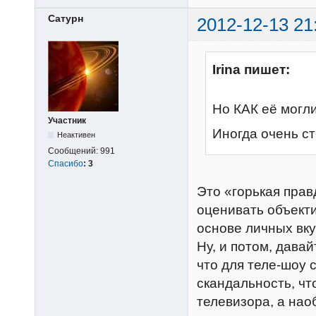
Сатурн
2012-12-13 21
Irina пишет:
Но КАК её могли
Участник
Иногда очень ст
Неактивен
Сообщений:
991
Спасибо
:
3
Это «горькая прав
оценивать объекти
основе личных вку
Ну, и потом, дава
что для теле-шоу 
скандальность, чт
телевизора, а нао