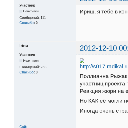
Участник
Ириш, я тебе в ко
Неактивен
Сообщений:
111
Спасибо
:
0
Irina
2012-12-10 00
Участник
Неактивен
Сообщений:
268
Спасибо
:
3
Поллианна Рыжак 
участниц проекта "
Реакция жюри на е
Но КАК её могли не
Иногда очень стра
Сайт