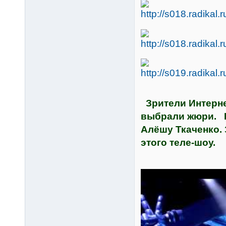
Зрители Интернет
выбрали жюри. В
Алёшу Ткаченко.
этого теле-шоу