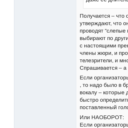
Получается – что 
утверждают, что о
проводят “слепые 
выбирают по други
с настоящими пре
члены жюри, и про
телезрители, и мн
Спрашивается – а 
Если организатор
, то надо было в 
вокалу – которые 
быстро определить
поставленный голо
Или НАОБОРОТ:
Если организаторы