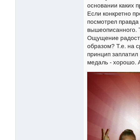
основании каких п
Если конкретно пр
посмотрел правда 
вышеописанного. 
Ощущение радости 
образом? Т.е. на 
принцип заплатил 
медаль - хорошо. 