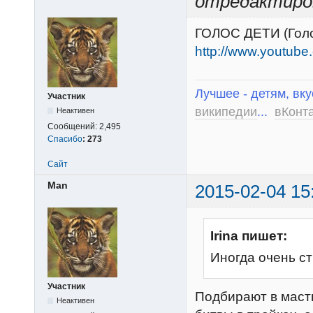
отредактиро
ГОЛОС ДЕТИ (Голо
http://www.youtu
Лучшее - детям, вку
Участник
википедии
...
вКонт
Неактивен
Сообщений:
2,495
Спасибо
:
273
Сайт
Man
2015-02-04 15
Irina пишет:
Иногда очень ст
Участник
Подбирают в маст
Неактивен