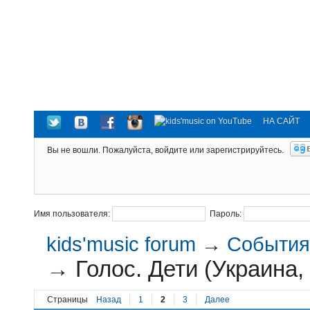
НА САЙТ
Вы не вошли.
Пожалуйста, войдите или зарегистрируйтесь.
Имя пользователя:
Пароль:
kids'music forum
→
События 
→
Голос. Дети (Украина,
Страницы
Назад
1
2
3
Далее