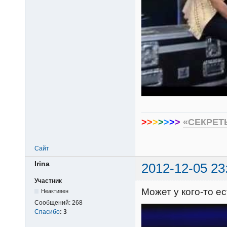
>
>
>
>
>
>
>
«СЕКРЕТ
Сайт
Irina
2012-12-05 23
Участник
Может у кого-то 
Неактивен
Сообщений:
268
Спасибо
:
3