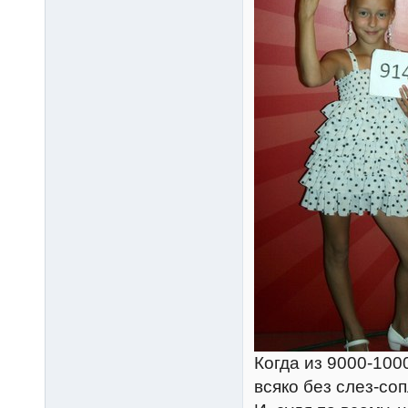
Когда из 9000-100
всяко без слез-со