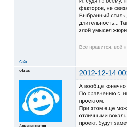
И, судя по всему,
факторов, не связ
Выбранный стиль,
длительность... Та
злой умысел жюри
Всё нравится, всё 
Сайт
okras
2012-12-14 00
А вообще конечно
По сравнению с н
проектом.
При этом еще можн
отличными вокальн
проект, будут зам
Администратор