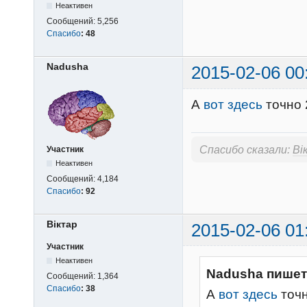
Неактивен
Сообщений:
5,256
Спасибо
:
48
Nadusha
2015-02-06 00
А
вот здесь
точно
Спасибо сказали:
Вi
Участник
Неактивен
Сообщений:
4,184
Спасибо
:
92
Вiктар
2015-02-06 01
Участник
Неактивен
Nadusha пишет
Сообщений:
1,364
Спасибо
:
38
А
вот здесь
точ