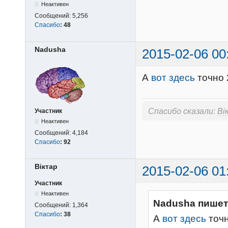
Неактивен
Сообщений:
5,256
Спасибо
:
48
Nadusha
2015-02-06 00
А
вот здесь
точно
Спасибо сказали:
Вi
Участник
Неактивен
Сообщений:
4,184
Спасибо
:
92
Вiктар
2015-02-06 01
Участник
Неактивен
Nadusha пишет
Сообщений:
1,364
Спасибо
:
38
А
вот здесь
точ