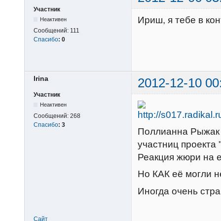
Участник
Ириш, я тебе в ко
Неактивен
Сообщений:
111
Спасибо
:
0
Irina
2012-12-10 00
Участник
Неактивен
Сообщений:
268
Спасибо
:
3
Поллианна Рыжак 
участниц проекта "
Реакция жюри на е
Но КАК её могли не
Иногда очень стра
Сайт