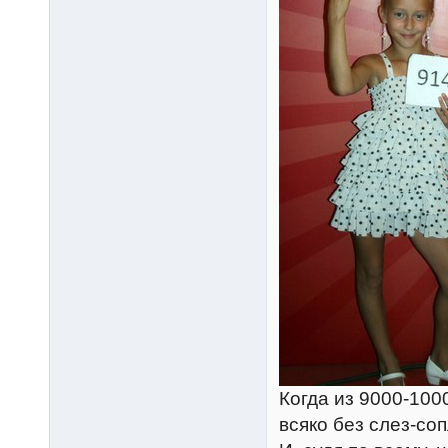
Когда из 9000-100
всяко без слез-со