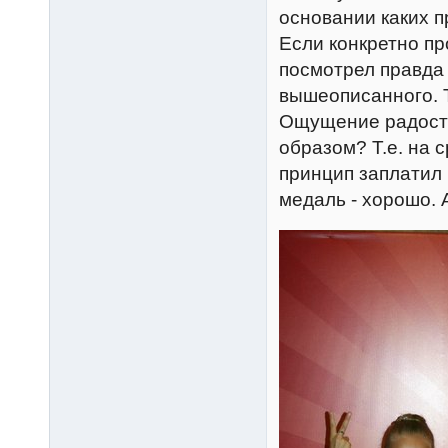
основании каких п
Если конкретно пр
посмотрел правда 
вышеописанного. 
Ощущение радости 
образом? Т.е. на 
принцип заплатил 
медаль - хорошо. 