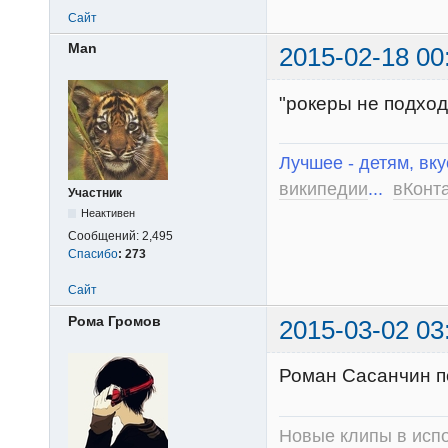
Сайт
Man
2015-02-18 00
"рокеры не подход
Лучшее - детям, вку
википедии
...
вКонт
Участник
Неактивен
Сообщений:
2,495
Спасибо
:
273
Сайт
Рома Громов
2015-03-02 03
Роман Сасанчин поб
Новые клипы в испо