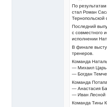
По результатам
стал Роман Сас
Тернопольской 
Последний выпу
с совместного и
исполнении Нат
В финале высту
тренеров.
Команда Наталь
— Михаил Царь
— Богдан Темче
Команда Потапа
— Анастасия Ба
— Иван Лесной 
Команда Тины К