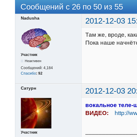
Сообщений с 26 по 50 из 55
Nadusha
2012-12-03 15
Там же, вроде, ка
Пока наше начнётс
Участник
Неактивен
Сообщений:
4,184
Спасибо
:
92
Сатурн
2012-12-03 20
вокальное теле-
ВИДЕО:
http://w
_______________
Участник