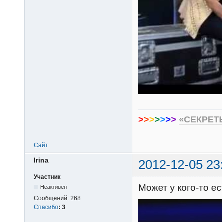
>
>
>
>
>
>
>
«СЕКРЕТ
Сайт
Irina
2012-12-05 23
Участник
Может у кого-то 
Неактивен
Сообщений:
268
Спасибо
:
3