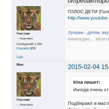
отредактиро
ГОЛОС ДЕТИ (Голо
http://www.youtu
Лучшее - детям, вку
Участник
википедии
...
вКонт
Неактивен
Сообщений:
2,495
Спасибо
:
273
Сайт
Man
2015-02-04 15
Irina пишет:
Иногда очень ст
Участник
Подбирают в маст
Неактивен