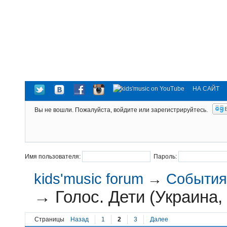
НА САЙТ
Вы не вошли.
Пожалуйста, войдите или зарегистрируйтесь.
Имя пользователя:
Пароль:
kids'music forum
→
События 
→
Голос. Дети (Украина,
Страницы
Назад
1
2
3
Далее