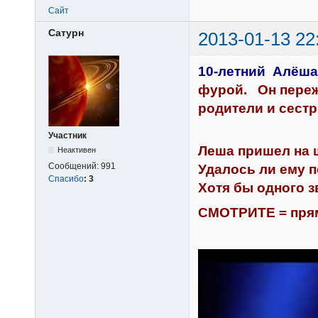
Сайт
Сатурн
2013-01-13 22
10-летний Алёша
фурой. Он переж
родители и сест
Участник
Леша пришел на ш
Неактивен
Сообщений:
991
Удалось ли ему п
Спасибо
:
3
Хотя бы одного 
СМОТРИТЕ = прям