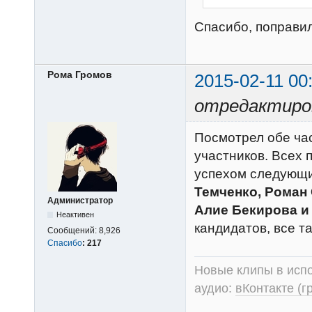
Спасибо, поправи
Рома Громов
2015-02-11 00
отредактиров
Посмотрел обе час
участников. Всех п
успехом следующи
Темченко, Роман
Администратор
Алие Бекирова и
Неактивен
кандидатов, все т
Сообщений:
8,926
Спасибо
:
217
Новые клипы в испо
аудио:
вКонтакте (г