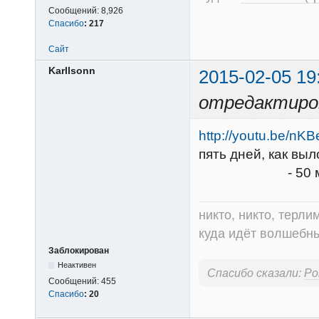
Сообщений:
8,926
Спасибо
:
217
Сайт
Karllsonn
2015-02-05 19
отредактиров
http://youtu.be/n
пять дней, как выл
- 50 минут кач
никто, никто, терли
куда идёт волшебный
Заблокирован
Неактивен
Спасибо сказали:
Ро
Сообщений:
455
Спасибо
:
20