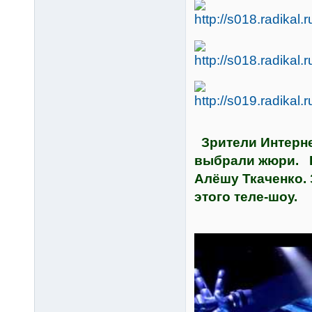
Зрители Интернет
выбрали жюри. В
Алёшу Ткаченко.
этого теле-шоу