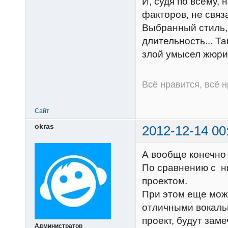
И, судя по всему,
факторов, не связ
Выбранный стиль,
длительность... Та
злой умысел жюри
Всё нравится, всё 
Сайт
okras
2012-12-14 00
А вообще конечно
По сравнению с н
проектом.
При этом еще можн
отличными вокальн
проект, будут зам
Администратор