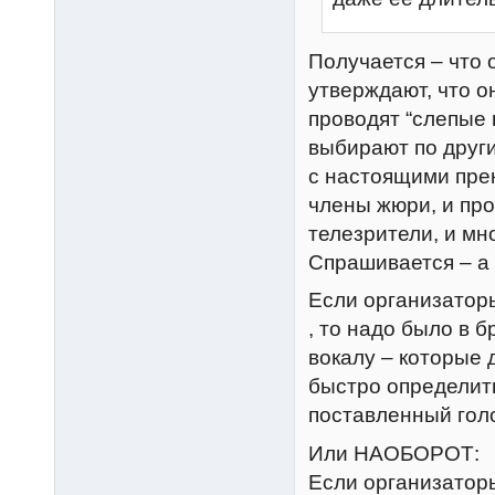
Получается – что 
утверждают, что о
проводят “слепые 
выбирают по други
с настоящими пре
члены жюри, и про
телезрители, и мн
Спрашивается – а 
Если организатор
, то надо было в 
вокалу – которые 
быстро определить
поставленный голо
Или НАОБОРОТ:
Если организаторы