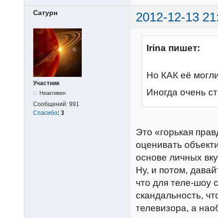
Сатурн
2012-12-13 21
Irina пишет:
Но КАК её могли
Участник
Иногда очень ст
Неактивен
Сообщений:
991
Спасибо
:
3
Это «горькая прав
оценивать объекти
основе личных вку
Ну, и потом, дава
что для теле-шоу 
скандальность, чт
телевизора, а нао