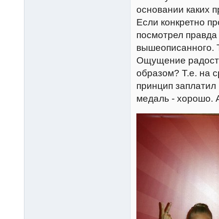
основании каких п
Если конкретно пр
посмотрел правда 
вышеописанного. 
Ощущение радости 
образом? Т.е. на 
принцип заплатил 
медаль - хорошо. 