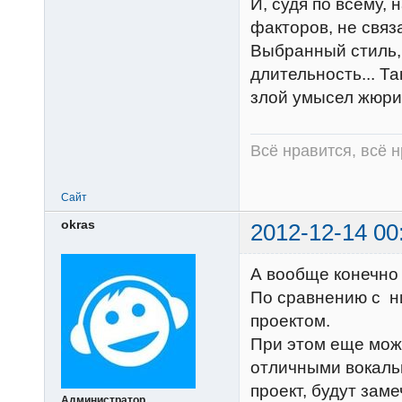
И, судя по всему,
факторов, не связ
Выбранный стиль,
длительность... Та
злой умысел жюри
Всё нравится, всё 
Сайт
okras
2012-12-14 00
А вообще конечно
По сравнению с н
проектом.
При этом еще можн
отличными вокальн
проект, будут зам
Администратор