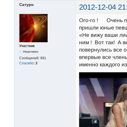
Сатурн
2012-12-04 21
Ого-го !
Очень пр
пришли юные певцы
«Не вижу ваши лиц
ним ! Вот так! А 
Участник
повернулись все 
Неактивен
впервые все член
Сообщений:
991
Спасибо
:
3
именно каждого и