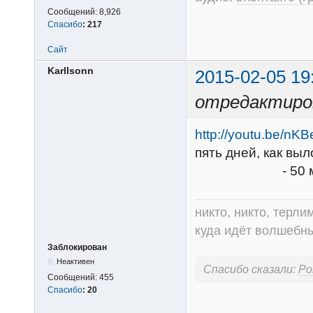
Сообщений:
8,926
Спасибо
:
217
Сайт
Karllsonn
2015-02-05 19
отредактиров
http://youtu.be/n
пять дней, как выл
- 50 минут кач
никто, никто, терли
куда идёт волшебный
Заблокирован
Неактивен
Спасибо сказали:
Ро
Сообщений:
455
Спасибо
:
20