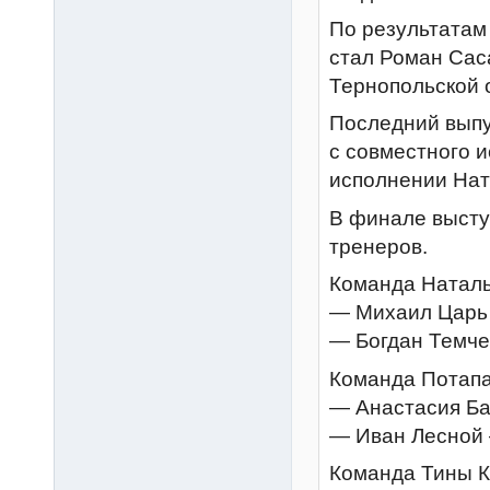
По результатам
стал Роман Сас
Тернопольской 
Последний выпу
с совместного и
исполнении Нат
В финале высту
тренеров.
Команда Наталь
— Михаил Царь
— Богдан Темче
Команда Потапа
— Анастасия Ба
— Иван Лесной 
Команда Тины К