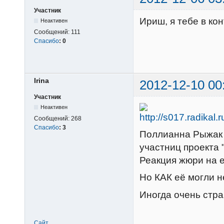
Участник
Ириш, я тебе в ко
Неактивен
Сообщений:
111
Спасибо
:
0
Irina
2012-12-10 00
Участник
Неактивен
Сообщений:
268
Спасибо
:
3
Поллианна Рыжак 
участниц проекта "
Реакция жюри на е
Но КАК её могли не
Иногда очень стра
Сайт