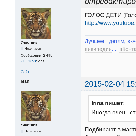
отредактиро
ГОЛОС ДЕТИ (Голо
http://www.youtu
Лучшее - детям, вку
Участник
википедии
...
вКонт
Неактивен
Сообщений:
2,495
Спасибо
:
273
Сайт
Man
2015-02-04 15
Irina пишет:
Иногда очень ст
Участник
Подбирают в маст
Неактивен