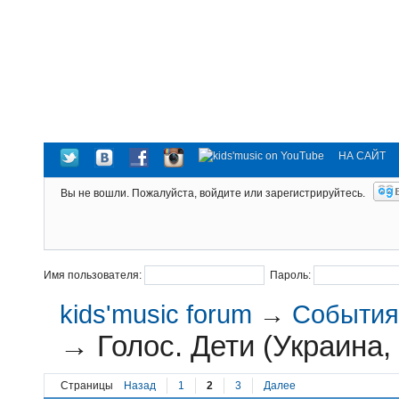
НА САЙТ
Вы не вошли.
Пожалуйста, войдите или зарегистрируйтесь.
Имя пользователя:
Пароль:
kids'music forum
→
События 
→
Голос. Дети (Украина,
Страницы
Назад
1
2
3
Далее