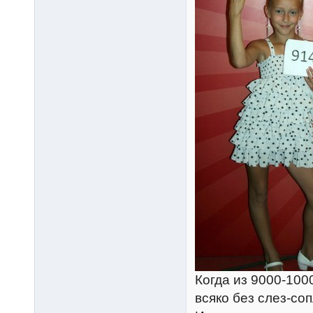
Когда из 9000-100
всяко без слез-со