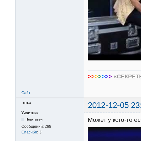
>
>
>
>
>
>
>
«СЕКРЕТ
Сайт
Irina
2012-12-05 23
Участник
Может у кого-то 
Неактивен
Сообщений:
268
Спасибо
:
3