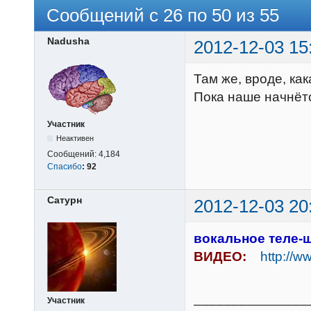
Сообщений с 26 по 50 из 55
Nadusha
2012-12-03 15
Там же, вроде, ка
Пока наше начнётс
Участник
Неактивен
Сообщений:
4,184
Спасибо
:
92
Сатурн
2012-12-03 20
вокальное теле-
ВИДЕО:
http://w
_______________
Участник