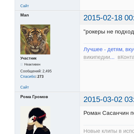
Сайт
Man
2015-02-18 00
"рокеры не подход
Лучшее - детям, вку
википедии
...
вКонт
Участник
Неактивен
Сообщений:
2,495
Спасибо
:
273
Сайт
Рома Громов
2015-03-02 03
Роман Сасанчин поб
Новые клипы в испо