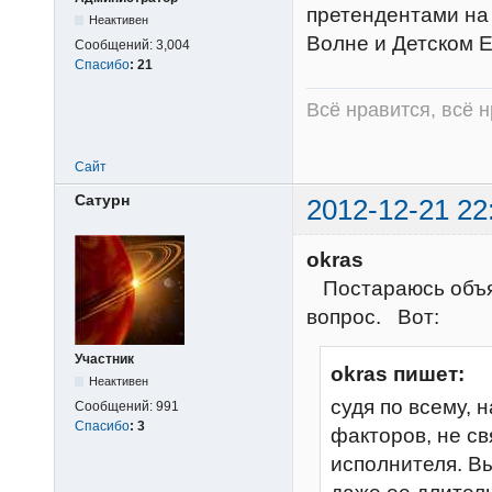
претендентами на 
Неактивен
Волне и Детском Е
Сообщений:
3,004
Спасибо
:
21
Всё нравится, всё 
Сайт
Сатурн
2012-12-21 22
okras
Постараюсь объяс
вопрос. Вот:
Участник
okras пишет:
Неактивен
судя по всему, 
Сообщений:
991
Спасибо
:
3
факторов, не с
исполнителя. В