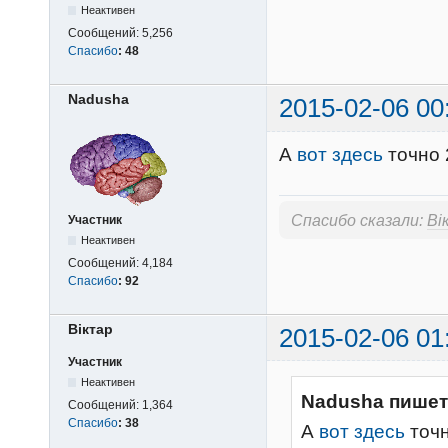
Неактивен
Сообщений:
5,256
Спасибо
:
48
Nadusha
2015-02-06 00
А
вот здесь
точно
Спасибо сказали:
Вi
Участник
Неактивен
Сообщений:
4,184
Спасибо
:
92
Вiктар
2015-02-06 01
Участник
Неактивен
Nadusha пишет
Сообщений:
1,364
Спасибо
:
38
А
вот здесь
точ