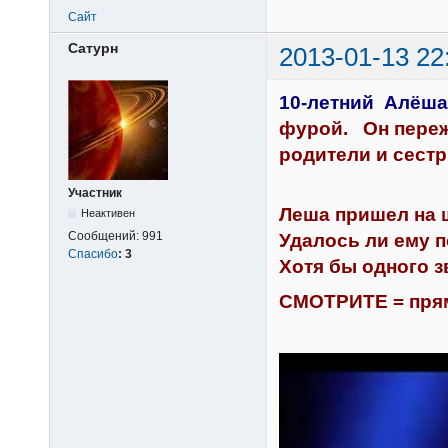
Сайт
Сатурн
2013-01-13 22
10-летний Алёша
фурой. Он переж
родители и сест
Участник
Леша пришел на ш
Неактивен
Сообщений:
991
Удалось ли ему п
Спасибо
:
3
Хотя бы одного 
СМОТРИТЕ = прям