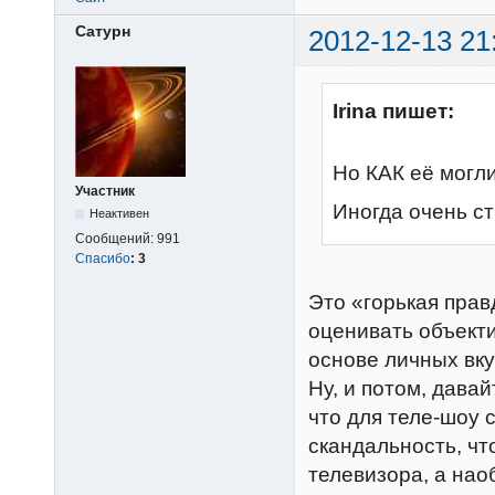
Сатурн
2012-12-13 21
Irina пишет:
Но КАК её могли
Участник
Иногда очень ст
Неактивен
Сообщений:
991
Спасибо
:
3
Это «горькая прав
оценивать объекти
основе личных вку
Ну, и потом, дава
что для теле-шоу 
скандальность, чт
телевизора, а нао