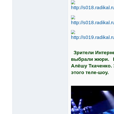
Зрители Интернет
выбрали жюри. В
Алёшу Ткаченко.
этого теле-шоу