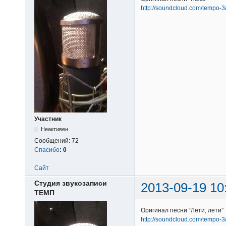
http://soundcloud.com/tempo-3
Участник
Неактивен
Сообщений:
72
Спасибо
:
0
Сайт
Студия звукозаписи
2013-09-19 10
ТЕМП
Оригинал песни “Лети, лети”
http://soundcloud.com/tempo-3