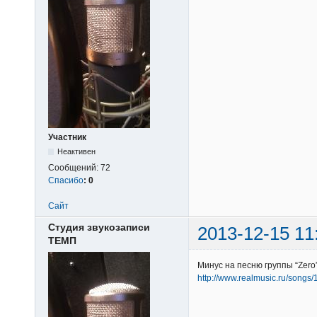
Участник
Неактивен
Сообщений:
72
Спасибо
:
0
Сайт
Студия звукозаписи
2013-12-15 11
ТЕМП
Минус на песню группы “Zero
http://www.realmusic.ru/songs