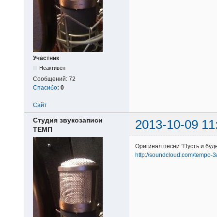
Участник
Неактивен
Сообщений:
72
Спасибо
:
0
Сайт
Студия звукозаписи
2013-10-09 11
ТЕМП
Оригинал песни ”Пусть и буд
http://soundcloud.com/tempo-