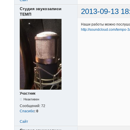
Студия звукозаписи
2013-09-13 18
ТЕМП
Наши работы можно послуша
http://soundcloud.com/tempo-3
Участник
Неактивен
Сообщений:
72
Спасибо
:
0
Сайт