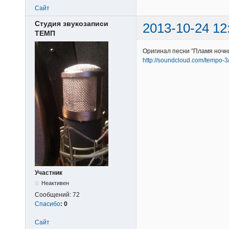
Сайт
Студия звукозаписи
2013-10-24 12
ТЕМП
Оригинал песни ”Пламя ночн
http://soundcloud.com/tempo-
Участник
Неактивен
Сообщений:
72
Спасибо
:
0
Сайт