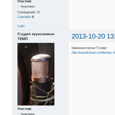
Участник
Неактивен
Сообщений:
72
Спасибо
:
0
Сайт
Студия звукозаписи
2013-10-20 13
ТЕМП
Оригинал песни “Слова”
http://soundcloud.com/tempo-
Участник
Неактивен