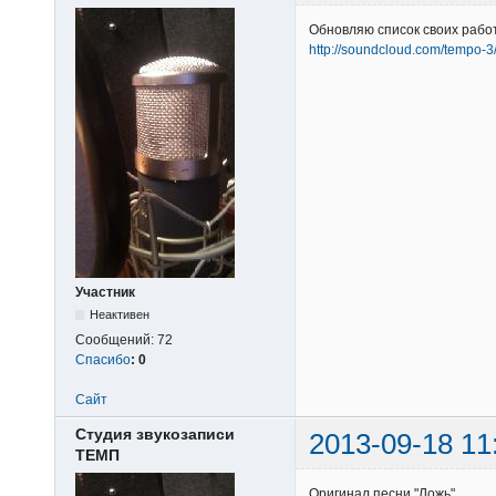
Обновляю список своих работ
http://soundcloud.com/tempo-3
Участник
Неактивен
Сообщений:
72
Спасибо
:
0
Сайт
Студия звукозаписи
2013-09-18 11
ТЕМП
Оригинал песни "Ложь"