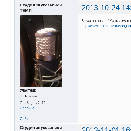
Студия звукозаписи
2013-10-24 14
ТЕМП
Заказ на песню “Мать-земля 
http://www.realmusic.ru/songs
Участник
Неактивен
Сообщений:
72
Спасибо
:
0
Сайт
Студия звукозаписи
2013-11-01 16