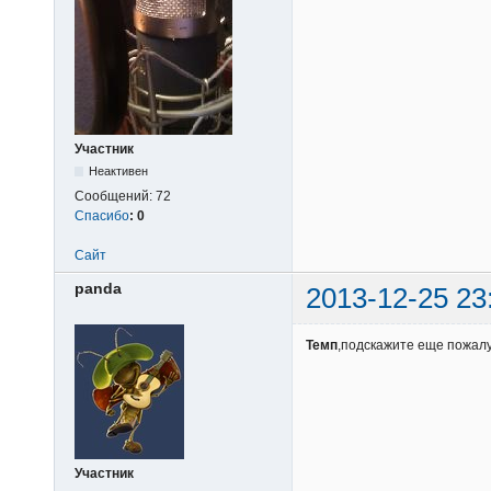
Участник
Неактивен
Сообщений:
72
Спасибо
:
0
Сайт
panda
2013-12-25 23
Темп
,подскажите еще пожалу
Участник