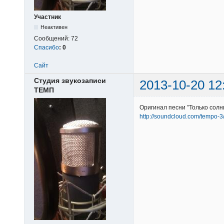
Участник
Неактивен
Сообщений:
72
Спасибо
:
0
Сайт
Студия звукозаписи
2013-10-20 12
ТЕМП
Оригинал песни ”Только солн
http://soundcloud.com/tempo-