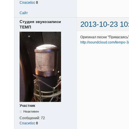
Спасибо
:
0
Сайт
Студия звукозаписи
2013-10-23 10
ТЕМП
Оригинал песни "Прикасаясь
http://soundcloud.com/tempo-3
Участник
Неактивен
Сообщений:
72
Спасибо
:
0