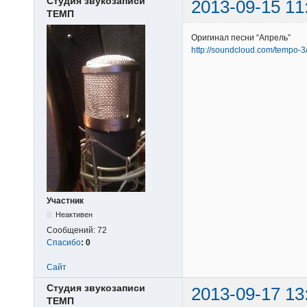
Студия звукозаписи
2013-09-15 11
ТЕМП
Оригинал песни “Апрель”
http://soundcloud.com/tempo-3
Участник
Неактивен
Сообщений:
72
Спасибо
:
0
Сайт
Студия звукозаписи
2013-09-17 13
ТЕМП