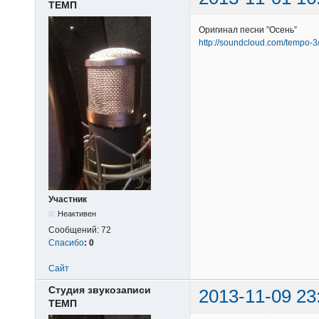
ТЕМП
Оригинал песни ”Осень”
http://soundcloud.com/tempo-3
Участник
Неактивен
Сообщений:
72
Спасибо
:
0
Сайт
Студия звукозаписи
2013-11-09 23
ТЕМП