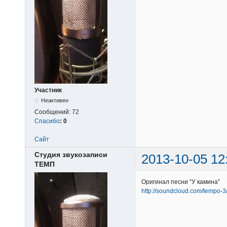
Участник
Неактивен
Сообщений:
72
Спасибо
:
0
Сайт
Студия звукозаписи
2013-10-05 12
ТЕМП
Оригинал песни “У камина”
http://soundcloud.com/tempo-