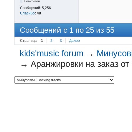
Неактивен
Сообщений:
5,256
Спасибо
:
48
Сообщений с 1 по 25 из 55
Страницы
1
2
3
Далее
kids'music forum
→
Минусовк
→
Аранжировки на заказ от