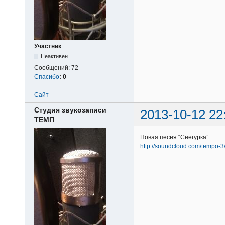
Участник
Неактивен
Сообщений:
72
Спасибо
:
0
Сайт
Студия звукозаписи
2013-10-12 22
ТЕМП
Новая песня “Снегурка”
http://soundcloud.com/tempo-