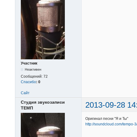
Участник
Неактивен
Сообщений:
72
Спасибо
:
0
Сайт
Студия звукозаписи
2013-09-28 14
ТЕМП
Оригинал песни "Я и Ты"
http://soundcloud.com/tempo-3