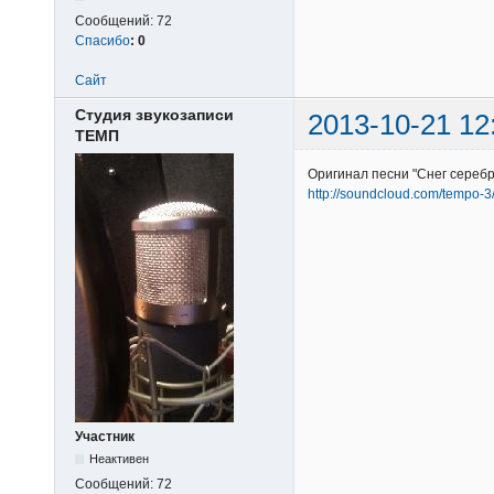
Сообщений:
72
Спасибо
:
0
Сайт
Студия звукозаписи
2013-10-21 12
ТЕМП
Оригинал песни "Снег серебр
http://soundcloud.com/tempo-3/
Участник
Неактивен
Сообщений:
72