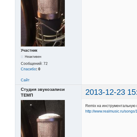
Участник
Неактивен
Сообщений:
72
Спасибо
:
0
Сайт
Студия звукозаписи
2013-12-23 15
ТЕМП
Remix на инструментальную 
http://www.realmusic.ru/songs