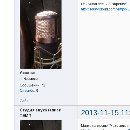
Оригинал песни ”Озарение”
http://soundcloud.com/tempo-
Участник
Неактивен
Сообщений:
72
Спасибо
:
0
Сайт
Студия звукозаписи
2013-11-15 11
ТЕМП
Минус на песню “Мать-земля