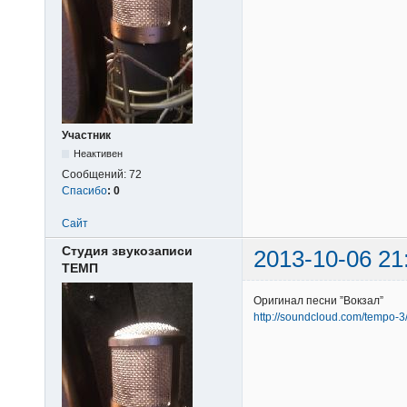
Участник
Неактивен
Сообщений:
72
Спасибо
:
0
Сайт
Студия звукозаписи
2013-10-06 21
ТЕМП
Оригинал песни ”Вокзал”
http://soundcloud.com/tempo-3