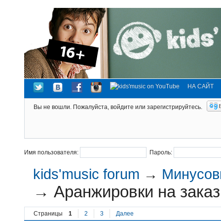
НА САЙТ
Вы не вошли.
Пожалуйста, войдите или зарегистрируйтесь.
Имя пользователя:
Пароль:
kids'music forum
→
Минусовк
→
Аранжировки на заказ
Страницы
1
2
3
Далее