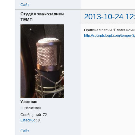
Сайт
Студия звукозаписи
2013-10-24 12
ТЕМП
Оригинал песни ”Пламя ночн
http://soundcloud.com/tempo-
Участник
Неактивен
Сообщений:
72
Спасибо
:
0
Сайт