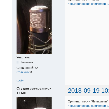
http://soundcloud.com/tempo-3
Участник
Неактивен
Сообщений:
72
Спасибо
:
0
Сайт
Студия звукозаписи
2013-09-19 10
ТЕМП
Оригинал песни “Лети, лети”
http://soundcloud.com/tempo-3