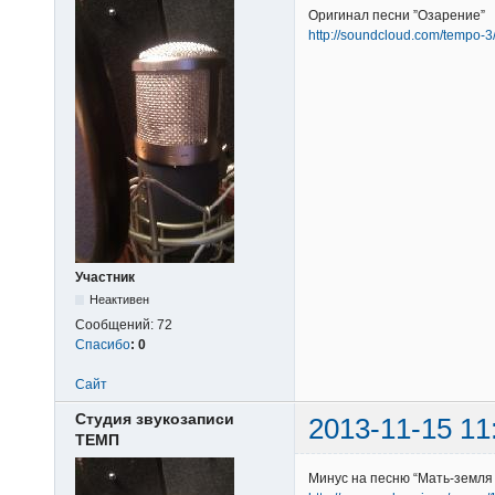
Оригинал песни ”Озарение”
http://soundcloud.com/tempo-
Участник
Неактивен
Сообщений:
72
Спасибо
:
0
Сайт
Студия звукозаписи
2013-11-15 11
ТЕМП
Минус на песню “Мать-земля