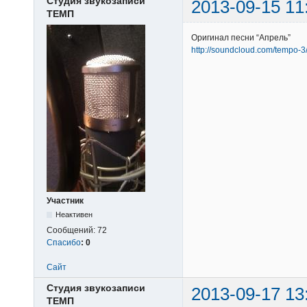
Студия звукозаписи
2013-09-15 11
ТЕМП
Оригинал песни “Апрель”
http://soundcloud.com/tempo-3
Участник
Неактивен
Сообщений:
72
Спасибо
:
0
Сайт
Студия звукозаписи
2013-09-17 13
ТЕМП