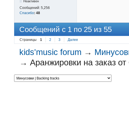
Неактивен
Сообщений:
5,256
Спасибо
:
48
Сообщений с 1 по 25 из 55
Страницы
1
2
3
Далее
kids'music forum
→
Минусовк
→
Аранжировки на заказ от