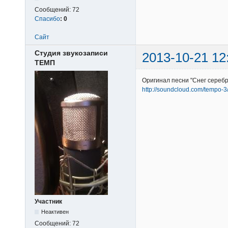
Сообщений:
72
Спасибо
:
0
Сайт
Студия звукозаписи
2013-10-21 12
ТЕМП
Оригинал песни "Снег серебр
http://soundcloud.com/tempo-3/
Участник
Неактивен
Сообщений:
72