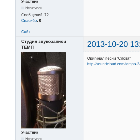
Участник
Неактивен
Сообщений:
72
Спасибо
:
0
Сайт
Студия звукозаписи
2013-10-20 13
ТЕМП
Оригинал песни “Слова”
http://soundcloud.com/tempo-
Участник
Неактивен