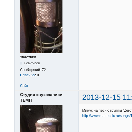
Участник
Неактивен
Сообщений:
72
Спасибо
:
0
Сайт
Студия звукозаписи
2013-12-15 11
ТЕМП
Минус на песню группы “Zero
http://www.realmusic.ru/songs