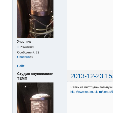
Участник
Неактивен
Сообщений:
72
Спасибо
:
0
Сайт
Студия звукозаписи
2013-12-23 15
ТЕМП
Remix на инструментальную 
http://www.realmusic.ru/songs