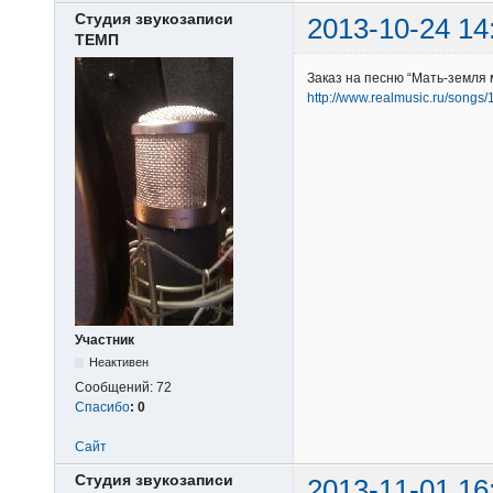
Студия звукозаписи
2013-10-24 14
ТЕМП
Заказ на песню “Мать-земля 
http://www.realmusic.ru/songs
Участник
Неактивен
Сообщений:
72
Спасибо
:
0
Сайт
Студия звукозаписи
2013-11-01 16