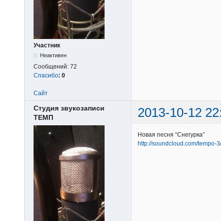
Участник
Неактивен
Сообщений:
72
Спасибо
:
0
Сайт
Студия звукозаписи
2013-10-12 22
ТЕМП
Новая песня “Снегурка”
http://soundcloud.com/tempo-