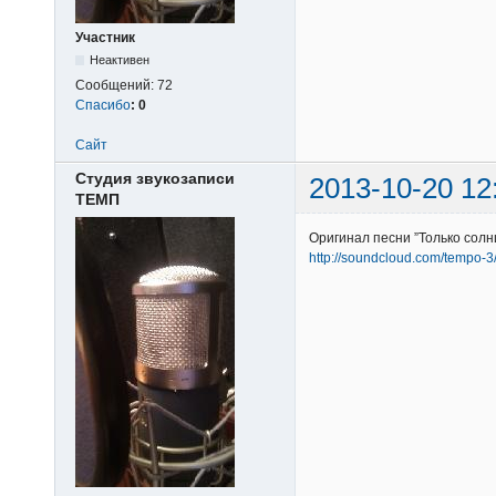
Участник
Неактивен
Сообщений:
72
Спасибо
:
0
Сайт
Студия звукозаписи
2013-10-20 12
ТЕМП
Оригинал песни ”Только солн
http://soundcloud.com/tempo-