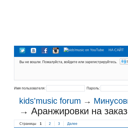
НА САЙТ
Вы не вошли.
Пожалуйста, войдите или зарегистрируйтесь.
Имя пользователя:
Пароль:
kids'music forum
→
Минусовк
→
Аранжировки на заказ
Страницы
1
2
3
Далее