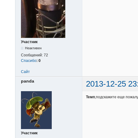
Участник
Неактивен
Сообщений:
72
Спасибо
:
0
Сайт
panda
2013-12-25 23
Темп
,подскажите еще пожалу
Участник