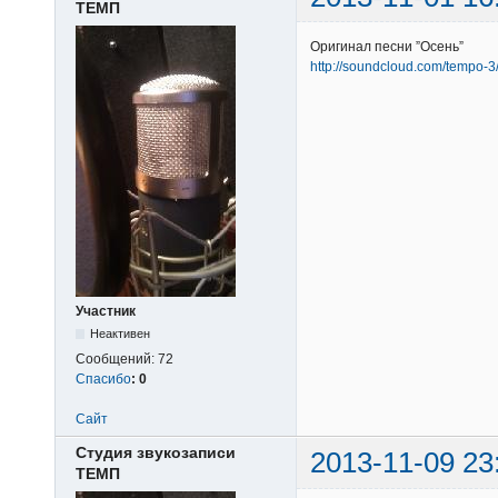
ТЕМП
Оригинал песни ”Осень”
http://soundcloud.com/tempo-3
Участник
Неактивен
Сообщений:
72
Спасибо
:
0
Сайт
Студия звукозаписи
2013-11-09 23
ТЕМП