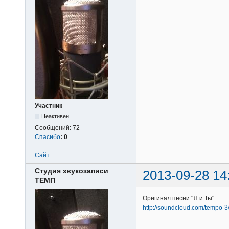
Участник
Неактивен
Сообщений:
72
Спасибо
:
0
Сайт
Студия звукозаписи
2013-09-28 14
ТЕМП
Оригинал песни "Я и Ты"
http://soundcloud.com/tempo-3