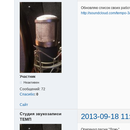
Обновляю список своих работ
http://soundcloud.com/tempo-3
Участник
Неактивен
Сообщений:
72
Спасибо
:
0
Сайт
Студия звукозаписи
2013-09-18 11
ТЕМП
Оригинал песни "Ложь"