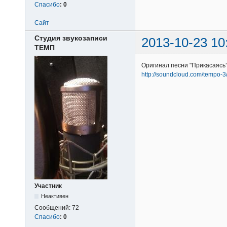
Спасибо
:
0
Сайт
Студия звукозаписи
2013-10-23 10
ТЕМП
Оригинал песни "Прикасаясь
http://soundcloud.com/tempo-3
Участник
Неактивен
Сообщений:
72
Спасибо
:
0