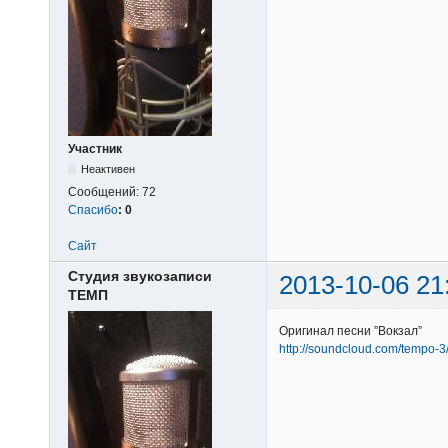
Участник
Неактивен
Сообщений:
72
Спасибо
:
0
Сайт
Студия звукозаписи
2013-10-06 21
ТЕМП
Оригинал песни ”Вокзал”
http://soundcloud.com/tempo-3