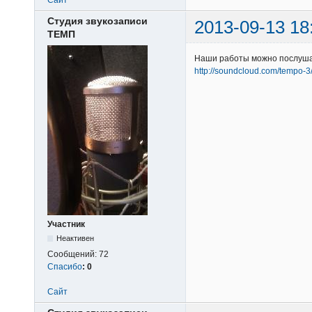
Студия звукозаписи
2013-09-13 18
ТЕМП
Наши работы можно послуша
http://soundcloud.com/tempo-3
Участник
Неактивен
Сообщений:
72
Спасибо
:
0
Сайт