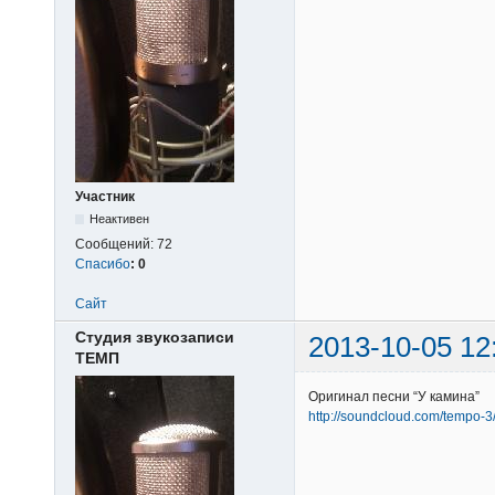
Участник
Неактивен
Сообщений:
72
Спасибо
:
0
Сайт
Студия звукозаписи
2013-10-05 12
ТЕМП
Оригинал песни “У камина”
http://soundcloud.com/tempo-