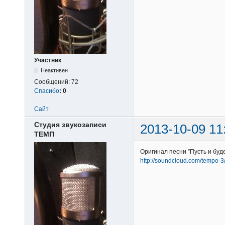
Участник
Неактивен
Сообщений:
72
Спасибо
:
0
Сайт
Студия звукозаписи
2013-10-09 11
ТЕМП
Оригинал песни ”Пусть и буд
http://soundcloud.com/tempo-