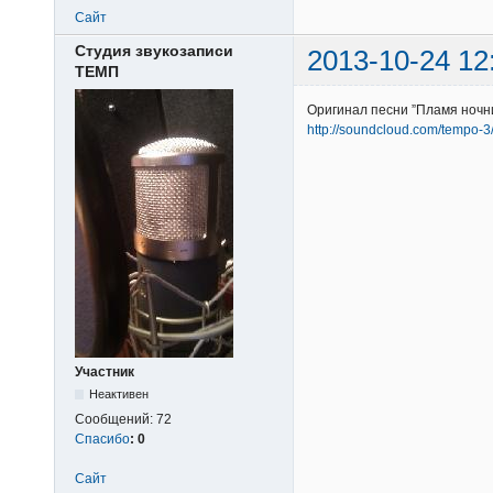
Сайт
Студия звукозаписи
2013-10-24 12
ТЕМП
Оригинал песни ”Пламя ночн
http://soundcloud.com/tempo-
Участник
Неактивен
Сообщений:
72
Спасибо
:
0
Сайт