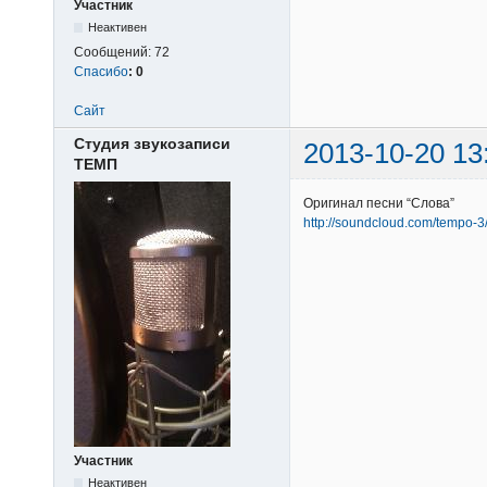
Участник
Неактивен
Сообщений:
72
Спасибо
:
0
Сайт
Студия звукозаписи
2013-10-20 13
ТЕМП
Оригинал песни “Слова”
http://soundcloud.com/tempo-
Участник
Неактивен