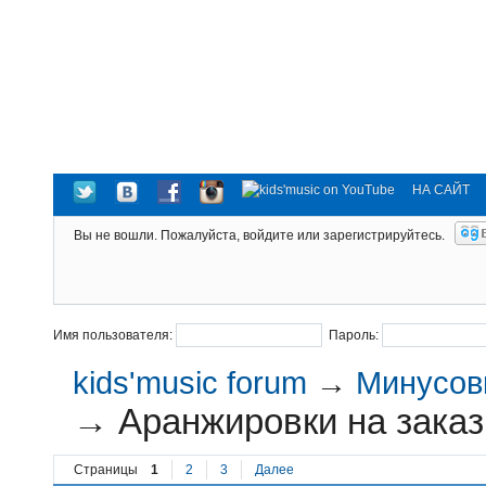
НА САЙТ
Вы не вошли.
Пожалуйста, войдите или зарегистрируйтесь.
Имя пользователя:
Пароль:
kids'music forum
→
Минусовк
→
Аранжировки на заказ
Страницы
1
2
3
Далее