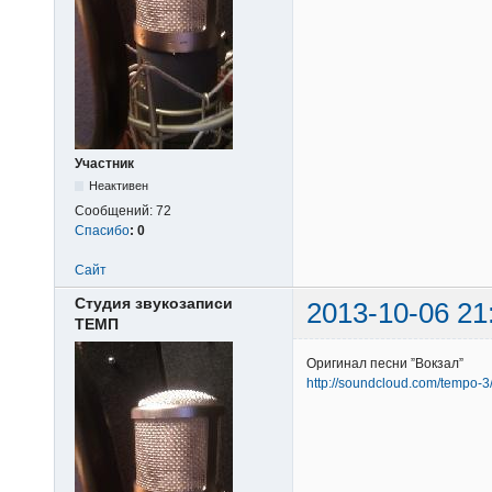
Участник
Неактивен
Сообщений:
72
Спасибо
:
0
Сайт
Студия звукозаписи
2013-10-06 21
ТЕМП
Оригинал песни ”Вокзал”
http://soundcloud.com/tempo-3