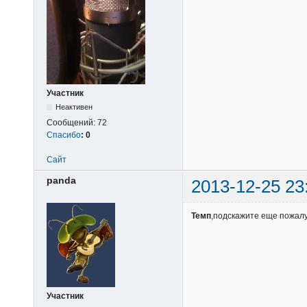
Участник
Неактивен
Сообщений:
72
Спасибо
:
0
Сайт
panda
2013-12-25 23
Темп
,подскажите еще пожалу
Участник