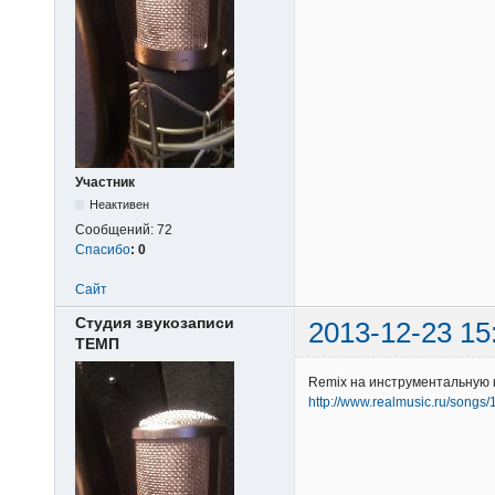
Участник
Неактивен
Сообщений:
72
Спасибо
:
0
Сайт
Студия звукозаписи
2013-12-23 15
ТЕМП
Remix на инструментальную 
http://www.realmusic.ru/songs