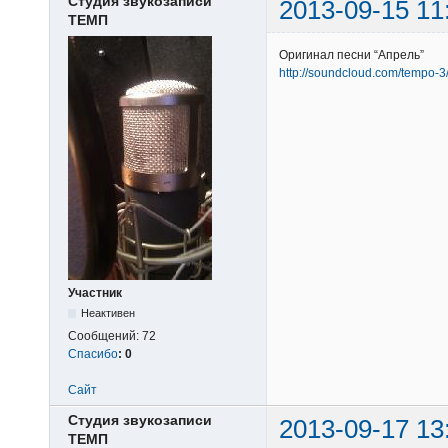
Студия звукозаписи
2013-09-15 11
ТЕМП
Оригинал песни “Апрель”
http://soundcloud.com/tempo-3
Участник
Неактивен
Сообщений:
72
Спасибо
:
0
Сайт
Студия звукозаписи
2013-09-17 13
ТЕМП