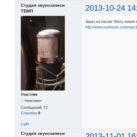
Студия звукозаписи
2013-10-24 14
ТЕМП
Заказ на песню “Мать-земля 
http://www.realmusic.ru/songs
Участник
Неактивен
Сообщений:
72
Спасибо
:
0
Сайт
Студия звукозаписи
2013-11-01 16