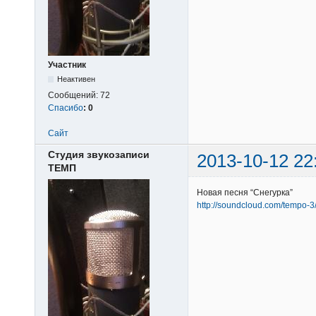
Участник
Неактивен
Сообщений:
72
Спасибо
:
0
Сайт
Студия звукозаписи
2013-10-12 22
ТЕМП
Новая песня “Снегурка”
http://soundcloud.com/tempo-