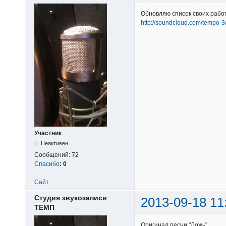
Обновляю список своих работ
http://soundcloud.com/tempo-3
Участник
Неактивен
Сообщений:
72
Спасибо
:
0
Сайт
Студия звукозаписи
2013-09-18 11
ТЕМП
Оригинал песни "Ложь"