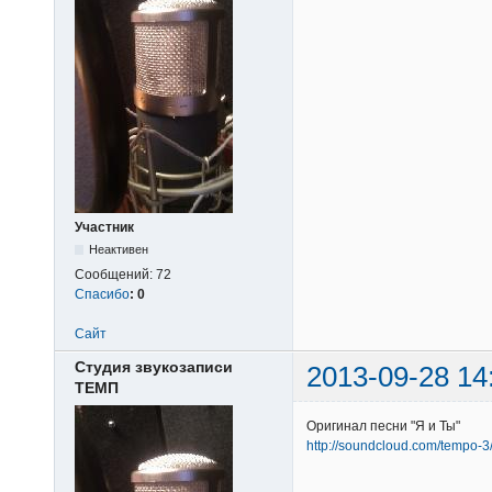
Участник
Неактивен
Сообщений:
72
Спасибо
:
0
Сайт
Студия звукозаписи
2013-09-28 14
ТЕМП
Оригинал песни "Я и Ты"
http://soundcloud.com/tempo-3