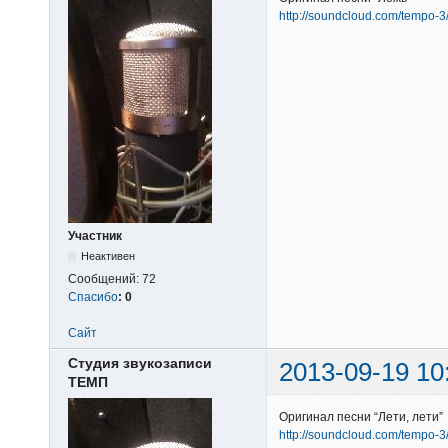
http://soundcloud.com/tempo-3
Участник
Неактивен
Сообщений:
72
Спасибо
:
0
Сайт
Студия звукозаписи
2013-09-19 10
ТЕМП
Оригинал песни “Лети, лети”
http://soundcloud.com/tempo-3