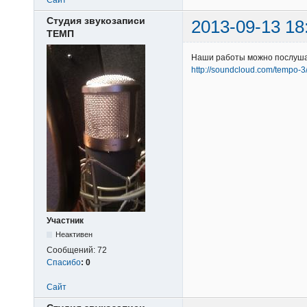
Студия звукозаписи
2013-09-13 18
ТЕМП
Наши работы можно послуша
http://soundcloud.com/tempo-3
Участник
Неактивен
Сообщений:
72
Спасибо
:
0
Сайт