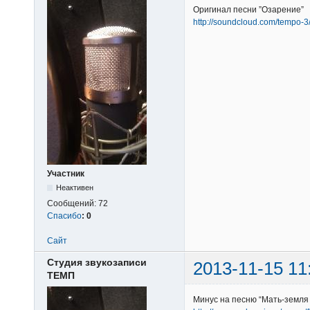
Оригинал песни ”Озарение”
http://soundcloud.com/tempo-
Участник
Неактивен
Сообщений:
72
Спасибо
:
0
Сайт
Студия звукозаписи
2013-11-15 11
ТЕМП
Минус на песню “Мать-земля