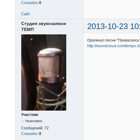
Спасибо
:
0
Сайт
Студия звукозаписи
2013-10-23 10
ТЕМП
Оригинал песни "Прикасаясь
http://soundcloud.com/tempo-3
Участник
Неактивен
Сообщений:
72
Спасибо
:
0