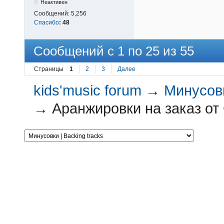
Неактивен
Сообщений:
5,256
Спасибо
:
48
Сообщений с 1 по 25 из 55
Страницы
1
2
3
Далее
kids'music forum
→
Минусовк
→
Аранжировки на заказ от