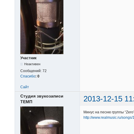
Участник
Неактивен
Сообщений:
72
Спасибо
:
0
Сайт
Студия звукозаписи
2013-12-15 11
ТЕМП
Минус на песню группы “Zero
http://www.realmusic.ru/songs