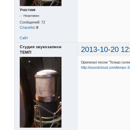
Участник
Неактивен
Сообщений:
72
Спасибо
:
0
Сайт
Студия звукозаписи
2013-10-20 12
ТЕМП
Оригинал песни ”Только солн
http://soundcloud.com/tempo-