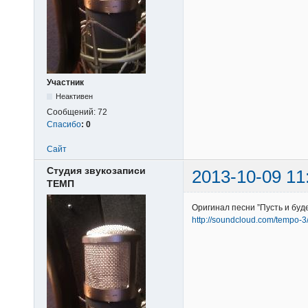
Участник
Неактивен
Сообщений:
72
Спасибо
:
0
Сайт
Студия звукозаписи
2013-10-09 11
ТЕМП
Оригинал песни ”Пусть и буд
http://soundcloud.com/tempo-