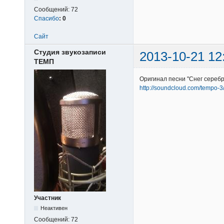
Сообщений:
72
Спасибо
:
0
Сайт
Студия звукозаписи
2013-10-21 12
ТЕМП
Оригинал песни "Снег серебр
http://soundcloud.com/tempo-3/
Участник
Неактивен
Сообщений:
72