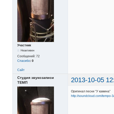
Участник
Неактивен
Сообщений:
72
Спасибо
:
0
Сайт
Студия звукозаписи
2013-10-05 12
ТЕМП
Оригинал песни “У камина”
http://soundcloud.com/tempo-