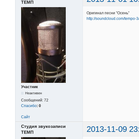
ТЕМП
Оригинал песни ”Осень”
http://soundcloud.com/tempo-3
Участник
Неактивен
Сообщений:
72
Спасибо
:
0
Сайт
Студия звукозаписи
2013-11-09 23
ТЕМП