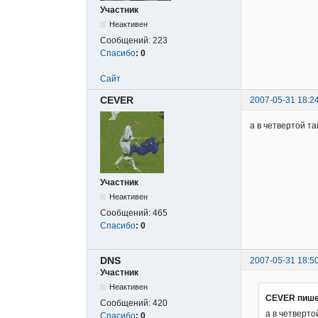
Участник
Неактивен
Сообщений:
223
Спасибо
:
0
Сайт
CEVER
2007-05-31 18:2
а в четвертой т
Участник
Неактивен
Сообщений:
465
Спасибо
:
0
DNS
2007-05-31 18:5
Участник
Неактивен
CEVER пише
Сообщений:
420
а в четвертой
Спасибо
:
0