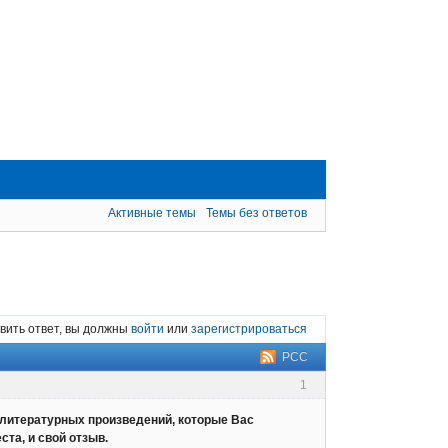
Активные темы
Темы без ответов
вить ответ, вы должны
войти
или
зарегистрироваться
РСС
1
литературных произведений, которые Вас
та, и свой отзыв.