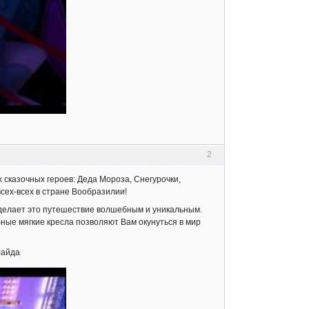
2
казочных героев: Деда Мороза, Снегурочки,
всех-всех в стране Вообразилии!
делает это путешествие волшебным и уникальным.
ные мягкие кресла позволяют Вам окунуться в мир
лайда