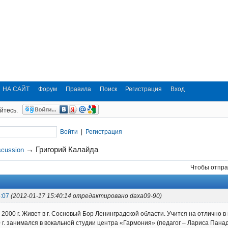
НА САЙТ
Форум
Правила
Поиск
Регистрация
Вход
йтесь.
Войти
|
Регистрация
→
Григорий Калайда
scussion
Чтобы отпра
:07
(2012-01-17 15:40:14 отредактировано daxa09-90)
 2000 г. Живет в г. Сосновый Бор Ленинградской области. Учится на отлично в
10 г. занимался в вокальной студии центра «Гармония» (педагог – Лариса Пана