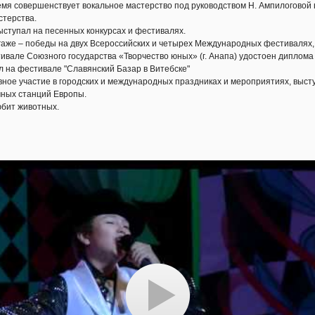
мя совершенствует вокальное мастерство под руководством Н. Ампилоговой 
стерства.
ступал на песенных конкурсах и фестивалях.
гаже – победы на двух Всероссийских и четырех Международных фестивалях, 
стивале Союзного государства «Творчество юных» (г. Анапа) удостоен диплом
ал на фестивале "Славянский Базар в Витебске"
ное участие в городских и международных праздниках и мероприятиях, выс
мных станций Европы.
юбит животных.