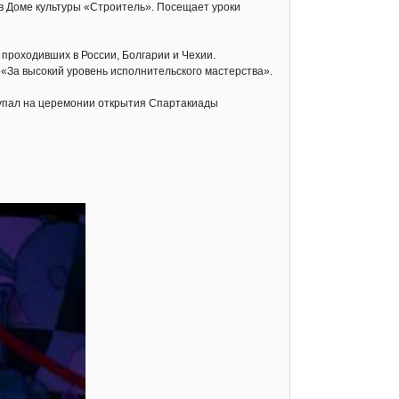
в Доме культуры «Строитель». Посещает уроки
проходивших в России, Болгарии и Чехии.
а «За высокий уровень исполнительского мастерства».
тупал на церемонии открытия Спартакиады