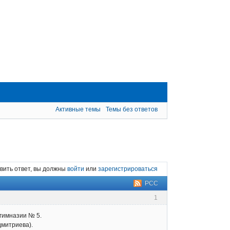
Активные темы
Темы без ответов
вить ответ, вы должны
войти
или
зарегистрироваться
РСС
1
 гимназии № 5.
дмитриева).