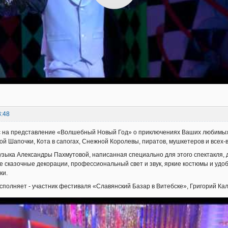
8:48
 на представление «Волшебный Новый Год» о приключениях Ваших любимых с
ой Шапочки, Кота в сапогах, Снежной Королевы, пиратов, мушкетеров и всех-
ыка Александры Пахмутовой, написанная специально для этого спектакля, 
сказочные декорации, профессиональный свет и звук, яркие костюмы и удоб
ки.
сполняет - участник фестиваля «Славянский Базар в Витебске», Григорий Ка