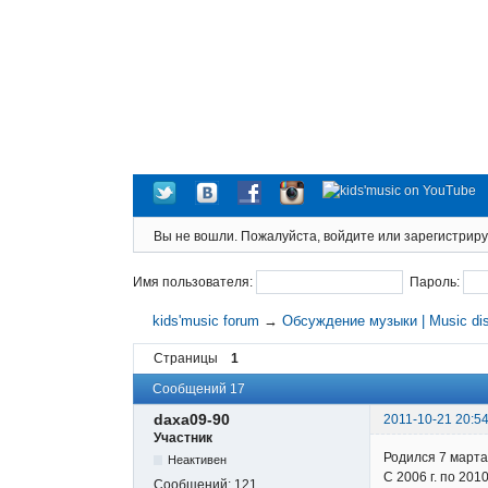
Вы не вошли.
Пожалуйста, войдите или зарегистриру
Имя пользователя:
Пароль:
kids'music forum
→
Обсуждение музыки | Music di
Страницы
1
Сообщений 17
daxa09-90
2011-10-21 20:54
Участник
Родился 7 марта
Неактивен
С 2006 г. по 20
Сообщений:
121