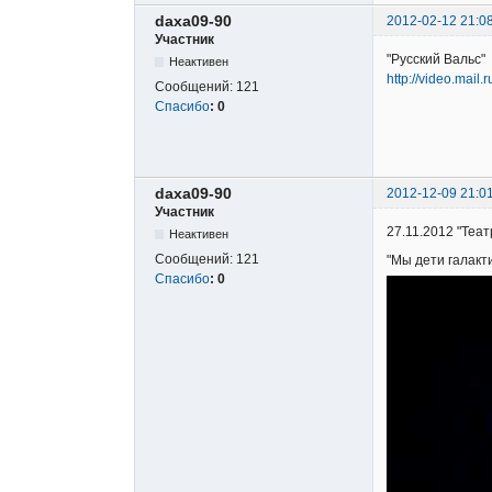
daxa09-90
2012-02-12 21:0
Участник
"Русский Вальс"
Неактивен
http://video.mail
Сообщений:
121
Спасибо
:
0
daxa09-90
2012-12-09 21:0
Участник
27.11.2012 "Теа
Неактивен
Сообщений:
121
"Мы дети галакт
Спасибо
:
0