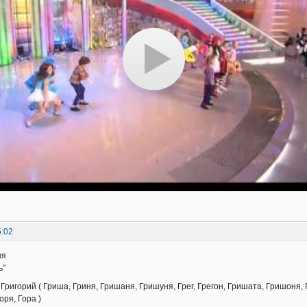
5:02
ня
ь"
Григорий ( Гриша, Гриня, Гришаня, Гришуня, Грег, Грегон, Гришата, Гришоня,
Горя, Гора )