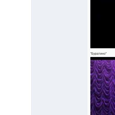
"Буратино"