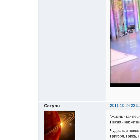
Сатурн
2011-10-24 22:5
"Жизнь - как пес
Песня - как жизн
Чудесный певец 
Григоря, Грика, 