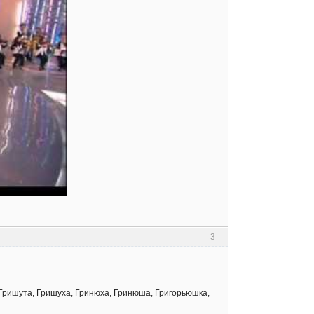
3
 Гришута, Гришуха, Гринюха, Гринюша, Григорьюшка,