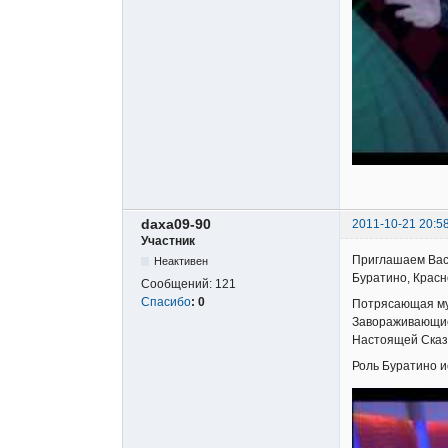
daxa09-90
2011-10-21 20:5
Участник
Приглашаем Вас
Неактивен
Буратино, Красн
Сообщений:
121
Спасибо
:
0
Потрясающая муз
Завораживающие 
Настоящей Сказ
Роль Буратино и