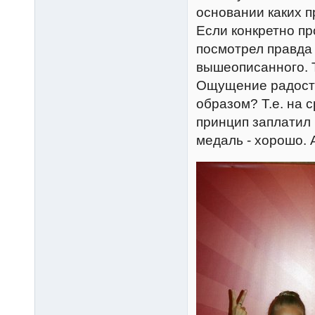
основании каких п
Если конкретно пр
посмотрел правда 
вышеописанного. 
Ощущение радости 
образом? Т.е. на 
принцип заплатил 
медаль - хорошо. 