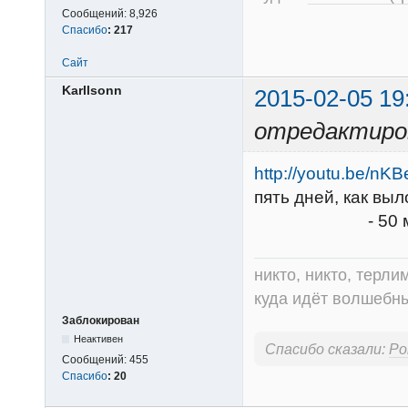
Сообщений:
8,926
Спасибо
:
217
Сайт
Karllsonn
2015-02-05 19
отредактиров
http://youtu.be/n
пять дней, как выл
- 50 минут кач
никто, никто, терли
куда идёт волшебный
Заблокирован
Неактивен
Спасибо сказали:
Ро
Сообщений:
455
Спасибо
:
20