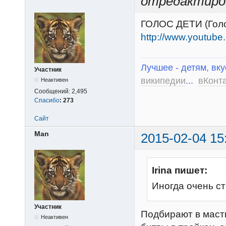
отредактиро
ГОЛОС ДЕТИ (Голо
http://www.youtu
Лучшее - детям, вку
Участник
википедии
...
вКонт
Неактивен
Сообщений:
2,495
Спасибо
:
273
Сайт
Man
2015-02-04 15
Irina пишет:
Иногда очень ст
Участник
Подбирают в маст
Неактивен