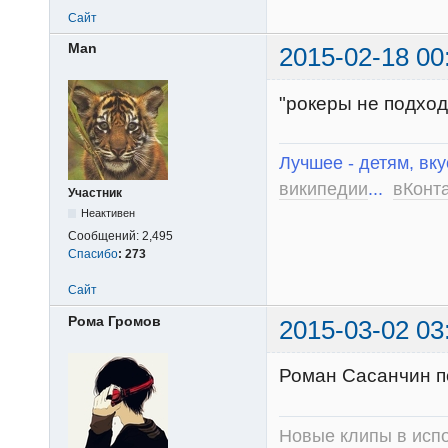
Сайт
Man
2015-02-18 00
"рокеры не подход
Лучшее - детям, вку
википедии
...
вКонт
Участник
Неактивен
Сообщений:
2,495
Спасибо
:
273
Сайт
Рома Громов
2015-03-02 03
Роман Сасанчин поб
Новые клипы в испо