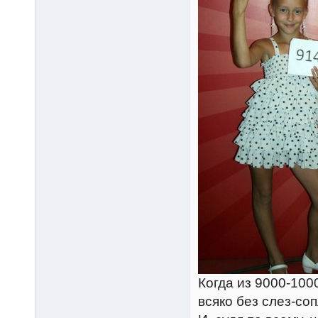
Когда из 9000-100
всяко без слез-со