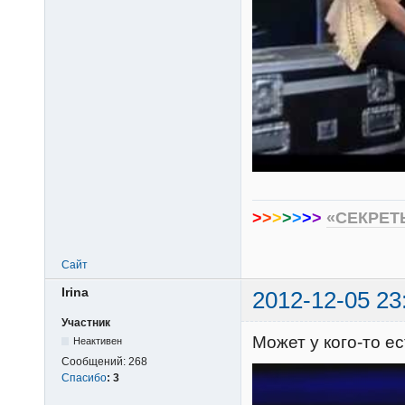
>
>
>
>
>
>
>
«СЕКРЕТ
Сайт
Irina
2012-12-05 23
Участник
Может у кого-то 
Неактивен
Сообщений:
268
Спасибо
:
3