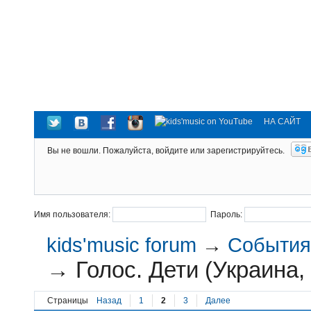
НА САЙТ
Вы не вошли.
Пожалуйста, войдите или зарегистрируйтесь.
Имя пользователя:
Пароль:
kids'music forum
→
События 
→
Голос. Дети (Украина,
Страницы
Назад
1
2
3
Далее