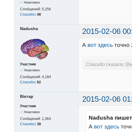
Неактивен
Сообщений:
5,256
Спасибо
:
48
Nadusha
2015-02-06 00
А
вот здесь
точно
Спасибо сказали:
Вi
Участник
Неактивен
Сообщений:
4,184
Спасибо
:
92
Вiктар
2015-02-06 01
Участник
Неактивен
Nadusha пишет
Сообщений:
1,364
Спасибо
:
38
А
вот здесь
точ