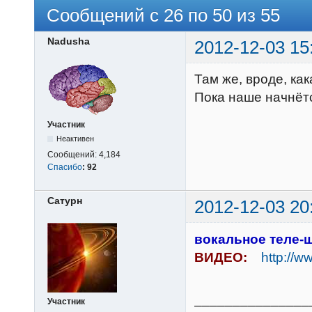
Сообщений с 26 по 50 из 55
Nadusha
2012-12-03 15
Там же, вроде, ка
Пока наше начнётс
Участник
Неактивен
Сообщений:
4,184
Спасибо
:
92
Сатурн
2012-12-03 20
вокальное теле-
ВИДЕО:
http://w
_______________
Участник