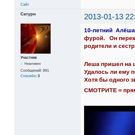
Сайт
Сатурн
2013-01-13 22
10-летний Алёша
фурой. Он переж
родители и сест
Участник
Леша пришел на ш
Неактивен
Сообщений:
991
Удалось ли ему п
Спасибо
:
3
Хотя бы одного 
СМОТРИТЕ = прям