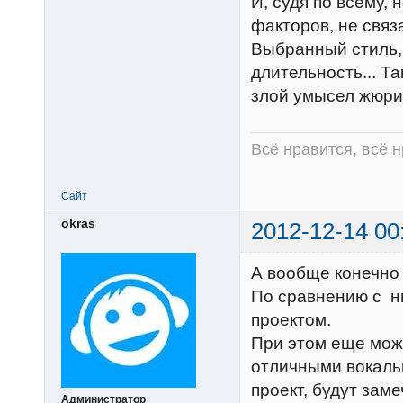
И, судя по всему,
факторов, не связ
Выбранный стиль,
длительность... Та
злой умысел жюри
Всё нравится, всё 
Сайт
okras
2012-12-14 00
А вообще конечно
По сравнению с н
проектом.
При этом еще можн
отличными вокальн
проект, будут зам
Администратор