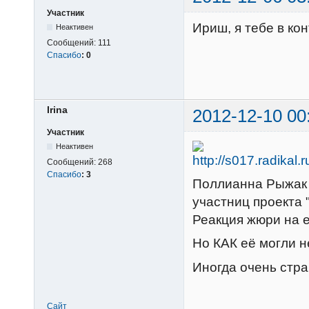
Участник
Ириш, я тебе в ко
Неактивен
Сообщений:
111
Спасибо
:
0
Irina
2012-12-10 00
Участник
Неактивен
Сообщений:
268
Спасибо
:
3
Поллианна Рыжак 
участниц проекта "
Реакция жюри на е
Но КАК её могли не
Иногда очень стра
Сайт