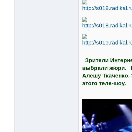
Зрители Интернет
выбрали жюри. В
Алёшу Ткаченко.
этого теле-шоу