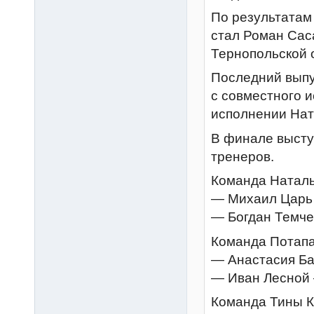
По результатам
стал Роман Сас
Тернопольской 
Последний выпу
с совместного и
исполнении Нат
В финале высту
тренеров.
Команда Наталь
— Михаил Царь
— Богдан Темче
Команда Потапа
— Анастасия Ба
— Иван Лесной 
Команда Тины К