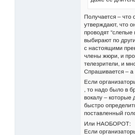
Получается – что 
утверждают, что о
проводят “слепые 
выбирают по други
с настоящими пре
члены жюри, и про
телезрители, и мн
Спрашивается – а 
Если организатор
, то надо было в 
вокалу – которые 
быстро определить
поставленный голо
Или НАОБОРОТ:
Если организаторы