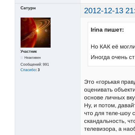
Сатурн
2012-12-13 21
Irina пишет:
Но КАК её могли
Участник
Иногда очень ст
Неактивен
Сообщений:
991
Спасибо
:
3
Это «горькая прав
оценивать объекти
основе личных вку
Ну, и потом, дава
что для теле-шоу 
скандальность, чт
телевизора, а нао