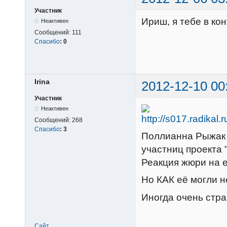
Участник
Ириш, я тебе в ко
Неактивен
Сообщений:
111
Спасибо
:
0
Irina
2012-12-10 00
Участник
Неактивен
Сообщений:
268
Спасибо
:
3
Поллианна Рыжак 
участниц проекта "
Реакция жюри на е
Но КАК её могли не
Иногда очень стра
Сайт