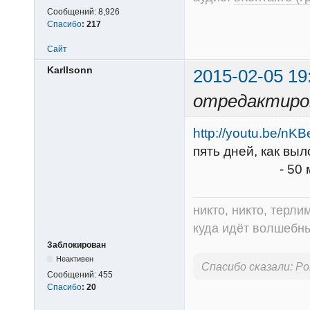
Сообщений:
8,926
Спасибо
:
217
Сайт
Karllsonn
2015-02-05 19
отредактиров
http://youtu.be/n
пять дней, как выл
- 50 минут кач
никто, никто, терли
куда идёт волшебный
Заблокирован
Неактивен
Спасибо сказали:
Ро
Сообщений:
455
Спасибо
:
20