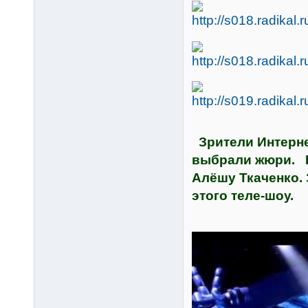
Зрители Интернет
выбрали жюри. В
Алёшу Ткаченко.
этого теле-шоу