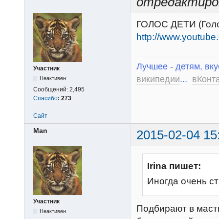
отредактиро
ГОЛОС ДЕТИ (Голо
http://www.youtu
Лучшее - детям, вку
Участник
википедии
...
вКонт
Неактивен
Сообщений:
2,495
Спасибо
:
273
Сайт
Man
2015-02-04 15
Irina пишет:
Иногда очень ст
Участник
Подбирают в маст
Неактивен