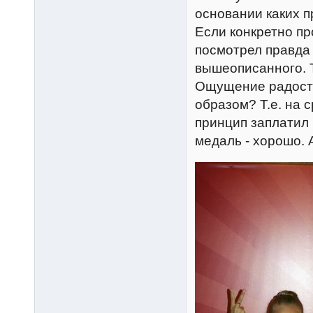
основании каких п
Если конкретно пр
посмотрел правда 
вышеописанного. 
Ощущение радости 
образом? Т.е. на 
принцип заплатил 
медаль - хорошо. 