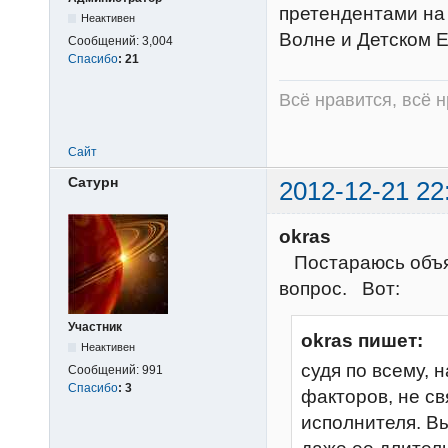
претендентами на 
Неактивен
Волне и Детском Е
Сообщений:
3,004
Спасибо
:
21
Всё нравится, всё 
Сайт
Сатурн
2012-12-21 22
okras
Постараюсь объяс
вопрос. Вот:
Участник
okras пишет:
Неактивен
судя по всему, 
Сообщений:
991
Спасибо
:
3
факторов, не с
исполнителя. В