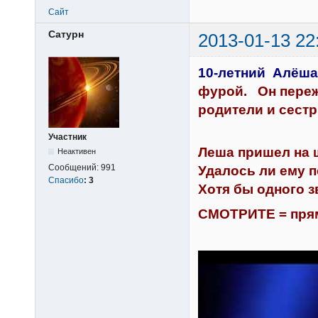
Сайт
Сатурн
2013-01-13 22
10-летний Алёша
фурой. Он переж
родители и сест
Участник
Леша пришел на ш
Неактивен
Сообщений:
991
Удалось ли ему п
Спасибо
:
3
Хотя бы одного 
СМОТРИТЕ = прям