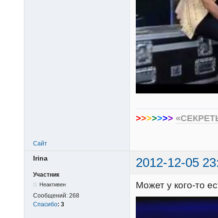
>
>
>
>
>
>
>
«СЕКРЕТ
Сайт
Irina
2012-12-05 23
Участник
Может у кого-то 
Неактивен
Сообщений:
268
Спасибо
:
3