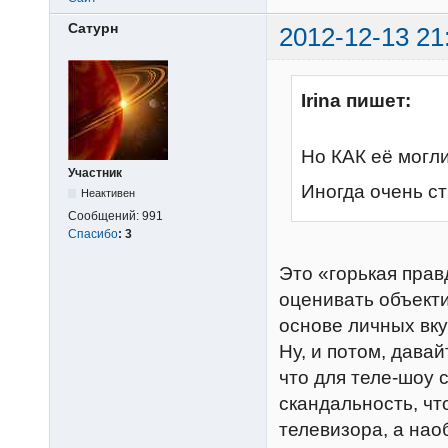
Сатурн
2012-12-13 21
Irina пишет:
Но КАК её могли
Участник
Иногда очень ст
Неактивен
Сообщений:
991
Спасибо
:
3
Это «горькая прав
оценивать объекти
основе личных вку
Ну, и потом, дава
что для теле-шоу 
скандальность, чт
телевизора, а нао