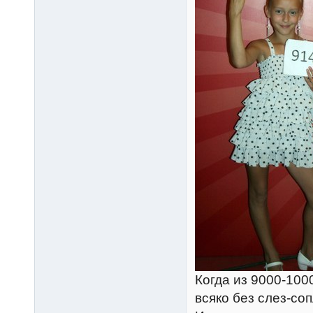
Когда из 9000-100
всяко без слез-со