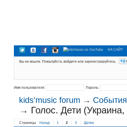
НА САЙТ
Вы не вошли.
Пожалуйста, войдите или зарегистрируйтесь.
Имя пользователя:
Пароль:
kids'music forum
→
События 
→
Голос. Дети (Украина,
Страницы
Назад
1
2
3
Далее