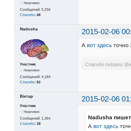
Неактивен
Сообщений:
5,256
Спасибо
:
48
Nadusha
2015-02-06 00
А
вот здесь
точно
Спасибо сказали:
Вi
Участник
Неактивен
Сообщений:
4,184
Спасибо
:
92
Вiктар
2015-02-06 01
Участник
Неактивен
Nadusha пишет
Сообщений:
1,364
Спасибо
:
38
А
вот здесь
точ