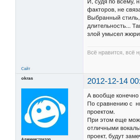
И, судя по всему,
факторов, не связ
Выбранный стиль,
длительность... Та
злой умысел жюри
Всё нравится, всё 
Сайт
okras
2012-12-14 00
А вообще конечно
По сравнению с н
проектом.
При этом еще можн
отличными вокальн
проект, будут зам
Администратор