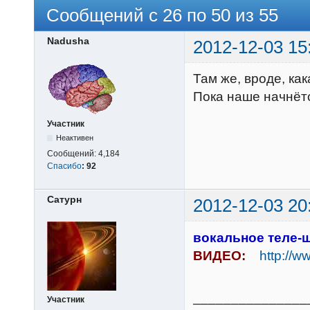
Сообщений с 26 по 50 из 55
Nadusha
2012-12-03 15
Там же, вроде, ка
Пока наше начнётс
Участник
Неактивен
Сообщений:
4,184
Спасибо
:
92
Сатурн
2012-12-03 20
вокальное теле-
ВИДЕО:
http://w
_______________
Участник