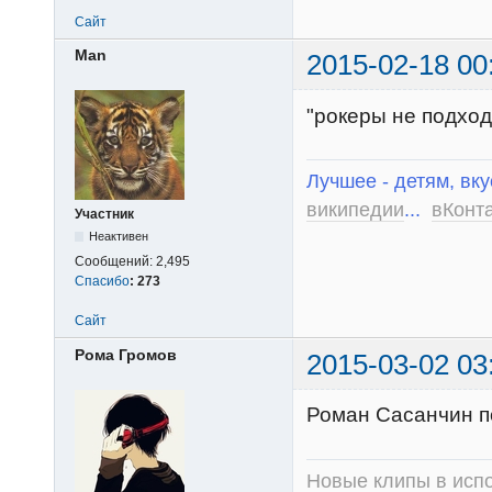
Сайт
Man
2015-02-18 00
"рокеры не подход
Лучшее - детям, вку
википедии
...
вКонт
Участник
Неактивен
Сообщений:
2,495
Спасибо
:
273
Сайт
Рома Громов
2015-03-02 03
Роман Сасанчин поб
Новые клипы в испо