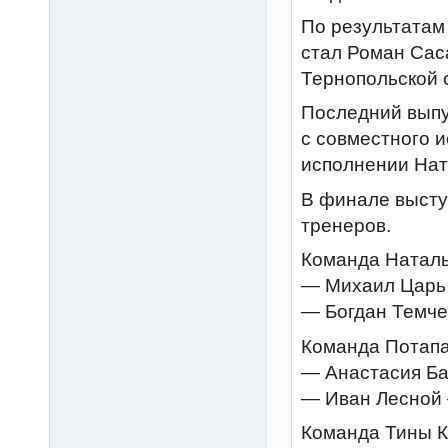
По результатам
стал Роман Сас
Тернопольской 
Последний выпу
с совместного и
исполнении Нат
В финале высту
тренеров.
Команда Наталь
— Михаил Царь
— Богдан Темче
Команда Потапа
— Анастасия Ба
— Иван Лесной 
Команда Тины К