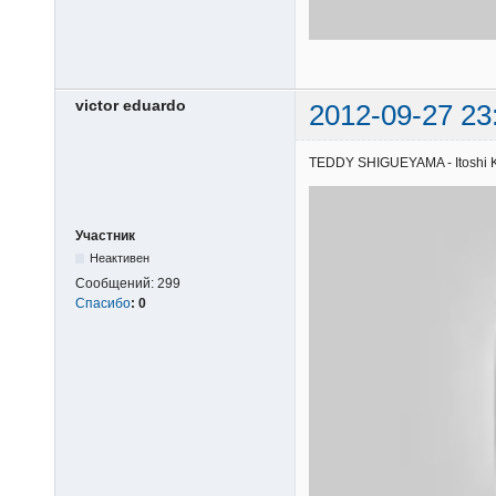
victor eduardo
2012-09-27 23
TEDDY SHIGUEYAMA - Itoshi Kim
Участник
Неактивен
Сообщений:
299
Спасибо
:
0