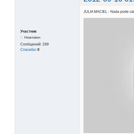
JULIA MACIEL - Nada pode calar
Участник
Неактивен
Сообщений:
299
Спасибо
:
0