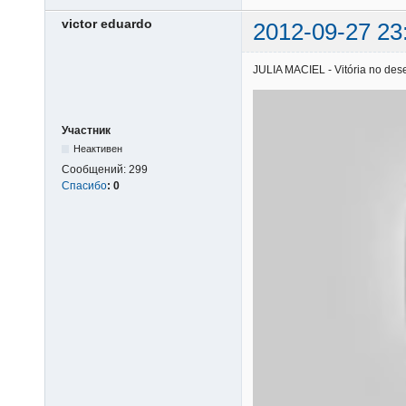
victor eduardo
2012-09-27 23
JULIA MACIEL - Vitória no deser
Участник
Неактивен
Сообщений:
299
Спасибо
:
0