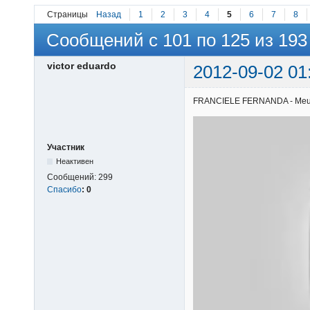
Страницы
Назад
1
2
3
4
5
6
7
8
Сообщений с 101 по 125 из 193
victor eduardo
2012-09-02 01
FRANCIELE FERNANDA - Meu gra
Участник
Неактивен
Сообщений:
299
Спасибо
:
0