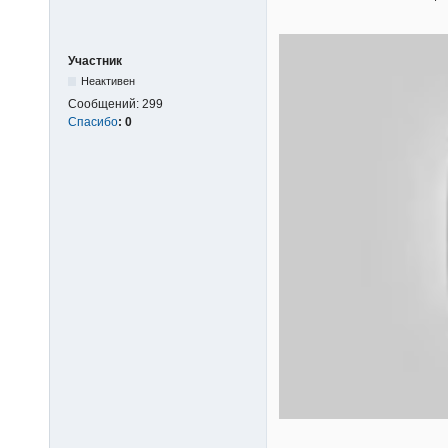
Участник
Неактивен
Сообщений:
299
Спасибо
:
0