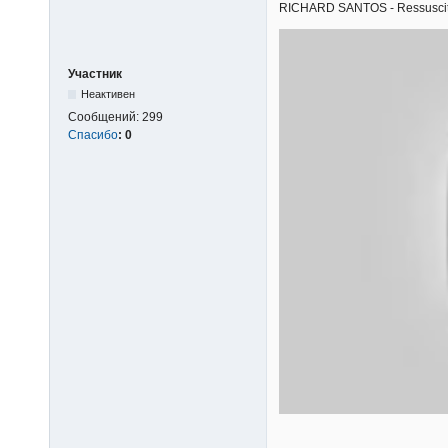
RICHARD SANTOS - Ressuscita-m
Участник
Неактивен
Сообщений:
299
Спасибо
:
0