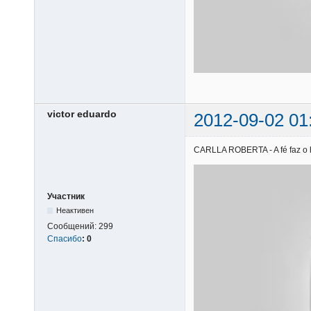
victor eduardo
2012-09-02 01
CARLLA ROBERTA - A fé faz o he
Участник
Неактивен
Сообщений:
299
Спасибо
:
0