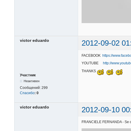
victor eduardo
2012-09-02 01
FACEBOOK
https://www.faceb
YOUTUBE
http://www.youtu
THANKS
Участник
Неактивен
Сообщений:
299
Спасибо
:
0
victor eduardo
2012-09-10 00
FRANCIELE FERNANDA - Se quise