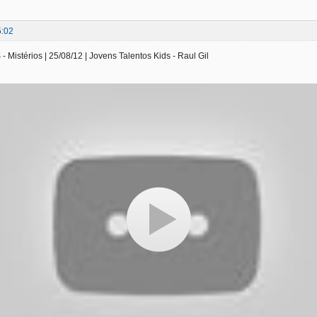
5:02
istérios | 25/08/12 | Jovens Talentos Kids - Raul Gil