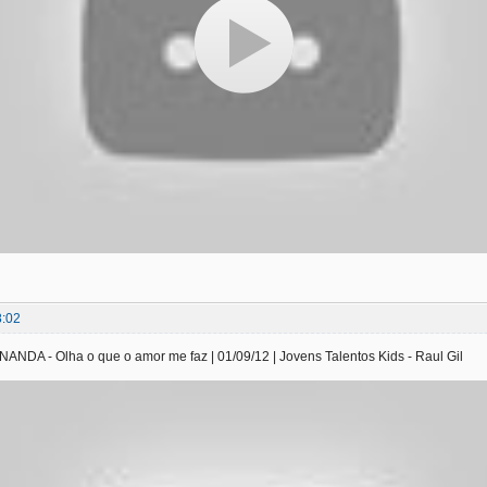
8:02
DA - Olha o que o amor me faz | 01/09/12 | Jovens Talentos Kids - Raul Gil