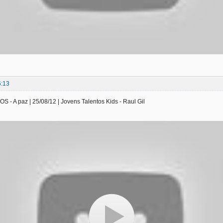
6:13
- A paz | 25/08/12 | Jovens Talentos Kids - Raul Gil