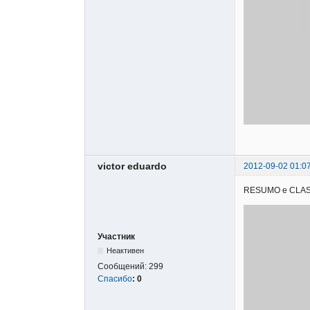
victor eduardo
2012-09-02 01:0
RESUMO e CLASSIF
Участник
Неактивен
Сообщений:
299
Спасибо
:
0