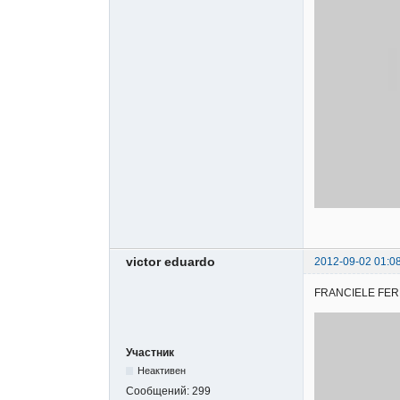
victor eduardo
2012-09-02 01:0
FRANCIELE FERNAN
Участник
Неактивен
Сообщений:
299