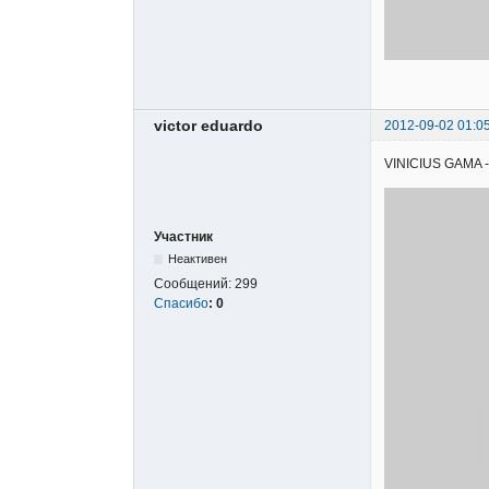
victor eduardo
2012-09-02 01:0
VINICIUS GAMA - A
Участник
Неактивен
Сообщений:
299
Спасибо
:
0