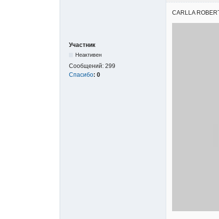
CARLLA ROBERTA - 
Участник
Неактивен
Сообщений:
299
Спасибо
:
0