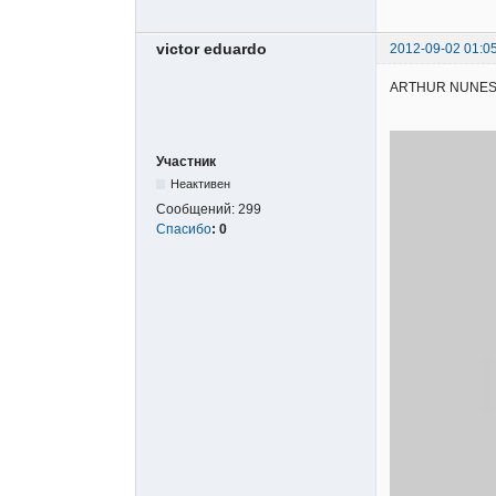
victor eduardo
2012-09-02 01:0
ARTHUR NUNES - M
Участник
Неактивен
Сообщений:
299
Спасибо
:
0