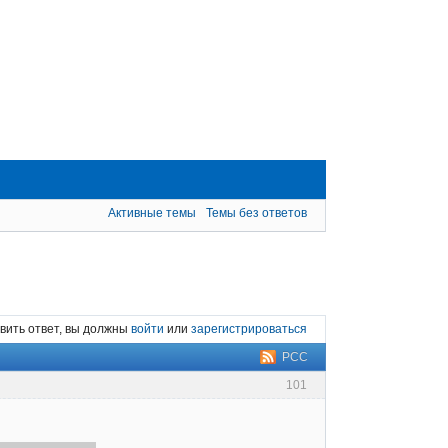
Активные темы
Темы без ответов
вить ответ, вы должны
войти
или
зарегистрироваться
РСС
101