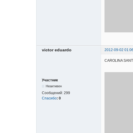
victor eduardo
2012-09-02 01:0
CAROLINA SANTOS 
Участник
Неактивен
Сообщений:
299
Спасибо
:
0