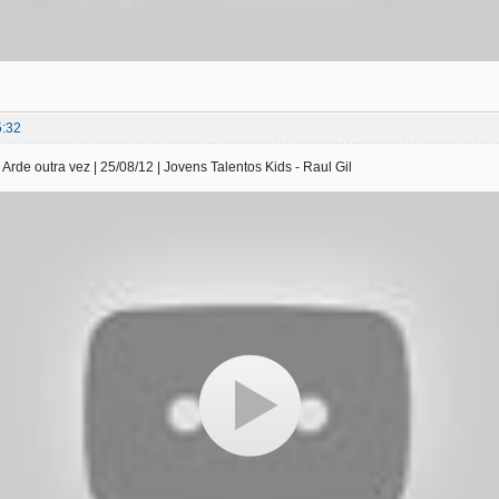
5:32
rde outra vez | 25/08/12 | Jovens Talentos Kids - Raul Gil