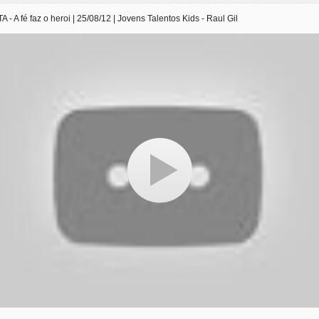
A fé faz o heroi | 25/08/12 | Jovens Talentos Kids - Raul Gil