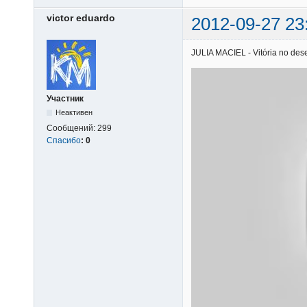
victor eduardo
2012-09-27 23
JULIA MACIEL - Vitória no deser
Участник
Неактивен
Сообщений:
299
Спасибо
:
0