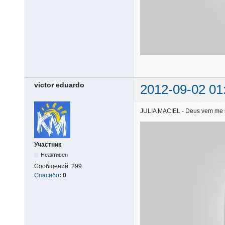
victor eduardo
2012-09-02 01
JULIA MACIEL - Deus vem me soc
Участник
Неактивен
Сообщений:
299
Спасибо
:
0