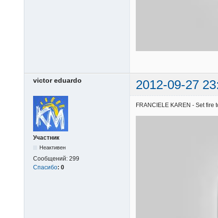
victor eduardo
2012-09-27 23
FRANCIELE KAREN - Set fire to 
Участник
Неактивен
Сообщений:
299
Спасибо
:
0