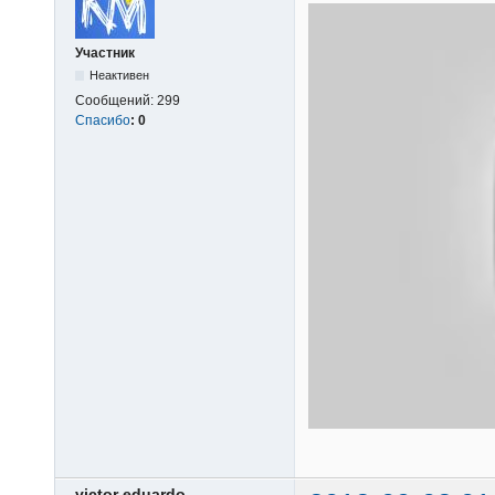
Участник
Неактивен
Сообщений:
299
Спасибо
:
0
victor eduardo