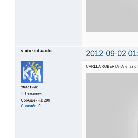
victor eduardo
2012-09-02 01
CARLLA ROBERTA - A fé faz o he
Участник
Неактивен
Сообщений:
299
Спасибо
:
0