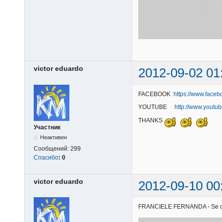
victor eduardo
2012-09-02 01
FACEBOOK
https://www.faceb
YOUTUBE
http://www.youtu
THANKS
Участник
Неактивен
Сообщений:
299
Спасибо
:
0
victor eduardo
2012-09-10 00
FRANCIELE FERNANDA - Se quise