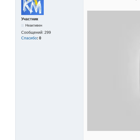
Участник
Неактивен
Сообщений:
299
Спасибо
:
0