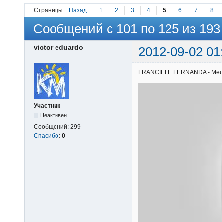
Страницы
Назад
1
2
3
4
5
6
7
8
Сообщений с 101 по 125 из 193
victor eduardo
2012-09-02 01
FRANCIELE FERNANDA - Meu gra
Участник
Неактивен
Сообщений:
299
Спасибо
:
0