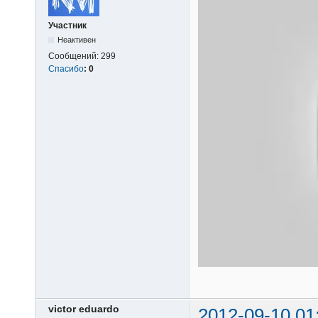
Участник
Неактивен
Сообщений:
299
Спасибо
:
0
victor eduardo
2012-09-10 01