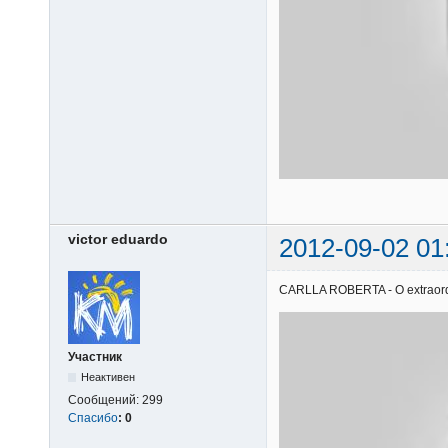
victor eduardo
2012-09-02 01
CARLLA ROBERTA - O extraordiná
Участник
Неактивен
Сообщений:
299
Спасибо
:
0