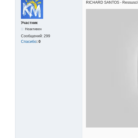
RICHARD SANTOS - Ressuscita-m
Участник
Неактивен
Сообщений:
299
Спасибо
:
0