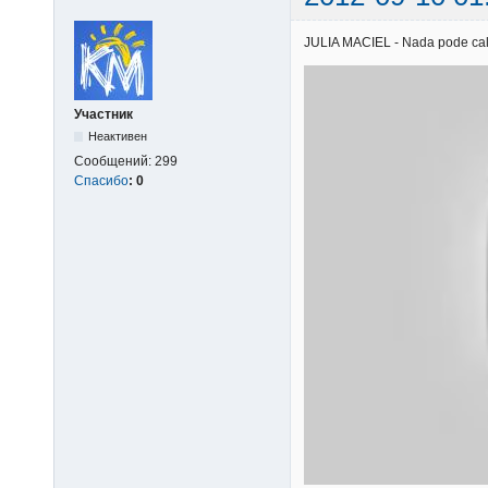
JULIA MACIEL - Nada pode calar
Участник
Неактивен
Сообщений:
299
Спасибо
:
0