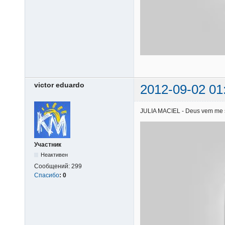
victor eduardo
2012-09-02 01
JULIA MACIEL - Deus vem me soc
Участник
Неактивен
Сообщений:
299
Спасибо
:
0