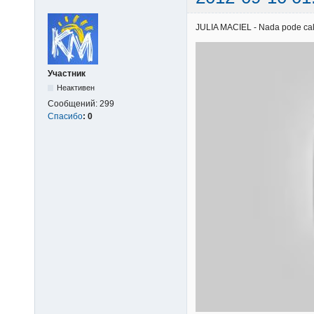
JULIA MACIEL - Nada pode calar
Участник
Неактивен
Сообщений:
299
Спасибо
:
0