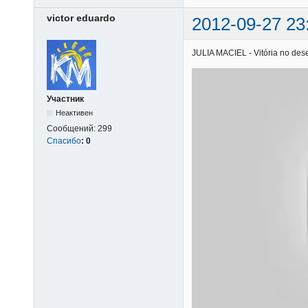
victor eduardo
2012-09-27 23
JULIA MACIEL - Vitória no deser
Участник
Неактивен
Сообщений:
299
Спасибо
:
0