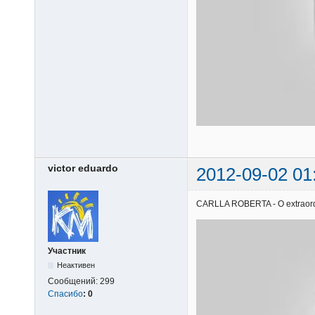
victor eduardo
2012-09-02 01
CARLLA ROBERTA - O extraordiná
Участник
Неактивен
Сообщений:
299
Спасибо
:
0