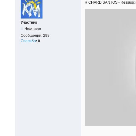
RICHARD SANTOS - Ressuscita-m
Участник
Неактивен
Сообщений:
299
Спасибо
:
0