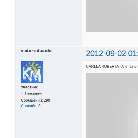
victor eduardo
2012-09-02 01
CARLLA ROBERTA - A fé faz o he
Участник
Неактивен
Сообщений:
299
Спасибо
:
0