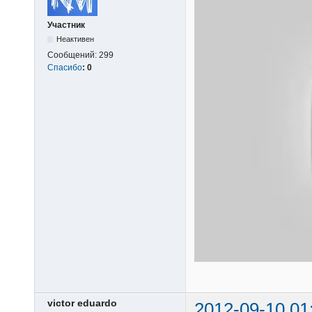
Участник
Неактивен
Сообщений:
299
Спасибо
:
0
victor eduardo
2012-09-10 01