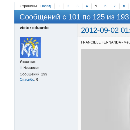
Страницы
Назад
1
2
3
4
5
6
7
8
Сообщений с 101 по 125 из 193
victor eduardo
2012-09-02 01
FRANCIELE FERNANDA - Meu gra
Участник
Неактивен
Сообщений:
299
Спасибо
:
0