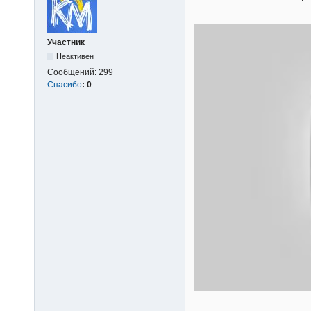
Участник
Неактивен
Сообщений:
299
Спасибо
:
0