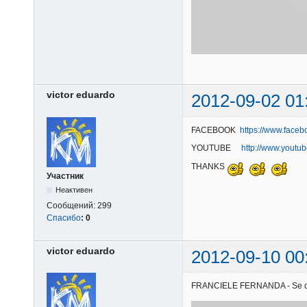
victor eduardo
2012-09-02 01
FACEBOOK
https://www.faceb
YOUTUBE
http://www.youtu
THANKS
Участник
Неактивен
Сообщений:
299
Спасибо
:
0
victor eduardo
2012-09-10 00
FRANCIELE FERNANDA - Se quise