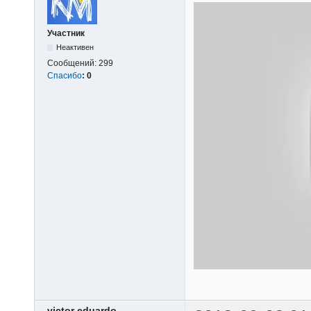
Участник
Неактивен
Сообщений:
299
Спасибо
:
0
victor eduardo