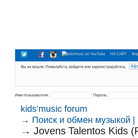
НА САЙТ
Фо
Вы не вошли.
Пожалуйста, войдите или зарегистрируйтесь.
Имя пользователя:
Пароль:
kids'music forum
→
Поиск и обмен музыкой |
→
Jovens Talentos Kids (