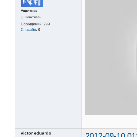
Участник
Неактивен
Сообщений:
299
Спасибо
:
0
victor eduardo
2012-09-10 01