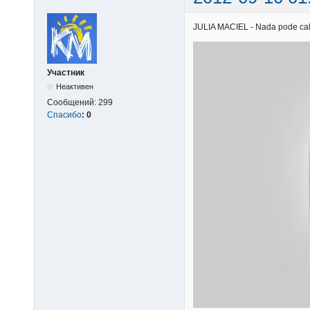
JULIA MACIEL - Nada pode calar
Участник
Неактивен
Сообщений:
299
Спасибо
:
0