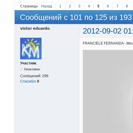
Страницы
Назад
1
2
3
4
5
6
7
8
Сообщений с 101 по 125 из 193
victor eduardo
2012-09-02 01
FRANCIELE FERNANDA - Meu gra
Участник
Неактивен
Сообщений:
299
Спасибо
:
0