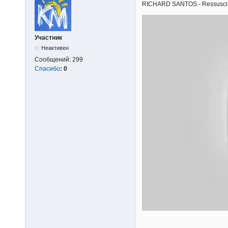
RICHARD SANTOS - Ressuscita-m
Участник
Неактивен
Сообщений:
299
Спасибо
:
0