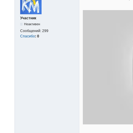
Участник
Неактивен
Сообщений:
299
Спасибо
:
0