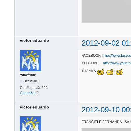
victor eduardo
2012-09-02 01
FACEBOOK
https://www.faceb
YOUTUBE
http://www.youtu
THANKS
Участник
Неактивен
Сообщений:
299
Спасибо
:
0
victor eduardo
2012-09-10 00
FRANCIELE FERNANDA - Se quise