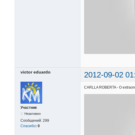
victor eduardo
2012-09-02 01
CARLLA ROBERTA - O extraordiná
Участник
Неактивен
Сообщений:
299
Спасибо
:
0