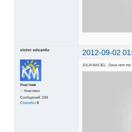
victor eduardo
2012-09-02 01
JULIA MACIEL - Deus vem me soc
Участник
Неактивен
Сообщений:
299
Спасибо
:
0