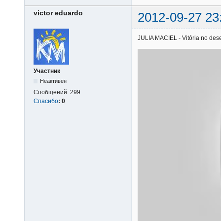
victor eduardo
2012-09-27 23
JULIA MACIEL - Vitória no deser
Участник
Неактивен
Сообщений:
299
Спасибо
:
0