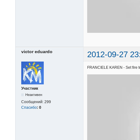
victor eduardo
2012-09-27 23
FRANCIELE KAREN - Set fire to 
Участник
Неактивен
Сообщений:
299
Спасибо
:
0