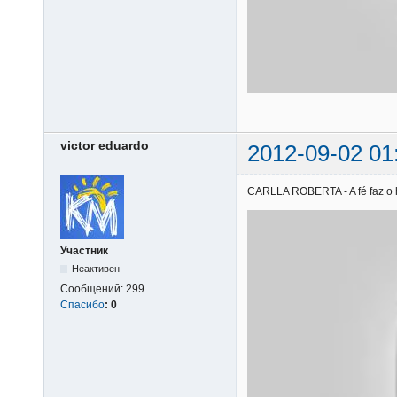
victor eduardo
2012-09-02 01
CARLLA ROBERTA - A fé faz o he
Участник
Неактивен
Сообщений:
299
Спасибо
:
0