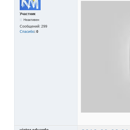
Участник
Неактивен
Сообщений:
299
Спасибо
:
0
victor eduardo