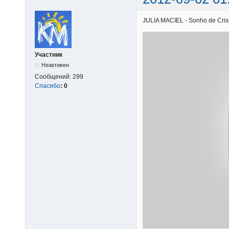
JULIA MACIEL - Sonho de Cristo
Участник
Неактивен
Сообщений:
299
Спасибо
:
0