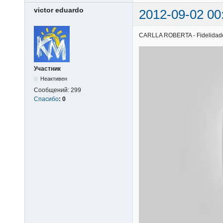
victor eduardo
2012-09-02 00
CARLLA ROBERTA - Fidelidade |
Участник
Неактивен
Сообщений:
299
Спасибо
:
0