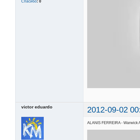
Спасибо
:
0
victor eduardo
2012-09-02 00
ALANIS FERREIRA - Warwick Ave