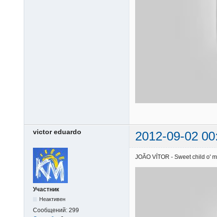
victor eduardo
2012-09-02 00
JOÃO VÍTOR - Sweet child o' mi
Участник
Неактивен
Сообщений:
299