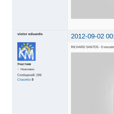
victor eduardo
2012-09-02 00
RICHARD SANTOS - O escudo | 0
Участник
Неактивен
Сообщений:
299
Спасибо
:
0