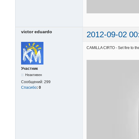
victor eduardo
2012-09-02 00
CAMILLA CIRTO - Set fire to the
Участник
Неактивен
Сообщений:
299
Спасибо
:
0