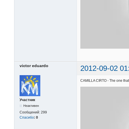
victor eduardo
2012-09-02 01
CAMILLA CIRTO - The one that g
Участник
Неактивен
Сообщений:
299
Спасибо
:
0