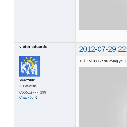
victor eduardo
2012-07-29 22
JOÃO VÍTOR - Still loving you |
Участник
Неактивен
Сообщений:
299
Спасибо
:
0