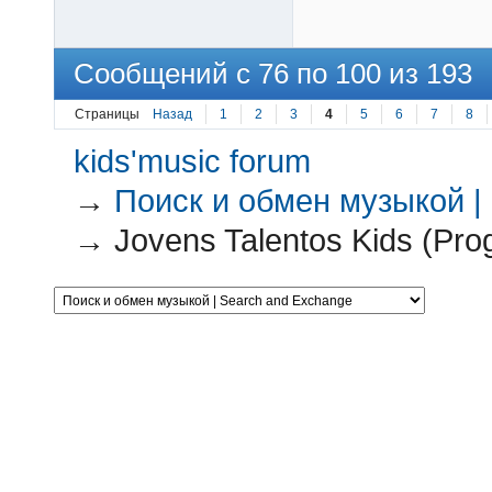
Сообщений с 76 по 100 из 193
Страницы
Назад
1
2
3
4
5
6
7
8
kids'music forum
→
Поиск и обмен музыкой |
→
Jovens Talentos Kids (Pro