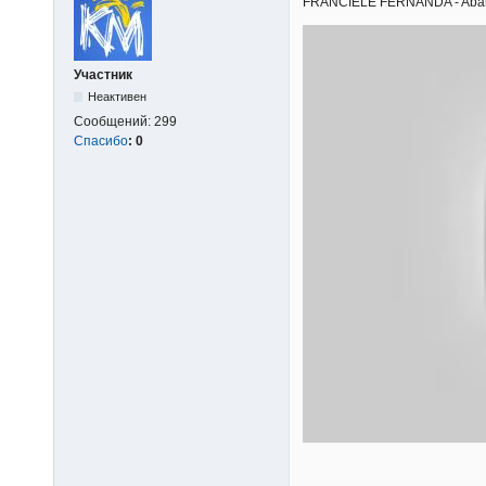
FRANCIELE FERNANDA - Abandon
Участник
Неактивен
Сообщений:
299
Спасибо
:
0