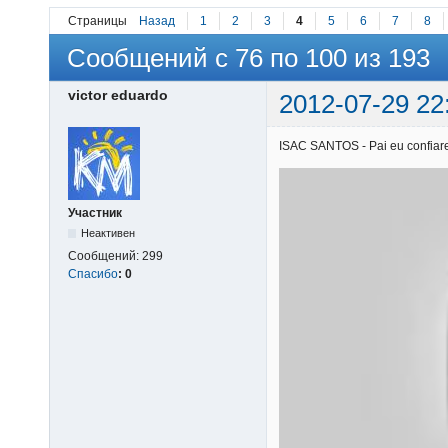
Страницы
Назад
1
2
3
4
5
6
7
8
Сообщений с 76 по 100 из 193
victor eduardo
2012-07-29 22
ISAC SANTOS - Pai eu confiarei
Участник
Неактивен
Сообщений:
299
Спасибо
:
0