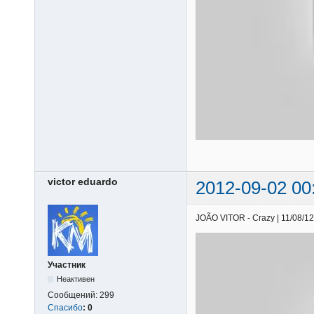
victor eduardo
2012-09-02 00
JOÃO VITOR - Crazy | 11/08/12 
Участник
Неактивен
Сообщений:
299
Спасибо
:
0