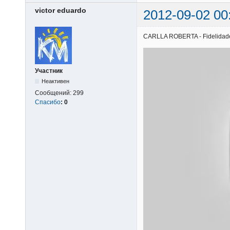
victor eduardo
2012-09-02 00
CARLLA ROBERTA - Fidelidade |
Участник
Неактивен
Сообщений:
299
Спасибо
:
0