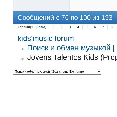
Сообщений с 76 по 100 из 193
Страницы
Назад
1
2
3
4
5
6
7
8
kids'music forum
→
Поиск и обмен музыкой |
→
Jovens Talentos Kids (Pro