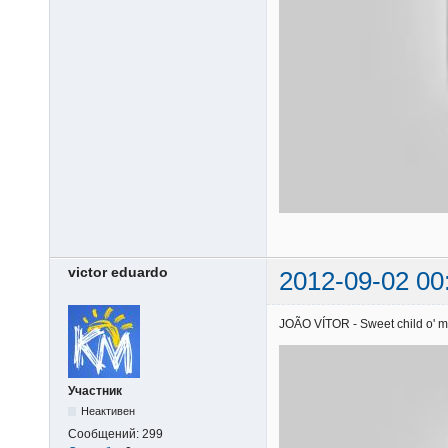
victor eduardo
2012-09-02 00
JOÃO VÍTOR - Sweet child o' mi
Участник
Неактивен
Сообщений:
299