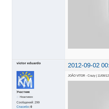
victor eduardo
2012-09-02 00
JOÃO VITOR - Crazy | 11/08/12 
Участник
Неактивен
Сообщений:
299
Спасибо
:
0