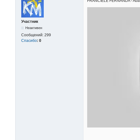
FRANCIELE FERNANDA - Abandon
Участник
Неактивен
Сообщений:
299
Спасибо
:
0