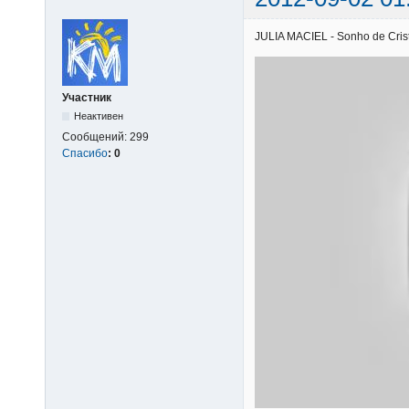
JULIA MACIEL - Sonho de Cristo
Участник
Неактивен
Сообщений:
299
Спасибо
:
0