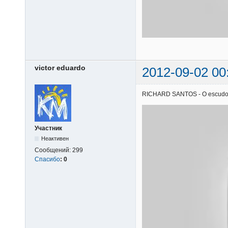
victor eduardo
2012-09-02 00
RICHARD SANTOS - O escudo | 0
Участник
Неактивен
Сообщений:
299
Спасибо
:
0