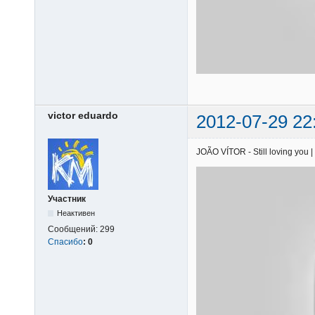
victor eduardo
2012-07-29 22
JOÃO VÍTOR - Still loving you |
Участник
Неактивен
Сообщений:
299
Спасибо
:
0