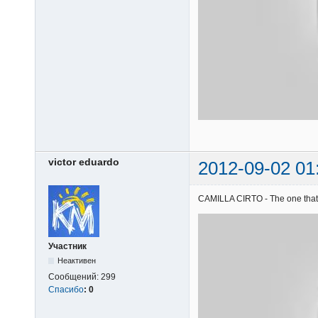
victor eduardo
2012-09-02 01
CAMILLA CIRTO - The one that g
Участник
Неактивен
Сообщений:
299
Спасибо
:
0