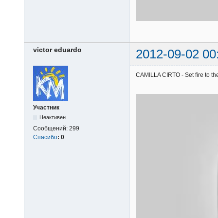
victor eduardo
2012-09-02 00
CAMILLA CIRTO - Set fire to the
Участник
Неактивен
Сообщений:
299
Спасибо
:
0