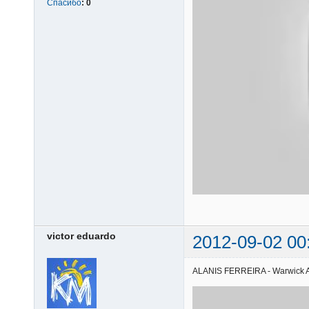
Спасибо
:
0
victor eduardo
2012-09-02 00
ALANIS FERREIRA - Warwick Ave