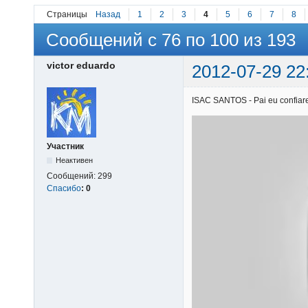
Страницы
Назад
1
2
3
4
5
6
7
8
Сообщений с 76 по 100 из 193
victor eduardo
2012-07-29 22
ISAC SANTOS - Pai eu confiarei
Участник
Неактивен
Сообщений:
299
Спасибо
:
0