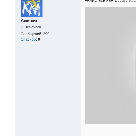
FRANCIELE FERNANDA - Abandon
Участник
Неактивен
Сообщений:
299
Спасибо
:
0