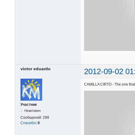
victor eduardo
2012-09-02 01
CAMILLA CIRTO - The one that g
Участник
Неактивен
Сообщений:
299
Спасибо
:
0