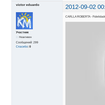
victor eduardo
2012-09-02 00
CARLLA ROBERTA - Fidelidade |
Участник
Неактивен
Сообщений:
299
Спасибо
:
0