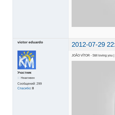
victor eduardo
2012-07-29 22
JOÃO VÍTOR - Still loving you |
Участник
Неактивен
Сообщений:
299
Спасибо
:
0