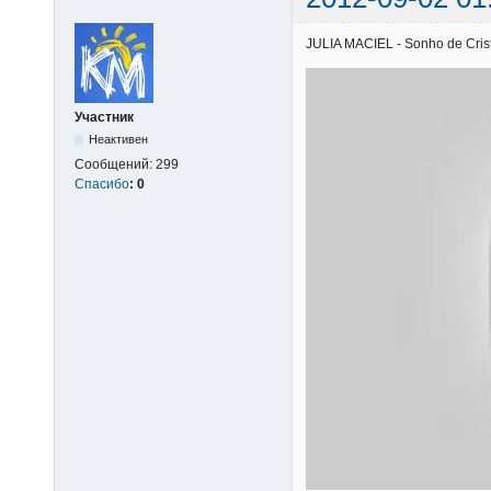
JULIA MACIEL - Sonho de Cristo
Участник
Неактивен
Сообщений:
299
Спасибо
:
0