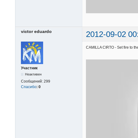
victor eduardo
2012-09-02 00
CAMILLA CIRTO - Set fire to the
Участник
Неактивен
Сообщений:
299
Спасибо
:
0