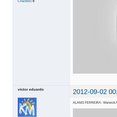
Спасибо
:
0
victor eduardo
2012-09-02 00
ALANIS FERREIRA - Warwick Ave