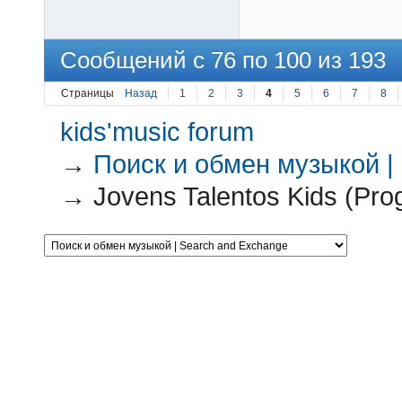
Сообщений с 76 по 100 из 193
Страницы
Назад
1
2
3
4
5
6
7
8
kids'music forum
→
Поиск и обмен музыкой |
→
Jovens Talentos Kids (Pro