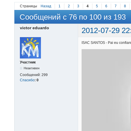
Страницы
Назад
1
2
3
4
5
6
7
8
Сообщений с 76 по 100 из 193
victor eduardo
2012-07-29 22
ISAC SANTOS - Pai eu confiarei
Участник
Неактивен
Сообщений:
299
Спасибо
:
0