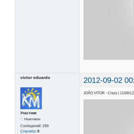
victor eduardo
2012-09-02 00
JOÃO VITOR - Crazy | 11/08/12 
Участник
Неактивен
Сообщений:
299
Спасибо
:
0