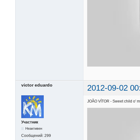
victor eduardo
2012-09-02 00
JOÃO VÍTOR - Sweet child o' mi
Участник
Неактивен
Сообщений:
299