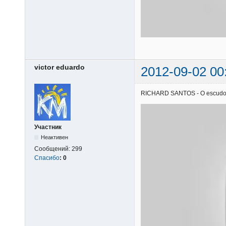
victor eduardo
2012-09-02 00
RICHARD SANTOS - O escudo | 0
Участник
Неактивен
Сообщений:
299
Спасибо
:
0