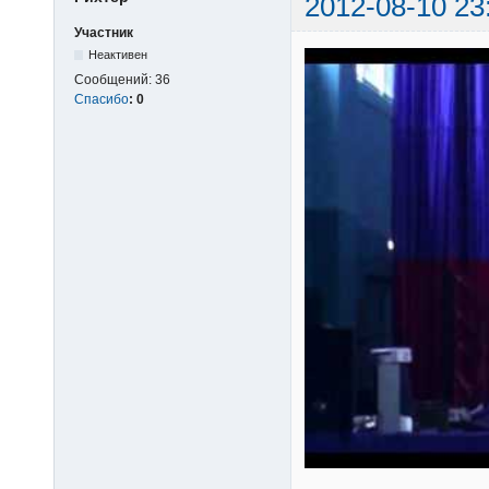
2012-08-10 23
Участник
Неактивен
Сообщений:
36
Спасибо
:
0