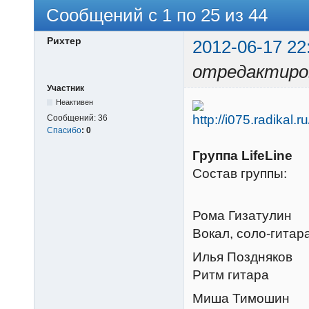
Сообщений с 1 по 25 из 44
Рихтер
2012-06-17 22
отредактиро
Участник
Неактивен
Сообщений:
36
Спасибо
:
0
Группа LifeLine
Состав группы:
Рома Гизатулин
Вокал, соло-гитар
Илья Поздняков
Ритм гитара
Миша Тимошин