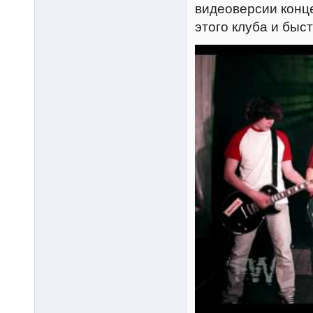
видеоверсии конце
этого клуба и быс