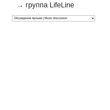
→
группа LifeLine