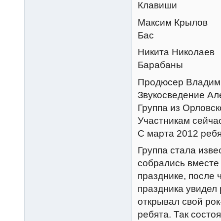
Клавиши
Максим Крылов
Бас
Никита Николаев
Барабаны
Продюсер Владими
Звукосведение Але
Группа из Орловско
Участникам сейчас
С марта 2012 ребя
Группа стала изве
собрались вместе
празднике, после 
праздника увидел
открывал свой рок
ребята. Так состо