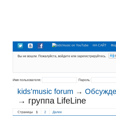
НА САЙТ
Фо
Вы не вошли.
Пожалуйста, войдите или зарегистрируйтесь.
Имя пользователя:
Пароль:
kids'music forum
→
Обсужден
→
группа LifeLine
Страницы
1
2
Далее