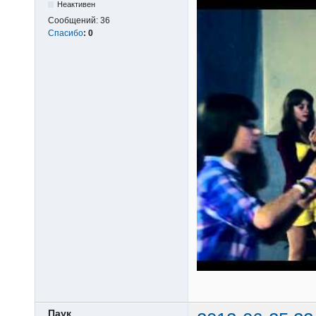
Неактивен
Сообщений:
36
Спасибо
:
0
Паук