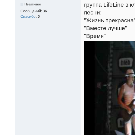
группа LifeLine в
Неактивен
Сообщений:
36
песни:
Спасибо
:
0
"Жизнь прекрасна
"Вместе лучше"
"Время"