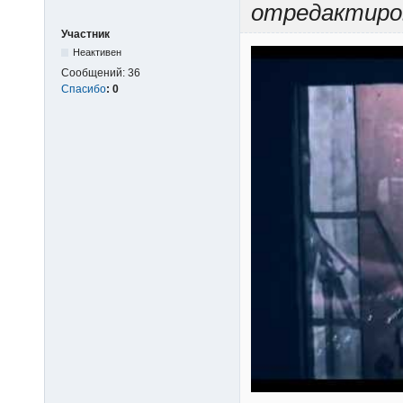
отредактиро
Участник
Неактивен
Сообщений:
36
Спасибо
:
0