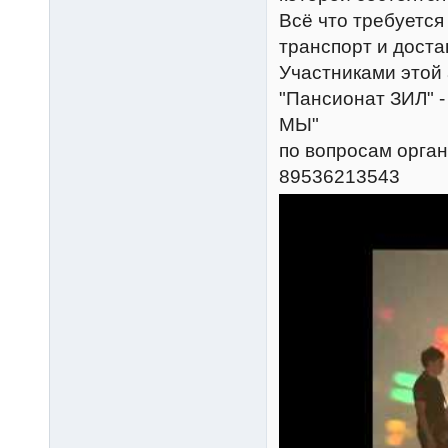
Всё что требуется
транспорт и доста
Участниками этой 
"Пансионат ЗИЛ" -
МЫ"
по вопросам орга
89536213543