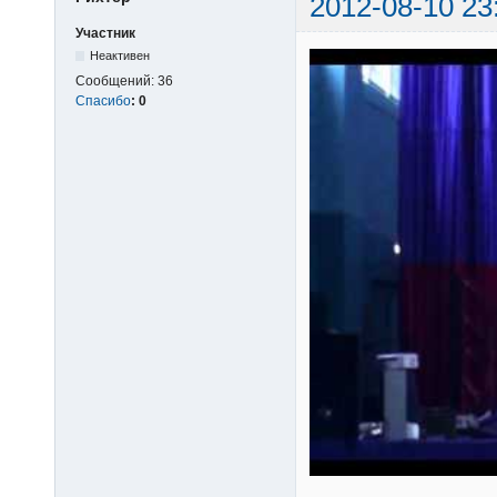
2012-08-10 23
Участник
Неактивен
Сообщений:
36
Спасибо
:
0