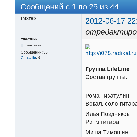
Сообщений с 1 по 25 из 44
Рихтер
2012-06-17 22
отредактиро
Участник
Неактивен
Сообщений:
36
Спасибо
:
0
Группа LifeLine
Состав группы:
Рома Гизатулин
Вокал, соло-гитар
Илья Поздняков
Ритм гитара
Миша Тимошин