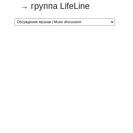
→
группа LifeLine