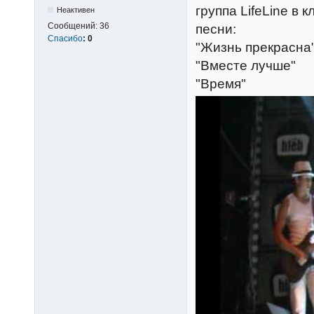
группа LifeLine в
Неактивен
Сообщений:
36
песни:
Спасибо
:
0
"Жизнь прекрасна
"Вместе лучше"
"Время"