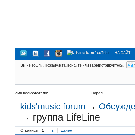
НА САЙТ
Вы не вошли.
Пожалуйста, войдите или зарегистрируйтесь.
Имя пользователя:
Пароль:
kids'music forum
→
Обсужден
→
группа LifeLine
Страницы
1
2
Далее