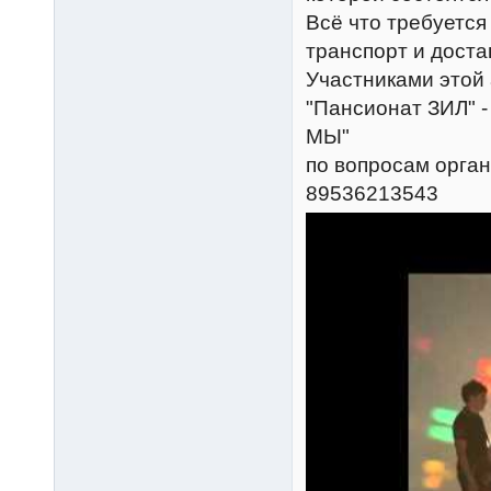
Всё что требуется
транспорт и доста
Участниками этой 
"Пансионат ЗИЛ" -
МЫ"
по вопросам орга
89536213543