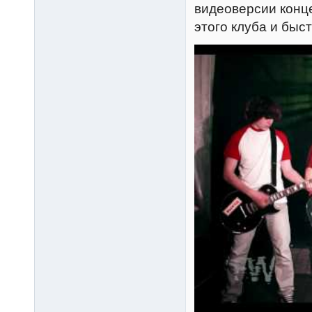
видеоверсии конце
этого клуба и быс