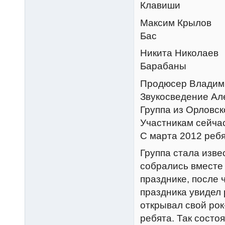
Клавиши
Максим Крылов
Бас
Никита Николаев
Барабаны
Продюсер Владими
Звукосведение Але
Группа из Орловско
Участникам сейчас
С марта 2012 ребя
Группа стала изве
собрались вместе
празднике, после 
праздника увидел
открывал свой рок
ребята. Так состо