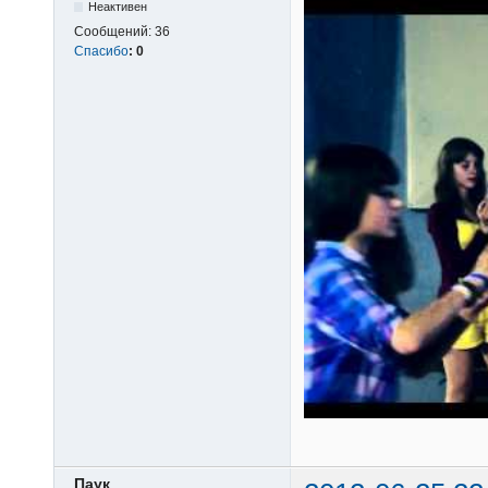
Неактивен
Сообщений:
36
Спасибо
:
0
Паук