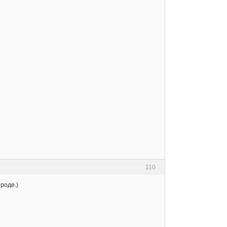
110
 роде.)