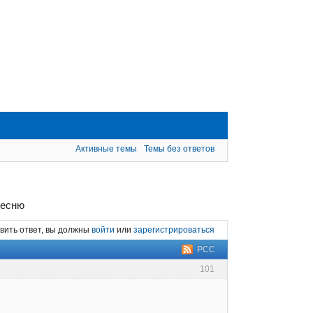
Активные темы
Темы без ответов
песню
вить ответ, вы должны
войти
или
зарегистрироваться
РСС
101