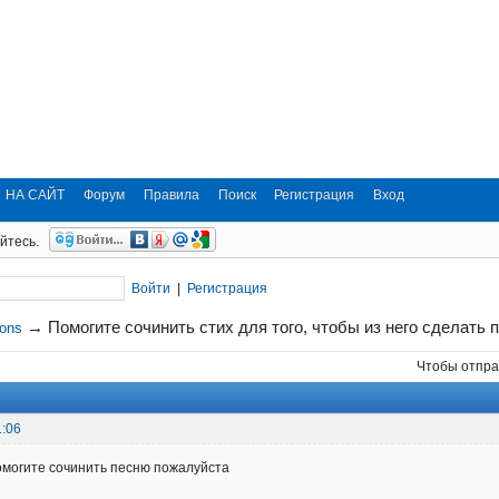
НА САЙТ
Форум
Правила
Поиск
Регистрация
Вход
йтесь.
Войти
|
Регистрация
→
Помогите сочинить стих для того, чтобы из него сделать 
ions
Чтобы отпра
1:06
омогите сочинить песню пожалуйста