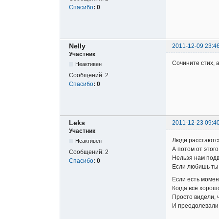
Спасибо
:
0
Nelly
2011-12-09 23:4
Участник
Сочините стих, 
Неактивен
Сообщений:
2
Спасибо
:
0
Leks
2011-12-23 09:4
Участник
Люди расстаютс
Неактивен
А потом от этог
Сообщений:
2
Нельзя нам подв
Спасибо
:
0
Если любишь ты,
Если есть момен
Когда всё хорош
Просто видели, 
И преодолевали