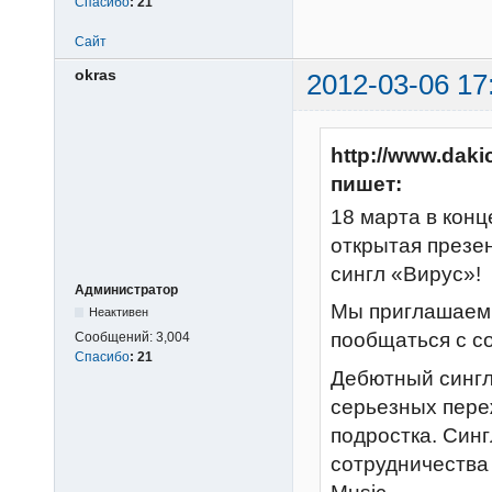
Спасибо
:
21
Сайт
okras
2012-03-06 17
http://www.daki
пишет:
18 марта в конц
открытая презе
сингл «Вирус»!
Администратор
Мы приглашаем 
Неактивен
пообщаться с с
Сообщений:
3,004
Спасибо
:
21
Дебютный сингл 
серьезных пере
подростка. Синг
сотрудничества