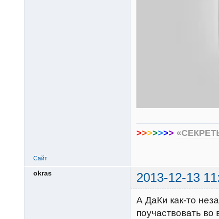
>
>
>
>
>
>
>
«СЕКРЕТ
Сайт
okras
2013-12-13 11
А ДаКи как-то нез
поучаствовать во