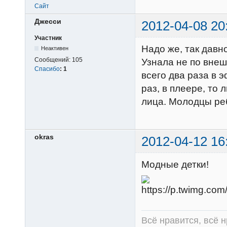
Сайт
Джесси
2012-04-08 20
Участник
Надо же, так давн
Неактивен
Сообщений:
105
Узнала не по внешн
Спасибо
:
1
всего два раза в
раз, в плеере, то
лица. Молодцы ре
okras
2012-04-12 16
Модные детки!
Всё нравится, всё 