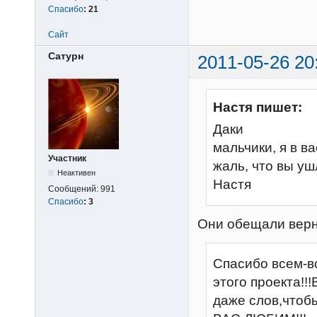
Спасибо
:
21
Сайт
Сатурн
2011-05-26 20
Настя пишет:
Даки
мальчики, я в в
Участник
жаль, что вы уш
Неактивен
Настя
Сообщений:
991
Спасибо
:
3
Они обещали вер
Спасибо всем-в
этого проекта!!
даже слов,чтобы