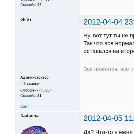
Спасибо
:
92
okras
2012-04-04 23
Ну, вот тут ты не 
Так что все норма
оставался на втор
Всё нравится, всё 
Администратор
Неактивен
Сообщений:
3,004
Спасибо
:
21
Сайт
Nadusha
2012-04-05 11
Да? Что-то у меня 