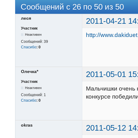
Сообщений с 26 по 50 из 50
леся
2011-04-21 14
Участник
http://www.dakiduet
Неактивен
Сообщений:
39
Спасибо
:
0
Олечка*
2011-05-01 15
Участник
Мальчишки очень 
Неактивен
Сообщений:
1
конкурсе победил
Спасибо
:
0
okras
2011-05-12 14