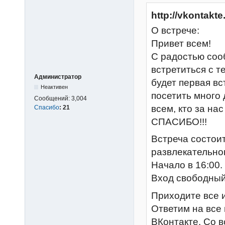
http://vkontakt
О встрече:
Привет всем!
С радостью соо
встретиться с т
Администратор
будет первая вс
Неактивен
посетить много
Сообщений:
3,004
всем, кто за на
Спасибо
:
21
СПАСИБО!!!
Встреча состоит
развлекательног
Начало в 16:00.
Вход свободный!
Приходите все и
Ответим на все
ВКонтакте. Со 