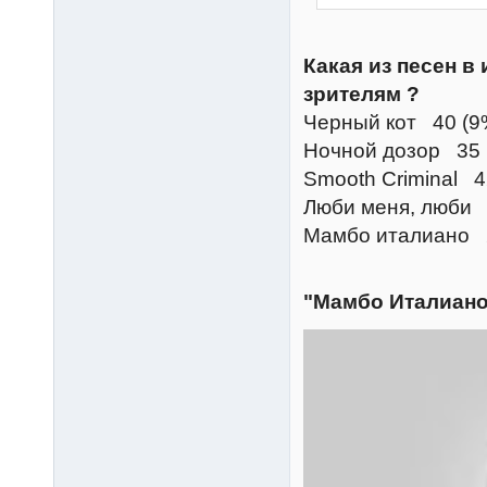
Какая из песен в
зрителям ?
Черный кот 40 (9
Ночной дозор 35
Smooth Criminal 
Люби меня, люби 
Мамбо италиано 
"Мамбо Италиано