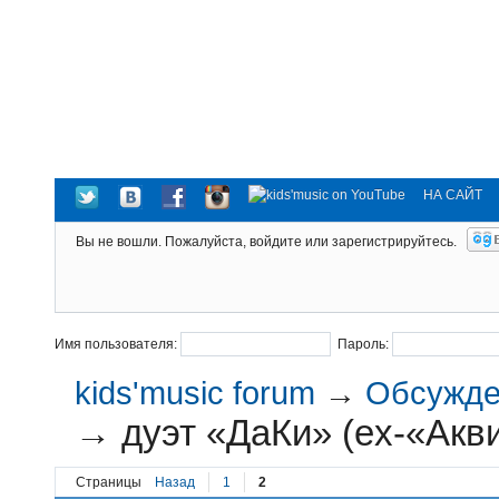
НА САЙТ
Вы не вошли.
Пожалуйста, войдите или зарегистрируйтесь.
Имя пользователя:
Пароль:
kids'music forum
→
Обсужден
→
дуэт «ДаКи» (ex-«Акв
Страницы
Назад
1
2