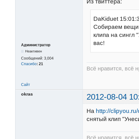
Из твиттера:
DaKiduet 15:01:3
Собираем вещи!
клипа на сингл 
вас!
Администратор
Неактивен
Сообщений:
3,004
Спасибо
:
21
Всё нравится, всё 
Сайт
okras
2012-08-04 10
На
http://clipyou.r
снятый клип "Унеси
Всё нравится, всё 