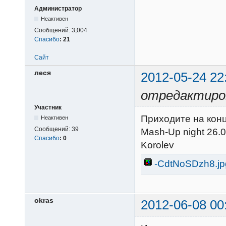
Администратор
Неактивен
Сообщений:
3,004
Спасибо
:
21
Сайт
леся
2012-05-24 22
отредактиров
Участник
Приходите на конц
Неактивен
Сообщений:
39
Mash-Up night 26.0
Спасибо
:
0
Korolev
-CdtNoSDzh8.jp
okras
2012-06-08 00