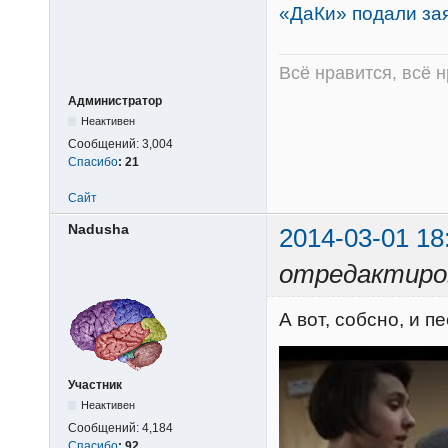
«ДаКи» подали за
Всё нравится, всё 
Администратор
Неактивен
Сообщений:
3,004
Спасибо
:
21
Сайт
Nadusha
2014-03-01 18
отредактиро
А вот, собсно, и пе
Участник
Неактивен
Сообщений:
4,184
Спасибо
:
92