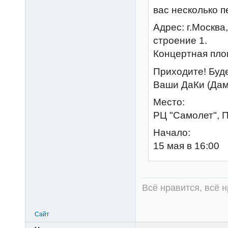
вас несколько п
Адрес: г.Москва
строение 1.
Концертная пло
Приходите! Буд
Ваши ДаКи (Дам
Место:
РЦ "Самолет", П
Начало:
15 мая в 16:00
Всё нравится, всё 
Сайт