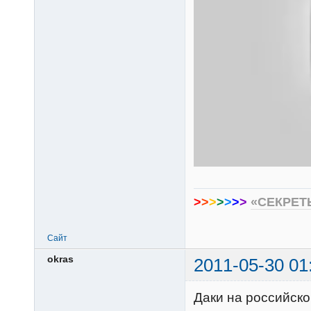
>
>
>
>
>
>
>
«СЕКРЕТ
Сайт
okras
2011-05-30 01
Даки на российск