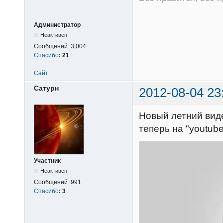
Администратор
Неактивен
Сообщений:
3,004
Спасибо
:
21
Сайт
Сатурн
2012-08-04 23
Новый летний виде
теперь на "youtub
Участник
Неактивен
Сообщений:
991
Спасибо
:
3