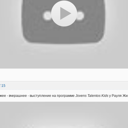
7:15
ежее - вчерашнее - выступление на программе
Jovens Talentos Kids
у Рауля Жи