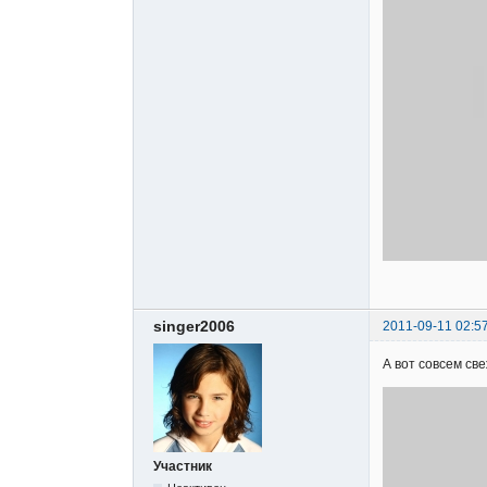
singer2006
2011-09-11 02:5
А вот совсем св
Участник