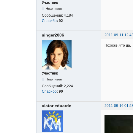
Участник
Неактивен
Сообщений:
4,184
Спасибо
:
92
singer2006
2011-09-11 12:4
Похоже, что да.
Участник
Неактивен
Сообщений:
2,224
Спасибо
:
90
victor eduardo
2011-09-16 01:5