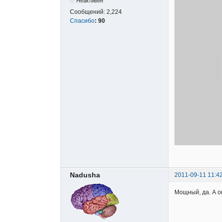
Неактивен
Сообщений:
2,224
Спасибо
:
90
Nadusha
2011-09-11 11:4
Мощный, да. А о