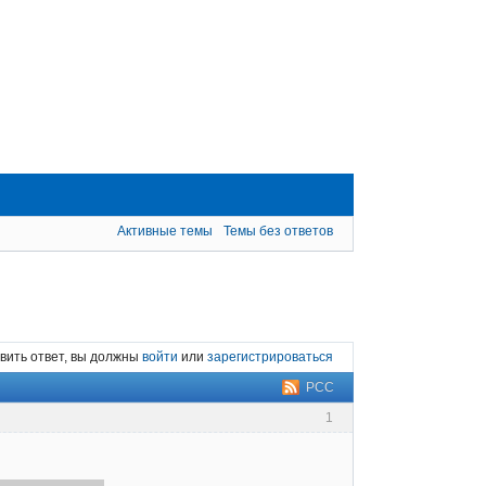
Активные темы
Темы без ответов
вить ответ, вы должны
войти
или
зарегистрироваться
РСС
1