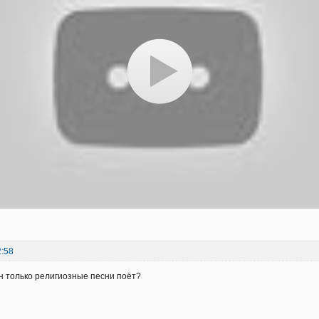
2:58
н только религиозные песни поёт?