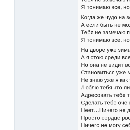
Я понимаю все, но
Когда же чудо на 
А если быть не мо
Тебя не замечаю п
Я понимаю все, но
На дворе уже зима
А я стою среди вс
Но она не видит в
Становиться уже 
Не знаю уже я как 
Люблю тебя что ли,
Адресовать тебе т
Сделать тебе оче
Неет…Ничего не д
Просто сердце рв
Ничего не могу се