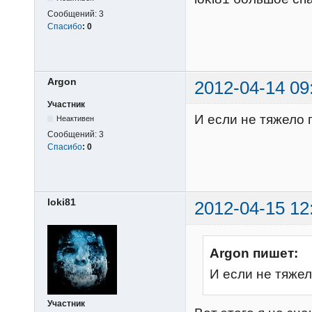
Сообщений:
3
Спасибо
:
0
Argon
2012-04-14 09
Участник
И если не тяжело 
Неактивен
Сообщений:
3
Спасибо
:
0
loki81
2012-04-15 12
Argon пишет:
И если не тяже
Участник