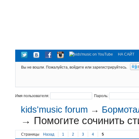
НА САЙТ
Вы не вошли.
Пожалуйста, войдите или зарегистрируйтесь.
Имя пользователя:
Пароль:
kids'music forum
→
Бормотал
→
Помогите сочинить сти
Страницы
Назад
1
2
3
4
5