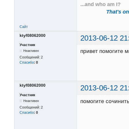
...and who am I?
That's one
Сайт
ktyf08062000
2013-06-12 21
Участник
привет помогите м
Неактивен
Сообщений:
2
Спасибо
:
0
ktyf08062000
2013-06-12 21
Участник
помогите сочинит
Неактивен
Сообщений:
2
Спасибо
:
0