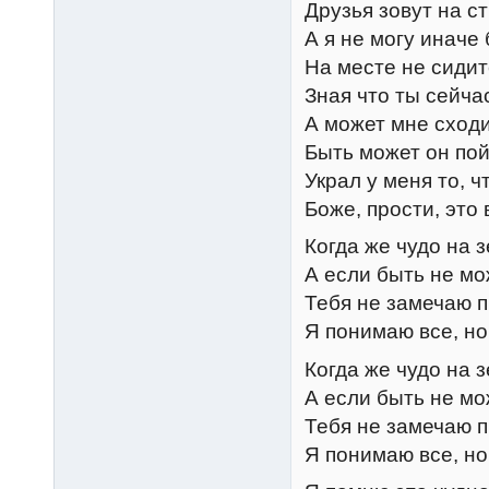
Друзья зовут на с
А я не могу иначе
На месте не сидит
Зная что ты сейча
А может мне сходи
Быть может он пой
Украл у меня то, 
Боже, прости, это
Когда же чудо на 
А если быть не мо
Тебя не замечаю п
Я понимаю все, но
Когда же чудо на 
А если быть не мо
Тебя не замечаю п
Я понимаю все, но