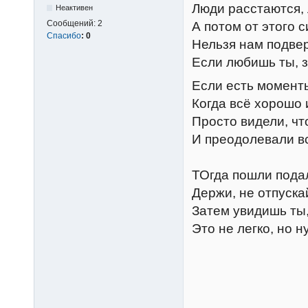
Люди расстаются,
Неактивен
Сообщений:
2
А потом от этого 
Спасибо
:
0
Нельзя нам подве
Если любишь ты, з
Если есть моменты
Когда всё хорошо 
Просто видели, чт
И преодолевали 
ТОгда пошли пода
Держи, не отпуска
Затем увидишь ты,
Это не легко, но