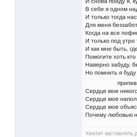
И снова пойду я, к
В себе я одном на
И только тогда нас
Для меня беззабот
Когда на все пофи
И только под утр
И как мне быть, гд
Помогите хоть кто 
Наверно забуду, б
Но помнить я буду 
припев
Сердце мое никого
Сердце мое напол
Сердце мое объясн
Почему любовью н
Хватит заставлять д