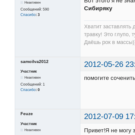
Вот этого я не зн
Неактивен
Сибиряку
Сообщений:
590
Спасибо
:
3
Хватит заставлять д
травку! Это глупо, 
Даёшь рок в массы))
samoilva2012
2012-05-26 23
Участник
помогите соченит
Неактивен
Сообщений:
1
Спасибо
:
0
Feuze
2012-07-09 17
Участник
Привет!Я не могу 
Неактивен