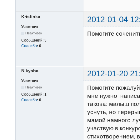
Kristinka
2012-01-04 12
Участник
Помогите соченит
Неактивен
Сообщений:
3
Спасибо
:
0
Nikysha
2012-01-20 21
Участник
Помогите пожалуйс
Неактивен
Сообщений:
1
мне нужно написат
Спасибо
:
0
такова: малыш пол
уснуть, но переры
мамой намного лу
участвую в конкур
стихотворением, ва