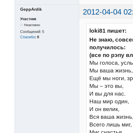
GeppArdik
2012-04-04 02
Участник
Неактивен
loki81 пишет:
Сообщений:
5
Спасибо
:
0
Не знаю, совсе
получилось:
(все по рэпу в
Мы голоса, усл
Мы ваша жизнь, 
Ещё мы ноги, зр
Мы – это вы,
И вы для нас.
Наш мир один,
И он велик,
Вся ваша жизнь
Всего лишь миг,
Миг счастья,