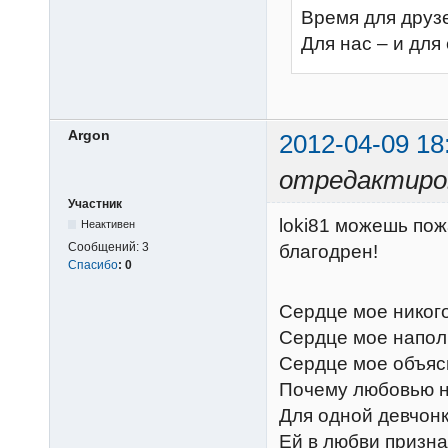
Время для друз
Для нас – и для
Argon
2012-04-09 18
отредактиров
Участник
loki81 можешь пож
Неактивен
Сообщений:
3
благодрен!
Спасибо
:
0
Сердце мое никого
Сердце мое напол
Сердце мое объяс
Почему любовью н
Для одной девчонк
Ей в любви призна