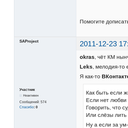
Помогите дописать
SAProject
2011-12-23 17
okras
, чёт КМ ны
Leks
, мелодия-то 
Я как-то
ВКонтакт
Участник
Как быть если ж
Неактивен
Если нет любви
Сообщений:
574
Говорить, что с
Спасибо
:
0
Или слёзы лить
Ну а если за ум-