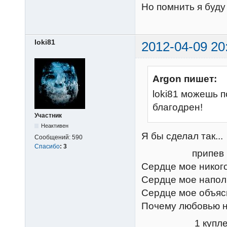
Но помнить я буду
loki81
2012-04-09 20
Argon пишет:
loki81 можешь п
благодрен!
Участник
Неактивен
Я бы сделал так...
Сообщений:
590
Спасибо
:
3
припев
Сердце мое никого
Сердце мое напол
Сердце мое объясн
Почему любовью ни
1 купле