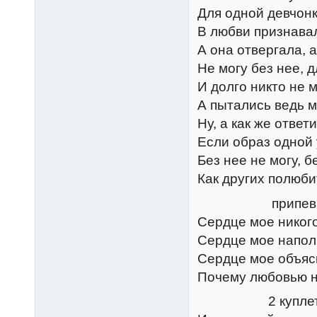
Для одной девчонк
В любви признавал
А она отвергала, а
Не могу без нее, 
И долго никто не м
А пытались ведь м
Ну, а как же ответ
Если образ одной 
Без нее не могу, б
Как других полюбит
припев
Сердце мое никого
Сердце мое напол
Сердце мое объясн
Почему любовью н
2 купле