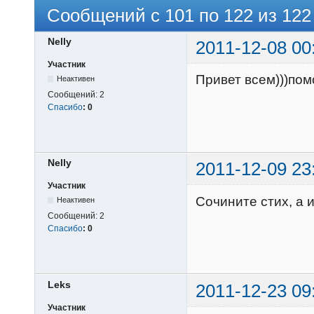
Сообщений с 101 по 122 из 122
Nelly
2011-12-08 00
Участник
Привет всем)))пом
Неактивен
Сообщений:
2
Спасибо
:
0
Nelly
2011-12-09 23
Участник
Сочините стих, a 
Неактивен
Сообщений:
2
Спасибо
:
0
Leks
2011-12-23 09
Участник