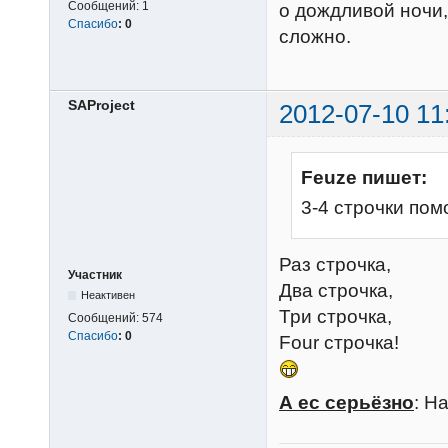
Сообщений:
1
о дождливой ночи,
Спасибо
:
0
сложно.
SAProject
2012-07-10 11
Feuze пишет:
3-4 строчки пом
Раз строчка,
Участник
Два строчка,
Неактивен
Три строчка,
Сообщений:
574
Спасибо
:
0
Four строчка!
А ес серьёзно
: Н