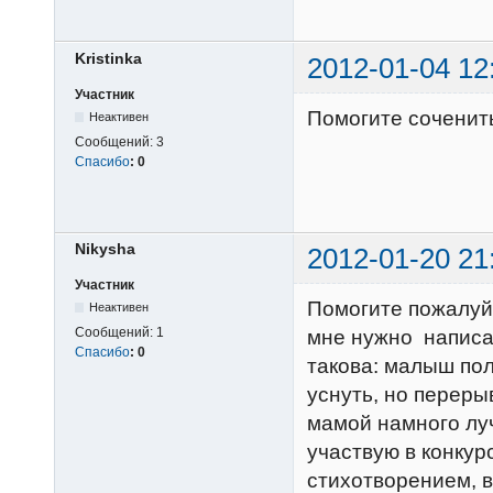
Kristinka
2012-01-04 12
Участник
Помогите соченит
Неактивен
Сообщений:
3
Спасибо
:
0
Nikysha
2012-01-20 21
Участник
Помогите пожалуйс
Неактивен
Сообщений:
1
мне нужно написат
Спасибо
:
0
такова: малыш пол
уснуть, но переры
мамой намного лу
участвую в конкур
стихотворением, ва