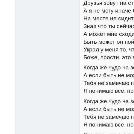
Друзья зовут на с
А я не могу иначе
На месте не сидит
Зная что ты сейча
А может мне сходи
Быть может он пой
Украл у меня то, 
Боже, прости, это
Когда же чудо на 
А если быть не мо
Тебя не замечаю п
Я понимаю все, но
Когда же чудо на 
А если быть не мо
Тебя не замечаю п
Я понимаю все, но