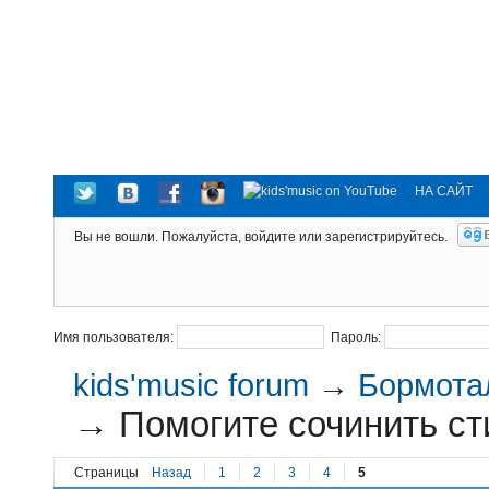
НА САЙТ
Вы не вошли.
Пожалуйста, войдите или зарегистрируйтесь.
Имя пользователя:
Пароль:
kids'music forum
→
Бормотал
→
Помогите сочинить сти
Страницы
Назад
1
2
3
4
5