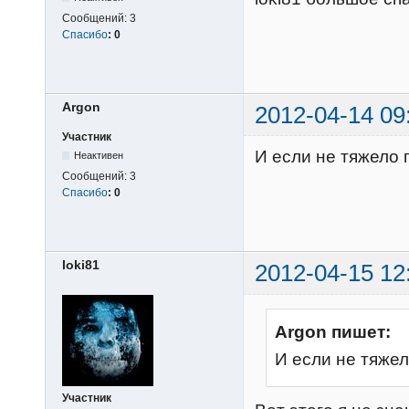
Сообщений:
3
Спасибо
:
0
Argon
2012-04-14 09
Участник
И если не тяжело 
Неактивен
Сообщений:
3
Спасибо
:
0
loki81
2012-04-15 12
Argon пишет:
И если не тяже
Участник