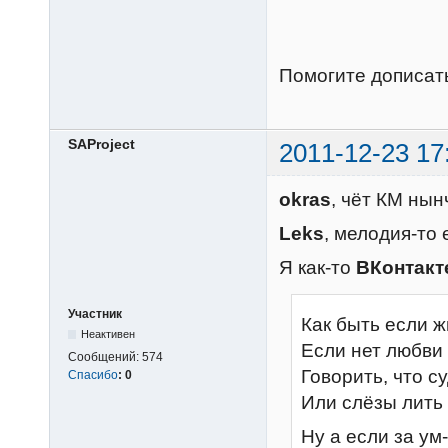
Помогите дописать
SAProject
2011-12-23 17
okras
, чёт КМ ны
Leks
, мелодия-то 
Я как-то
ВКонтакт
Участник
Как быть если ж
Неактивен
Если нет любви
Сообщений:
574
Говорить, что с
Спасибо
:
0
Или слёзы лить
Ну а если за ум-