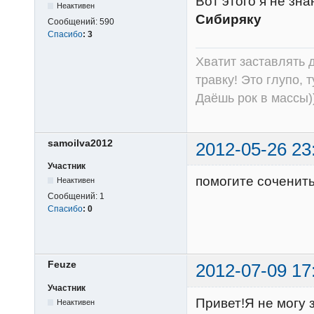
Вот этого я не зн
Неактивен
Сибиряку
Сообщений:
590
Спасибо
:
3
Хватит заставлять д
травку! Это глупо, 
Даёшь рок в массы))
samoilva2012
2012-05-26 23
Участник
помогите соченит
Неактивен
Сообщений:
1
Спасибо
:
0
Feuze
2012-07-09 17
Участник
Привет!Я не могу 
Неактивен