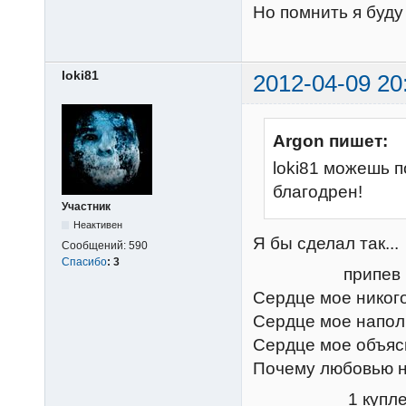
Но помнить я буду
loki81
2012-04-09 20
Argon пишет:
loki81 можешь п
благодрен!
Участник
Неактивен
Я бы сделал так...
Сообщений:
590
Спасибо
:
3
припев
Сердце мое никого
Сердце мое напол
Сердце мое объясн
Почему любовью ни
1 купле