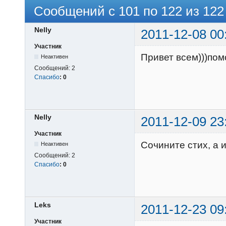
Сообщений с 101 по 122 из 122
Nelly
2011-12-08 00
Участник
Привет всем)))пом
Неактивен
Сообщений:
2
Спасибо
:
0
Nelly
2011-12-09 23
Участник
Сочините стих, a 
Неактивен
Сообщений:
2
Спасибо
:
0
Leks
2011-12-23 09
Участник