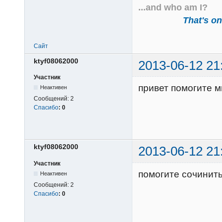
...and who am I?
That's one
Сайт
ktyf08062000
2013-06-12 21
Участник
привет помогите м
Неактивен
Сообщений:
2
Спасибо
:
0
ktyf08062000
2013-06-12 21
Участник
помогите сочинит
Неактивен
Сообщений:
2
Спасибо
:
0