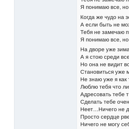
Я понимаю все, но
Когда же чудо на 
А если быть не мо
Тебя не замечаю п
Я понимаю все, но
На дворе уже зима
А я стою среди вс
Но она не видит в
Становиться уже 
Не знаю уже я как 
Люблю тебя что ли,
Адресовать тебе т
Сделать тебе оче
Неет…Ничего не д
Просто сердце рв
Ничего не могу се