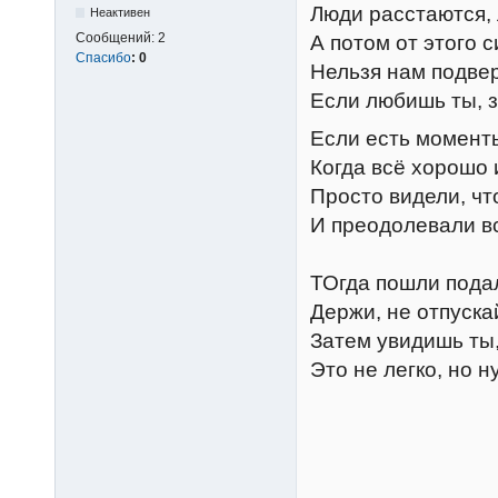
Люди расстаются,
Неактивен
Сообщений:
2
А потом от этого 
Спасибо
:
0
Нельзя нам подве
Если любишь ты, з
Если есть моменты
Когда всё хорошо 
Просто видели, чт
И преодолевали 
ТОгда пошли пода
Держи, не отпуска
Затем увидишь ты,
Это не легко, но