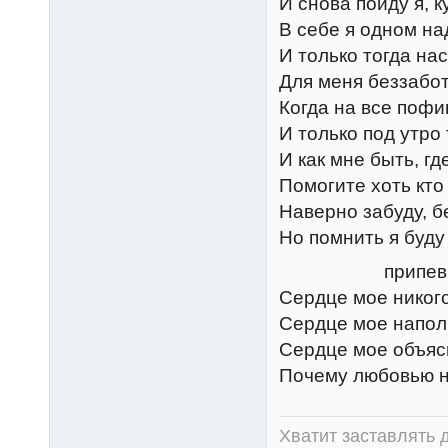
И снова пойду я, к
В себе я одном на
И только тогда нас
Для меня беззабот
Когда на все пофи
И только под утр
И как мне быть, гд
Помогите хоть кто 
Наверно забуду, б
Но помнить я буду 
припев
Сердце мое никого
Сердце мое напол
Сердце мое объясн
Почему любовью н
Хватит заставлять д