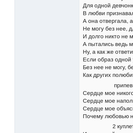
Для одной девчонк
В любви признавал
А она отвергала, а
Не могу без нее, 
И долго никто не м
А пытались ведь м
Ну, а как же ответ
Если образ одной 
Без нее не могу, б
Как других полюбит
припев
Сердце мое никого
Сердце мое напол
Сердце мое объясн
Почему любовью н
2 купле