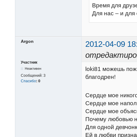
Время для друз
Для нас – и для
Argon
2012-04-09 18
отредактиров
Участник
loki81 можешь пож
Неактивен
Сообщений:
3
благодрен!
Спасибо
:
0
Сердце мое никого
Сердце мое напол
Сердце мое объяс
Почему любовью н
Для одной девчонк
Ей в любви призна