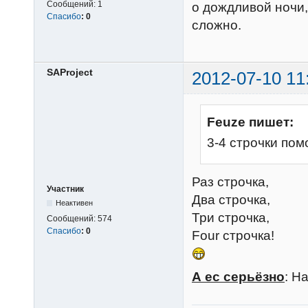
Сообщений:
1
о дождливой ночи,
Спасибо
:
0
сложно.
SAProject
2012-07-10 11
Feuze пишет:
3-4 строчки пом
Раз строчка,
Участник
Два строчка,
Неактивен
Три строчка,
Сообщений:
574
Спасибо
:
0
Four строчка!
А ес серьёзно
: Н