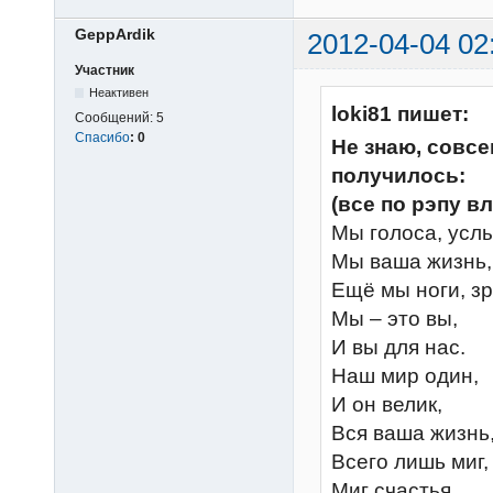
GeppArdik
2012-04-04 02
Участник
Неактивен
loki81 пишет:
Сообщений:
5
Спасибо
:
0
Не знаю, совсе
получилось:
(все по рэпу в
Мы голоса, усл
Мы ваша жизнь, 
Ещё мы ноги, зр
Мы – это вы,
И вы для нас.
Наш мир один,
И он велик,
Вся ваша жизнь
Всего лишь миг,
Миг счастья,