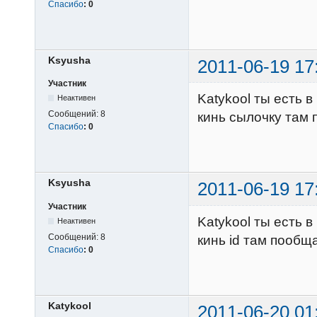
Спасибо
:
0
Ksyusha
2011-06-19 17
Участник
Katykool ты есть в
Неактивен
Сообщений:
8
кинь сылочку там
Спасибо
:
0
Ksyusha
2011-06-19 17
Участник
Katykool ты есть в
Неактивен
Сообщений:
8
кинь id там пообщ
Спасибо
:
0
Katykool
2011-06-20 01