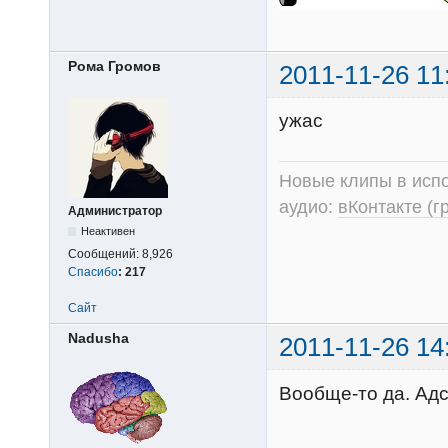
Рома Громов
2011-11-26 11
ужас
Новые клипы в испо
аудио:
вКонтакте (г
Администратор
Неактивен
Сообщений:
8,926
Спасибо
:
217
Сайт
Nadusha
2011-11-26 14
Вообще-то да. Адс