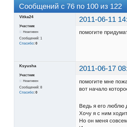
Сообщений с 76 по 100 из 122
Vitka24
2011-06-11 14
Участник
помогите придумат
Неактивен
Сообщений:
1
Спасибо
:
0
Ksyusha
2011-06-17 08
Участник
помогите мне пож
Неактивен
Сообщений:
8
вот начало которо
Спасибо
:
0
Ведь я его люблю 
Хочу я с ним ходит
Но он меня совсем