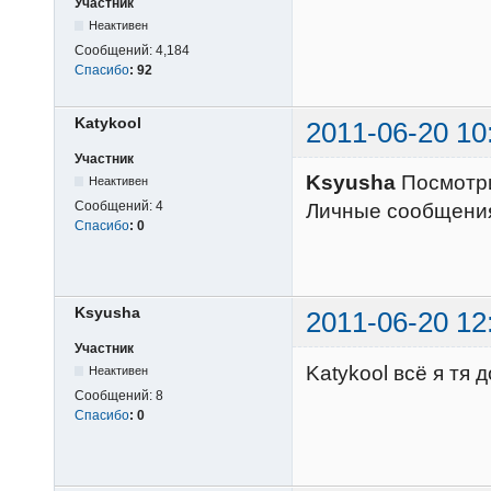
Участник
Неактивен
Сообщений:
4,184
Спасибо
:
92
Katykool
2011-06-20 10
Участник
Ksyusha
Посмотри
Неактивен
Сообщений:
4
Личные сообщения.
Спасибо
:
0
Ksyusha
2011-06-20 12
Участник
Katykool всё я тя
Неактивен
Сообщений:
8
Спасибо
:
0