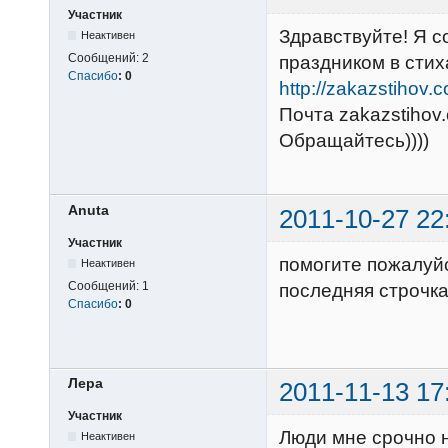
Участник
Здравствуйте! Я с
Неактивен
Сообщений:
2
праздником в стих
Спасибо
:
0
http://zakazstihov.
Почта zakazstiho
Обращайтесь))))
Anuta
2011-10-27 22
Участник
помогите пожалуй
Неактивен
Сообщений:
1
последняя строчка
Спасибо
:
0
Лера
2011-11-13 17
Участник
Люди мне срочно н
Неактивен