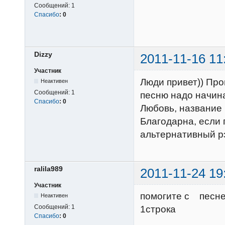
Сообщений:
1
Спасибо
:
0
Dizzy
2011-11-16 11
Участник
Люди привет)) Про
Неактивен
Сообщений:
1
песню надо начина
Спасибо
:
0
Любовь, название
Благодарна, если 
альтернативный рэ
ralila989
2011-11-24 19
Участник
помогите 
Неактивен
Сообщений:
1
1строка н
Спасибо
:
0