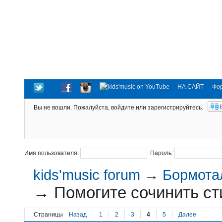
НА САЙТ
Фо
Вы не вошли.
Пожалуйста, войдите или зарегистрируйтесь.
Имя пользователя:
Пароль:
kids'music forum
→
Бормотал
→
Помогите сочинить сти
Страницы
Назад
1
2
3
4
5
Далее