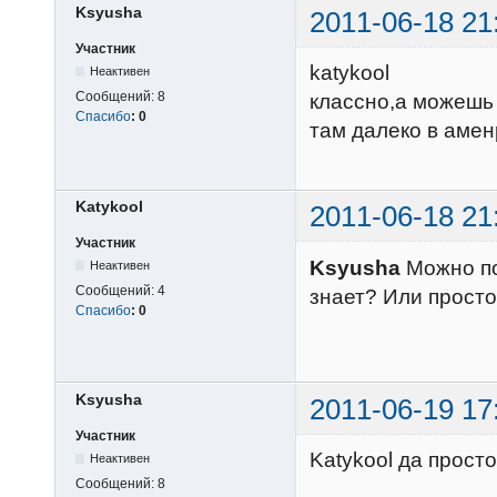
Ksyusha
2011-06-18 21
Участник
katykool
Неактивен
Сообщений:
8
классно,а можешь 
Спасибо
:
0
там далеко в амен
Katykool
2011-06-18 21
Участник
Ksyusha
Можно по
Неактивен
Сообщений:
4
знает? Или просто
Спасибо
:
0
Ksyusha
2011-06-19 17
Участник
Katykool да прост
Неактивен
Сообщений:
8