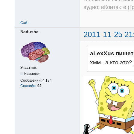
аудио:
вКонтакте (г
Сайт
Nadusha
2011-11-25 21
aLexXus пишет
хмм.. а кто это? 
Участник
Неактивен
Сообщений:
4,184
Спасибо
:
92