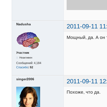
Nadusha
2011-09-11 11
Мощный, да. А он 
Участник
Неактивен
Сообщений:
4,184
Спасибо
:
92
singer2006
2011-09-11 12
Похоже, что да.