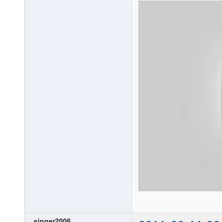
singer2006