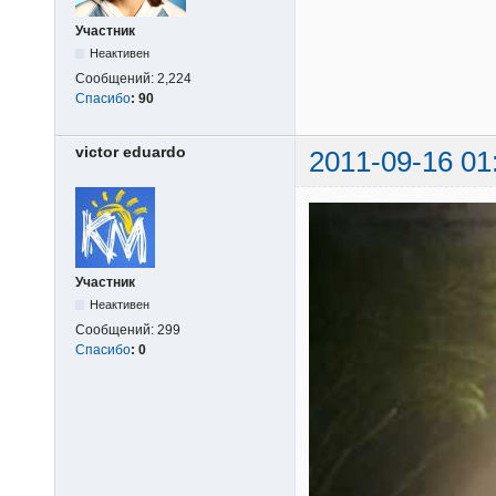
Участник
Неактивен
Сообщений:
2,224
Спасибо
:
90
victor eduardo
2011-09-16 01
Участник
Неактивен
Сообщений:
299
Спасибо
:
0