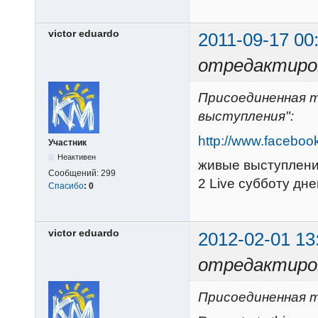
victor eduardo
2011-09-17 00
отредактирова
Присоединенная 
выступления":
http://www.facebo
Участник
Неактивен
живые выступления
Сообщений:
299
2 Live субботу дн
Спасибо
:
0
victor eduardo
2012-02-01 13
отредактирова
Присоединенная те