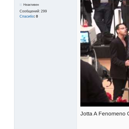
Неактивен
Сообщений:
299
Спасибо
:
0
Jotta A Fenomeno 