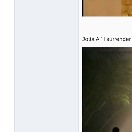
Jotta A ' I surrender 