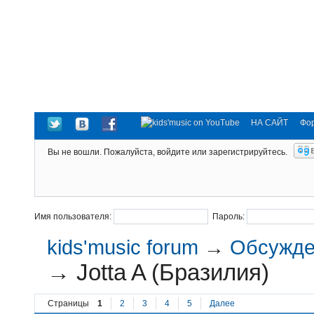
НА САЙТ
Фо
Вы не вошли.
Пожалуйста, войдите или зарегистрируйтесь.
Имя пользователя:
Пароль:
kids'music forum
→
Обсужден
→
Jotta A (Бразилия)
Страницы
1
2
3
4
5
Далее