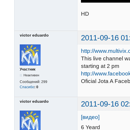
HD
victor eduardo
2011-09-16 01
http://www.multivix
This live channel wa
starting at 2 pm
Участник
http://www.faceboo
Неактивен
Oficial Jota A Face
Сообщений:
299
Спасибо
:
0
victor eduardo
2011-09-16 02
[видео]
6 Yeard