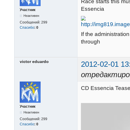
Race starts this mu
Essencia
Участник
Неактивен
Сообщений:
299
Спасибо
:
0
If the administratio
through
victor eduardo
2012-02-01 13
отредактирова
CD Essencia Tease
Участник
Неактивен
Сообщений:
299
Спасибо
:
0