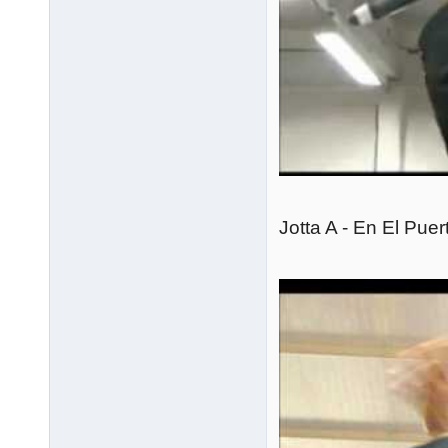
Jotta A - En El Puer