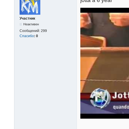
jotta a 6 year
Участник
Неактивен
Сообщений:
299
Спасибо
:
0