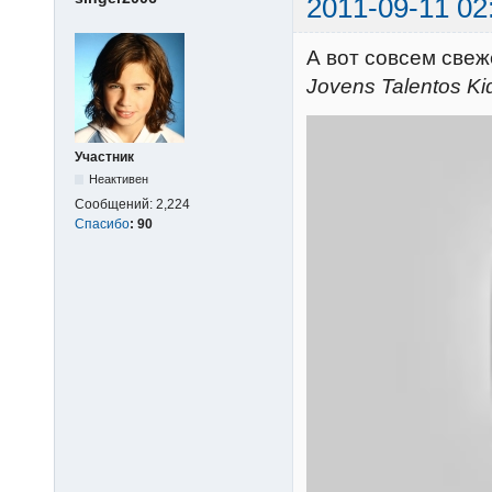
2011-09-11 02
А вот совсем свеж
Jovens Talentos Ki
Участник
Неактивен
Сообщений:
2,224
Спасибо
:
90