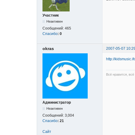
Участник
Неактивен
Сообщений:
465
Спасибо
:
0
okras
2007-05-07 10:2
http://kidsmusic.i
Всё нравится, всё
Администратор
Неактивен
Сообщений:
3,004
Спасибо
:
21
Сайт