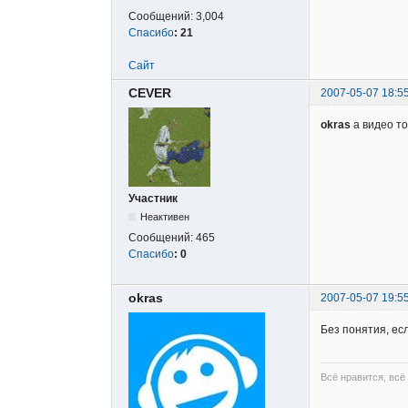
Сообщений:
3,004
Спасибо
:
21
Сайт
CEVER
2007-05-07 18:5
okras
а видео то
Участник
Неактивен
Сообщений:
465
Спасибо
:
0
okras
2007-05-07 19:5
Без понятия, есл
Всё нравится, всё