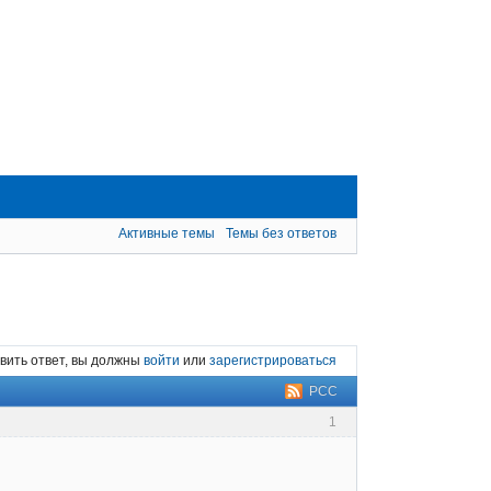
Активные темы
Темы без ответов
вить ответ, вы должны
войти
или
зарегистрироваться
РСС
1