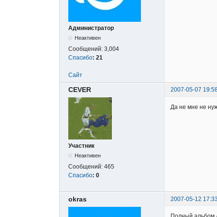
Администратор
Неактивен
Сообщений:
3,004
Спасибо
:
21
Сайт
CEVER
2007-05-07 19:5
Да не мне не нуж
Участник
Неактивен
Сообщений:
465
Спасибо
:
0
okras
2007-05-12 17:3
Полный альбом 