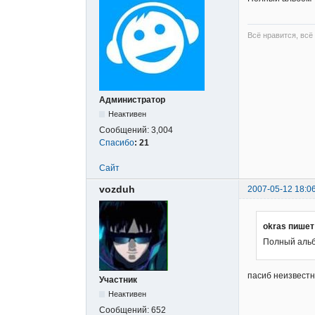
Всё нравится, всё
Администратор
Неактивен
Сообщений:
3,004
Спасибо
:
21
Сайт
vozduh
2007-05-12 18:0
okras пишет
Полный альбо
пасиб неизвест
Участник
Неактивен
Сообщений:
652