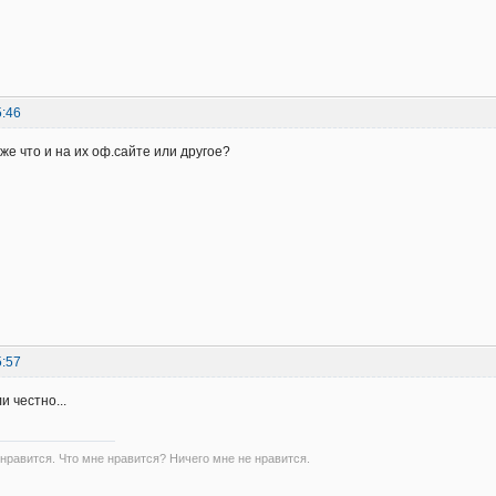
5:46
же что и на их оф.сайте или другое?
5:57
и честно...
 нравится. Что мне нравится? Ничего мне не нравится.