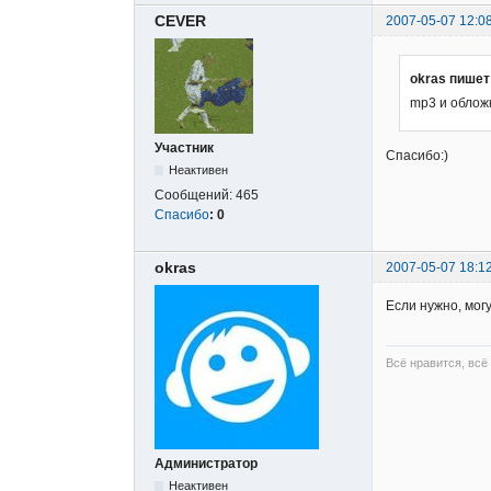
CEVER
2007-05-07 12:0
okras пишет
mp3 и облож
Участник
Спасибо:)
Неактивен
Сообщений:
465
Спасибо
:
0
okras
2007-05-07 18:1
Если нужно, могу 
Всё нравится, всё
Администратор
Неактивен