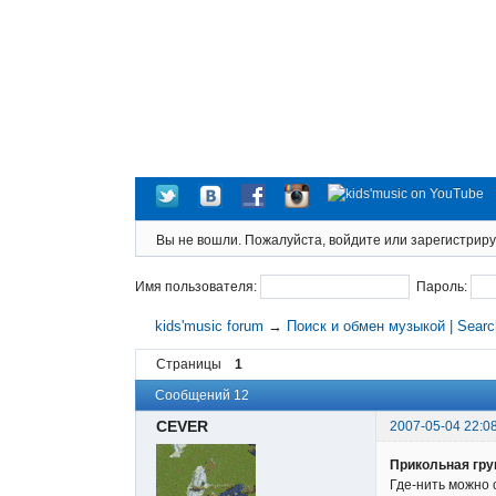
Вы не вошли.
Пожалуйста, войдите или зарегистриру
Имя пользователя:
Пароль:
kids'music forum
→
Поиск и обмен музыкой | Sear
Страницы
1
Сообщений 12
CEVER
2007-05-04 22:0
Прикольная гр
Где-нить можно 