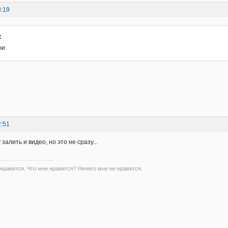
8:19
:
ки
2:51
залить и видео, но это не сразу...
 нравится. Что мне нравится? Ничего мне не нравится.