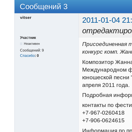
Сообщений 3
vitser
2011-01-04 21
отредактиров
Участник
Присоединенная т
Неактивен
Сообщений:
9
конкурс комп. Жан
Спасибо
:
0
Композитор Жанна
Международном фе
юношеской песни "
апреля 2011 года.
Подробная инфор
контакты по фест
+7-967-0260418
+7-906-0624615
Информация по п