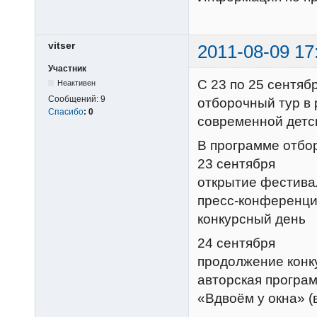
vitser
2011-08-09 17
Участник
С 23 по 25 сентяб
Неактивен
Сообщений:
9
отборочный тур в 
Спасибо
:
0
современной детск
В программе отбор
23 сентября
открытие фестива
пресс-конференц
конкурсный день
24 сентября
продолжение конк
авторская програ
«Вдвоём у окна» (