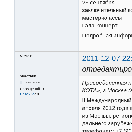
25 сентября
заключительный к
мастер-классы
Гала-концерт
Подробная инфор
vitser
2011-12-07 22
отредактиров
Участник
Присоединенная т
Неактивен
Сообщений:
9
КОТА», г.Москва (
Спасибо
:
0
II Международный 
апреля 2012 года 
из Москвы, регион
дальнего зарубежь
телефонам: +7 (967