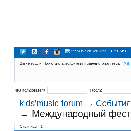
НА САЙТ
Вы не вошли.
Пожалуйста, войдите или зарегистрируйтесь.
Имя пользователя:
Пароль:
kids'music forum
→
События 
→
Международный фести
Страницы
1