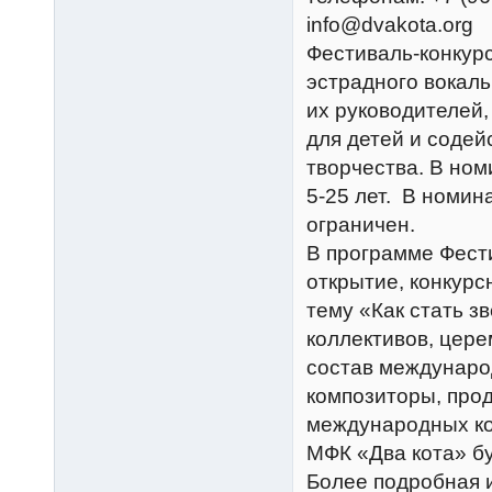
info@dvakota.org
Фестиваль-конкур
эстрадного вокаль
их руководителей,
для детей и содей
творчества. В ном
5-25 лет. В номин
ограничен.
В программе Фест
открытие, конкурс
тему «Как стать з
коллективов, цере
состав международ
композиторы, про
международных ко
МФК «Два кота» б
Более подробная 